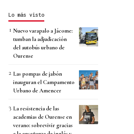
Lo más visto
Nuevo varapalo a Jácome:
tumban la adjudicación
del autobús urbano de
Ourense
Las pompas de jabón
inauguran el Campamento
Urbano de Amencer
La resistencia de las
academias de Ourense en
verano: sobrevivir gracias
a la enseñanza de inglés y