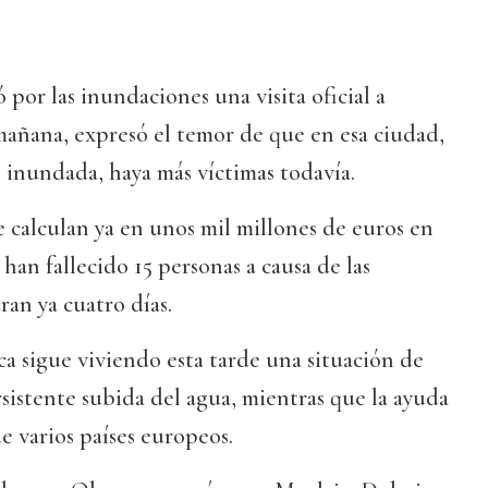
 por las inundaciones una visita oficial a
mañana, expresó el temor de que en esa ciudad,
 inundada, haya más víctimas todavía.
e calculan ya en unos mil millones de euros en
han fallecido 15 personas a causa de las
ran ya cuatro días.
ca sigue viviendo esta tarde una situación de
sistente subida del agua, mientras que la ayuda
e varios países europeos.