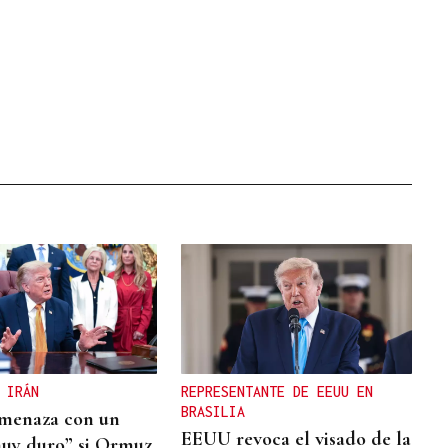
 IRÁN
REPRESENTANTE DE EEUU EN
BRASILIA
menaza con un
EEUU revoca el visado de la
uy duro” si Ormuz