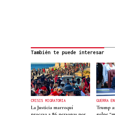
También te puede interesar
CRISIS MIGRATORIA
GUERRA EN
La Justicia marroquí
Trump a
procesa a 86 personas por
golpe “m