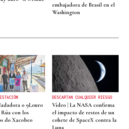
embajadora de Brasil en el
Washington
ESTACIÓN
DESCARTAN CUALQUIER RIESGO
Nadadora o 9Louro
Vídeo | La NASA confirma
A Rúa con los
el impacto de restos de un
os do Xacobeo
cohete de SpaceX contra la
Luna