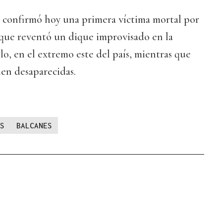
 confirmó hoy una primera víctima mortal por
a que reventó un dique improvisado en la
lo, en el extremo este del país, mientras que
uen desaparecidas.
S
BALCANES