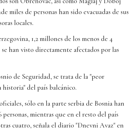
ados son Obrenovac, así como Maglaj y Doboj
de miles de personas han sido evacuadas de sus
oras locales.
rzegovina, 1,2 millones de los menos de 4
 se han visto directamente afectados por las
snio de Seguridad, se trata de la "peor
 historia" del país balcánico.
ficiales, sólo en la parte serbia de Bosnia han
6 personas, mientras que en el resto del país
ras cuatro, señala el diario "Dnevni Avaz" en