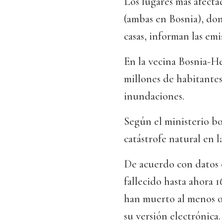
Los lugares más afect
(ambas en Bosnia), don
casas, informan las emis
En la vecina Bosnia-He
millones de habitantes
inundaciones.
Según el ministerio bo
catástrofe natural en la
De acuerdo con datos o
fallecido hasta ahora 1
han muerto al menos ot
su versión electrónica.