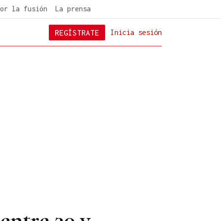
or la fusión
La prensa
REGÍSTRATE
Inicia sesión
entre 30 y