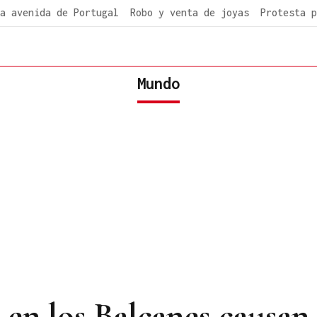
a avenida de Portugal
Robo y venta de joyas
Protesta p
Mundo
en los Balcanes causan 