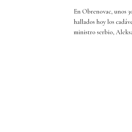
En Obrenovac, unos 30
hallados hoy los cadáv
ministro serbio, Aleks