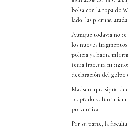
mediados de mes: la su
bolsa con la ropa de Wa
lado, las piernas, atad
Aunque todavía no se 
los nuevos fragmentos 
policía ya había infor
tenía fractura ni signo
declaración del golpe 
Madsen, que sigue dec
aceptado voluntariame
preventiva.
Por su parte, la fiscal