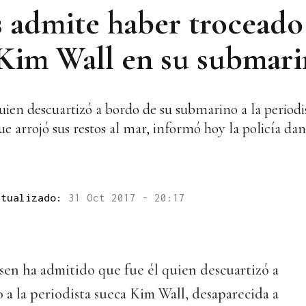
 admite haber troceado 
 Kim Wall en su submar
ien descuartizó a bordo de su submarino a la periodi
e arrojó sus restos al mar, informó hoy la policía dan
ctualizado:
31 Oct 2017 - 20:17
sen ha admitido que fue él quien descuartizó a
a la periodista sueca Kim Wall, desaparecida a