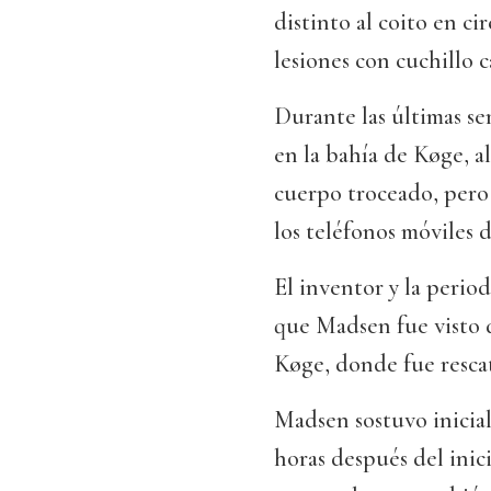
distinto al coito en ci
lesiones con cuchillo 
Durante las últimas se
en la bahía de Køge, 
cuerpo troceado, pero 
los teléfonos móviles 
El inventor y la period
que Madsen fue visto 
Køge, donde fue rescat
Madsen sostuvo inicia
horas después del inici