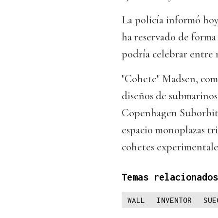
La policía informó hoy
ha reservado de forma p
podría celebrar entre 
"Cohete" Madsen, como 
diseños de submarinos 
Copenhagen Suborbital
espacio monoplazas tr
cohetes experimentales
Temas relacionados
WALL
INVENTOR
SUE