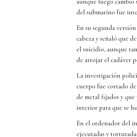
aunque luego cambió s
del submarino fue int
En su segunda versión 
cabeza y señaló que d
el suicidio, aunque ta
de arrojar el cadáver p
La investigación polic
cuerpo fue cortado de 
de metal fijados y que 
interior para que se hu
En el ordenador del i
ejecutadas y torturada