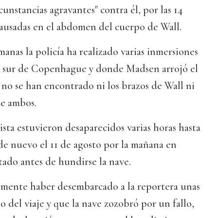
rcunstancias agravantes" contra él, por las 14
causadas en el abdomen del cuerpo de Wall.
manas la policía ha realizado varias inmersiones
al sur de Copenhague y donde Madsen arrojó el
no se han encontrado ni los brazos de Wall ni
de ambos.
ista estuvieron desaparecidos varias horas hasta
de nuevo el 11 de agosto por la mañana en
ado antes de hundirse la nave.
lmente haber desembarcado a la reportera unas
o del viaje y que la nave zozobró por un fallo,