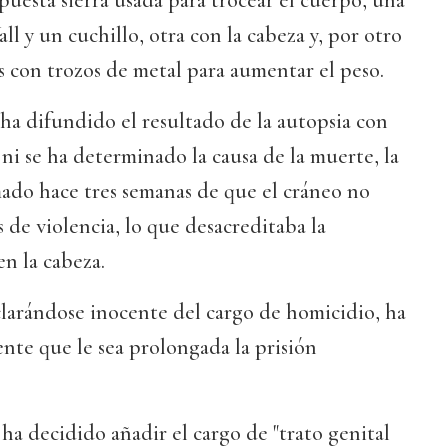
puesta sierra usada para trocear el cuerpo, una
ll y un cuchillo, otra con la cabeza y, por otro
as con trozos de metal para aumentar el peso.
ha difundido el resultado de la autopsia con
ni se ha determinado la causa de la muerte, la
mado hace tres semanas de que el cráneo no
s de violencia, lo que desacreditaba la
en la cabeza.
larándose inocente del cargo de homicidio, ha
nte que le sea prolongada la prisión
ía ha decidido añadir el cargo de "trato genital