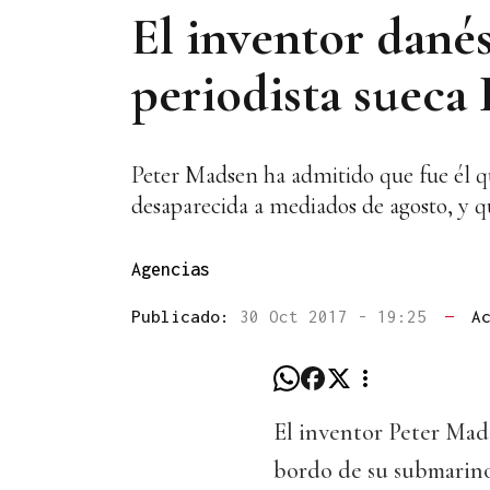
El inventor danés
periodista sueca
Peter Madsen ha admitido que fue él qu
desaparecida a mediados de agosto, y qu
Agencias
Publicado:
30 Oct 2017 - 19:25
—
A
El inventor Peter Mad
bordo de su submarino 