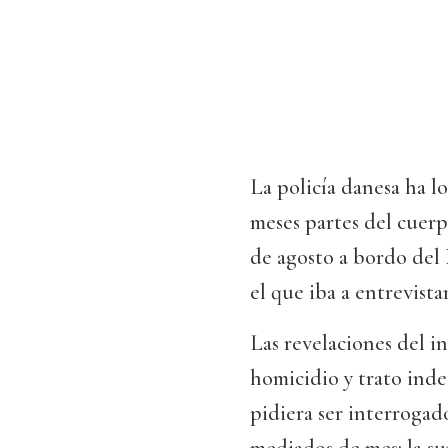
La policía danesa ha l
meses partes del cuerp
de agosto a bordo del 
el que iba a entrevist
Las revelaciones del i
homicidio y trato inde
pidiera ser interrogado