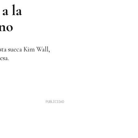
a la
ino
sta sueca Kim Wall,
esa.