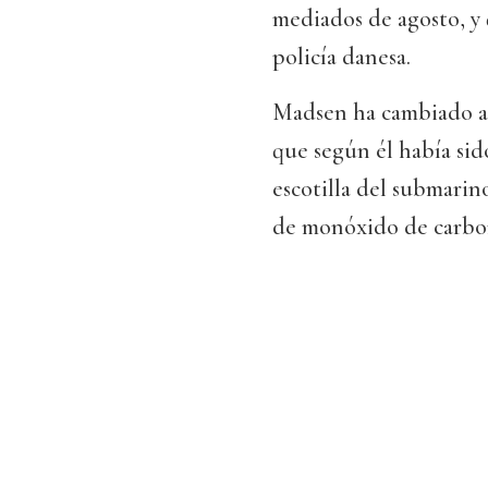
mediados de agosto, y 
policía danesa.
Madsen ha cambiado ad
que según él había sid
escotilla del submarino
de monóxido de carbono