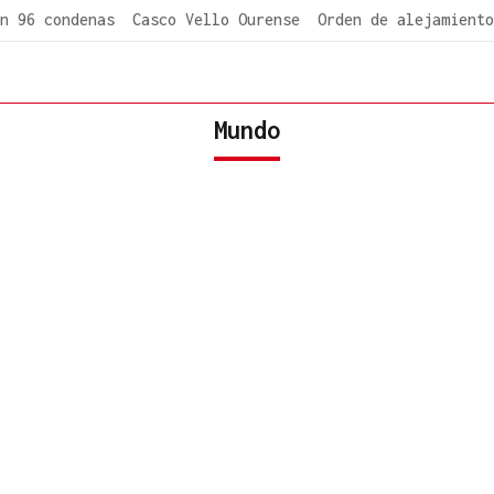
n 96 condenas
Casco Vello Ourense
Orden de alejamiento
Mundo