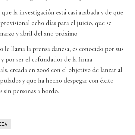
 que la investigación está casi acabada y de que
rovisional ocho días para el juicio, que se
marzo y abril del año próximo.
le llama la prensa danesa, es conocido por sus
y por ser el cofundador de la firma
s, creada en 2008 con el objetivo de lanzar al
ipulados y que ha hecho despegar con éxito
 sin personas a bordo.
CIA