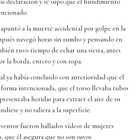
u declaración y se supo que el hundimiento
encionado.
apuntó a la muerte accidental por golpe en la
espués navegó horas sin rumbo y pensando en
mbién tuvo tiempo de echar una siesta, antes
or la borda, entero y con ropa.
ial ya había concluido con anterioridad que el
forma intencionada, que el torso llevaba tubos
presentaba heridas para extraer el aire de su
ndiese y no saliera a la superficie.
nventor fueron hallados vídeos de mujeres
s, que él asegura que no son suyos.