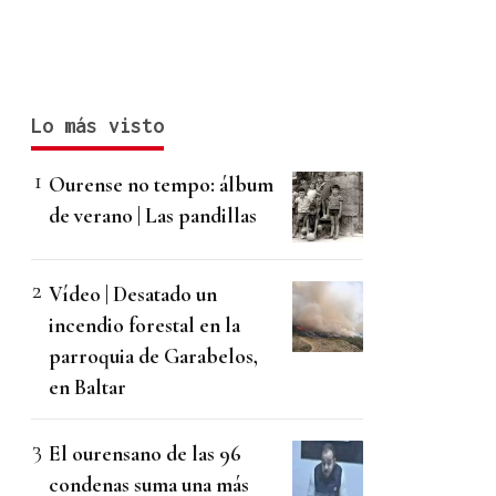
Lo más visto
Ourense no tempo: álbum
de verano | Las pandillas
Vídeo | Desatado un
incendio forestal en la
parroquia de Garabelos,
en Baltar
El ourensano de las 96
condenas suma una más