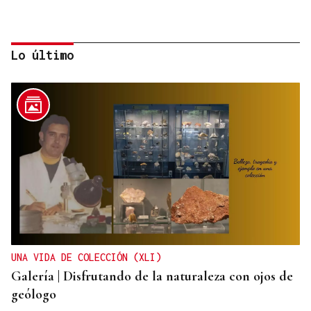
Lo último
REFORMAS
Donald Trump deberá pedir permiso al Congreso
para construir el salón de baile en la Casa Blanca
UNA VIDA DE COLECCIÓN (XLI)
Galería | Disfrutando de la naturaleza con ojos de
geólogo