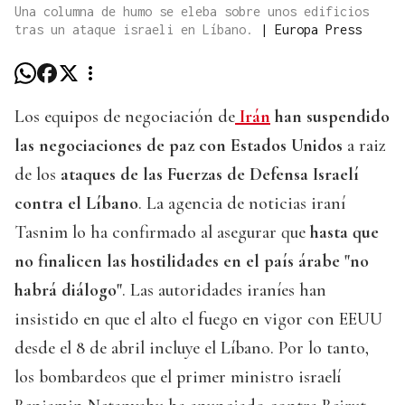
Una columna de humo se eleba sobre unos edificios
tras un ataque israeli en Líbano.
|
Europa Press
Los equipos de negociación de
Irán
han suspendido
las negociaciones de paz con Estados Unidos
a raiz
de los
ataques de las Fuerzas de Defensa Israelí
contra el Líbano
. La agencia de noticias iraní
Tasnim lo ha confirmado al asegurar que
hasta que
no finalicen las hostilidades en el país árabe "no
habrá diálogo"
. Las autoridades iraníes han
insistido en que el alto el fuego en vigor con EEUU
desde el 8 de abril incluye el Líbano. Por lo tanto,
los bombardeos que el primer ministro israelí