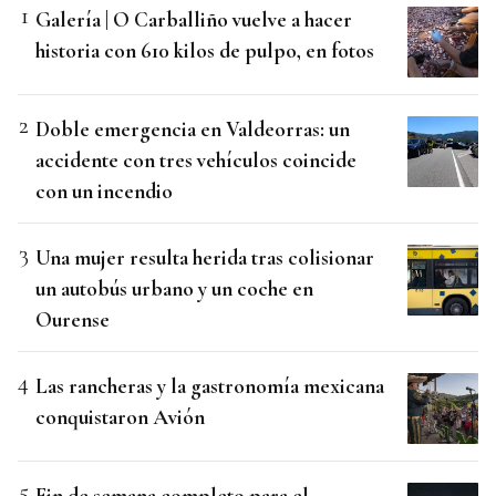
Galería | O Carballiño vuelve a hacer
historia con 610 kilos de pulpo, en fotos
Doble emergencia en Valdeorras: un
accidente con tres vehículos coincide
con un incendio
Una mujer resulta herida tras colisionar
un autobús urbano y un coche en
Ourense
Las rancheras y la gastronomía mexicana
conquistaron Avión
Fin de semana completo para el