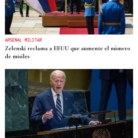
ARSENAL MILITAR
Zelenski reclama a EEUU que aumente el número
de misiles