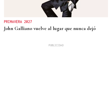
PRIMAVERA 2027
John Galliano vuelve al lugar que nunca dejó
Carlos Risco
LOS ASUNTOS IMPORTANTES
Sobre tumbarse en la hamaca