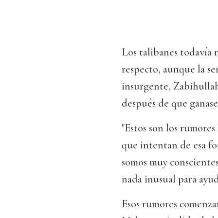
Los talibanes todavía 
respecto, aunque la se
insurgente, Zabihulla
después de que ganase
"Estos son los rumores 
que intentan de esa for
somos muy conscientes
nada inusual para ayud
Esos rumores comenzar