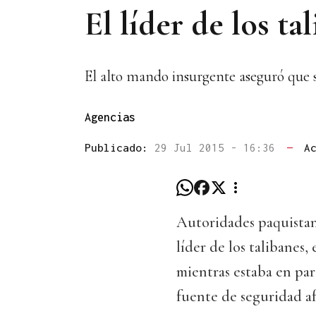
El líder de los t
El alto mando insurgente aseguró que su
Agencias
Publicado:
29 Jul 2015 - 16:36
—
A
Autoridades paquistan
líder de los talibanes,
mientras estaba en pa
fuente de seguridad a