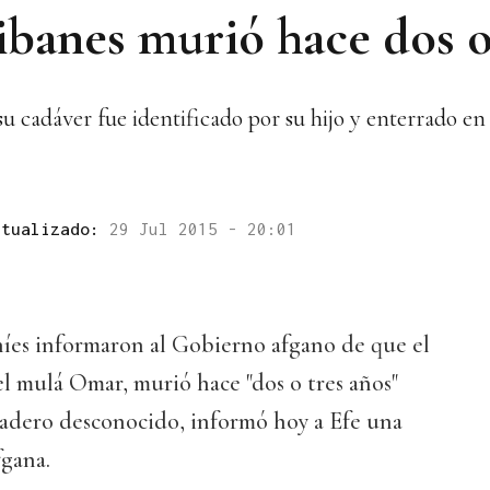
alibanes murió hace dos o
 cadáver fue identificado por su hijo y enterrado en 
ctualizado:
29 Jul 2015 - 20:01
íes informaron al Gobierno afgano de que el
 el mulá Omar, murió hace "dos o tres años"
radero desconocido, informó hoy a Efe una
fgana.