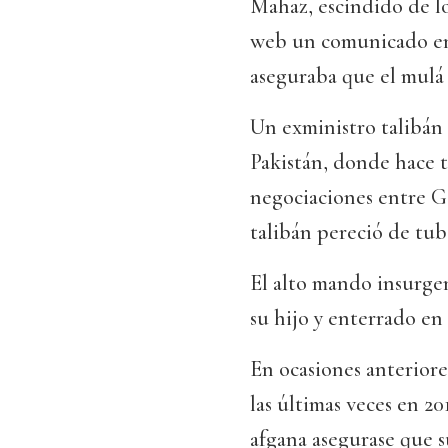
Mahaz, escindido de lo
web un comunicado en 
aseguraba que el mulá 
Un exministro talibán 
Pakistán, donde hace t
negociaciones entre Go
talibán pereció de tube
El alto mando insurge
su hijo y enterrado en 
En ocasiones anterior
las últimas veces en 2
afgana asegurase que s