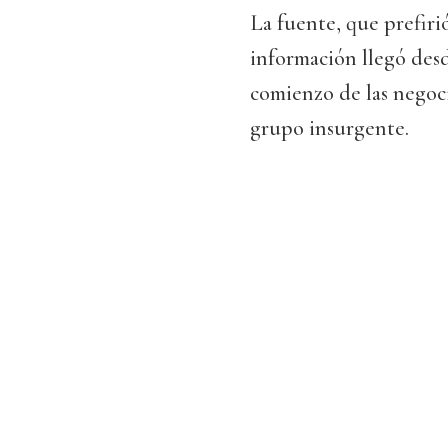
La fuente, que prefiri
información llegó desd
comienzo de las negoc
grupo insurgente.