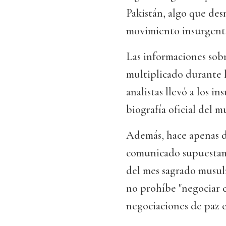
Pakistán, algo que de
movimiento insurgent
Las informaciones sobr
multiplicado durante l
analistas llevó a los i
biografía oficial del 
Además, hace apenas d
comunicado supuestame
del mes sagrado musul
no prohíbe "negociar c
negociaciones de paz e