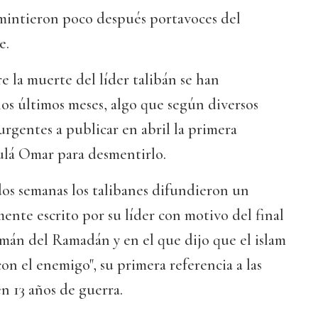
smintieron poco después portavoces del
e.
e la muerte del líder talibán se han
os últimos meses, algo que según diversos
nsurgentes a publicar en abril la primera
mulá Omar para desmentirlo.
os semanas los talibanes difundieron un
nte escrito por su líder con motivo del final
mán del Ramadán y en el que dijo que el islam
on el enemigo", su primera referencia a las
n 13 años de guerra.