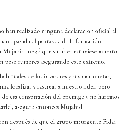
no han realizado ninguna declaración oficial al
mana pasada el portavoz de la formación
h Mujahid, negó que su líder estuviese muerto,
n peso rumores asegurando este extremo.
habituales de los invasores y sus marionetas,
ma localizar y rastrear a nuestro líder, pero
 de esa conspiración del enemigo y no haremos
arle", aseguró entonces Mujahid.
on después de que el grupo insurgente Fidai