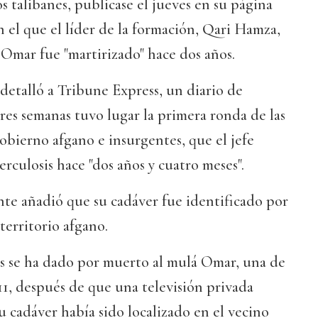
s talibanes, publicase el jueves en su página
el que el líder de la formación, Qari Hamza,
Omar fue "martirizado" hace dos años.
detalló a Tribune Express, un diario de
res semanas tuvo lugar la primera ronda de las
bierno afgano e insurgentes, que el jefe
rculosis hace "dos años y cuatro meses".
nte añadió que su cadáver fue identificado por
territorio afgano.
es se ha dado por muerto al mulá Omar, una de
011, después de que una televisión privada
u cadáver había sido localizado en el vecino