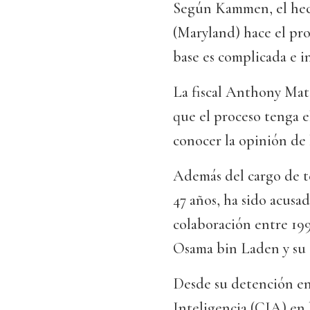
Según Kammen, el hec
(Maryland) hace el pro
base es complicada e in
La fiscal Anthony Matt
que el proceso tenga e
conocer la opinión de 
Además del cargo de te
47 años, ha sido acusa
colaboración entre 199
Osama bin Laden y su 
Desde su detención en
Inteligencia (CIA) en 