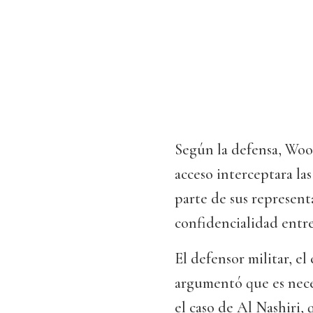
Según la defensa, Woo
acceso interceptara la
parte de sus representa
confidencialidad entre
El defensor militar, 
argumentó que es neces
el caso de Al Nashiri, 