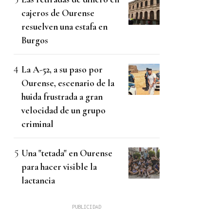
cajeros de Ourense
resuelven una estafa en
Burgos
La A-52, a su paso por
Ourense, escenario de la
huida frustrada a gran
velocidad de un grupo
criminal
Una "tetada" en Ourense
para hacer visible la
lactancia