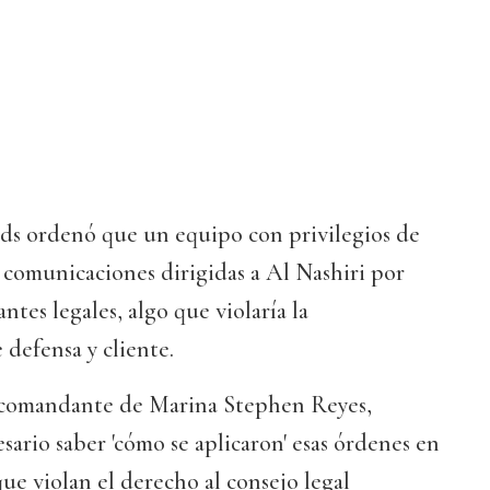
ds ordenó que un equipo con privilegios de
s comunicaciones dirigidas a Al Nashiri por
ntes legales, algo que violaría la
 defensa y cliente.
el comandante de Marina Stephen Reyes,
ario saber 'cómo se aplicaron' esas órdenes en
que violan el derecho al consejo legal