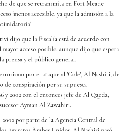
ho de que se retransmita en Fort Meade
ceso 'menos accesible, ya que la admisión a la
timidatoria'.
ivi dijo que la Fiscalía está de acuerdo con
l mayor acceso posible, aunque dijo que espera
la prensa y el público general.
rrorismo por el ataque al 'Cole', Al Nashiri, de
do de conspiración por su supuesta
6 y 2002 con el entonces jefe de Al Qaeda,
sucesor Ayman Al Zawahiri.
 2002 por parte de la Agencia Central de
los Emiratos Árabes Unidos, Al Nashiri pasó