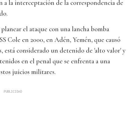
n a la interceptación de la correspondencia de
do.
e planear el ataque con una lancha bomba
USS Cole en 2000, en Adén, Yemén, que causó
, está considerado un detenido de 'alto valor' y
etenidos en el penal que se enfrenta a una
tos juicios militares.