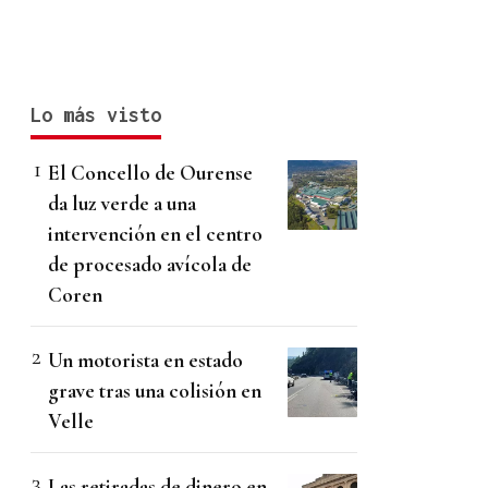
Lo más visto
El Concello de Ourense
da luz verde a una
intervención en el centro
de procesado avícola de
Coren
Un motorista en estado
grave tras una colisión en
Velle
Las retiradas de dinero en