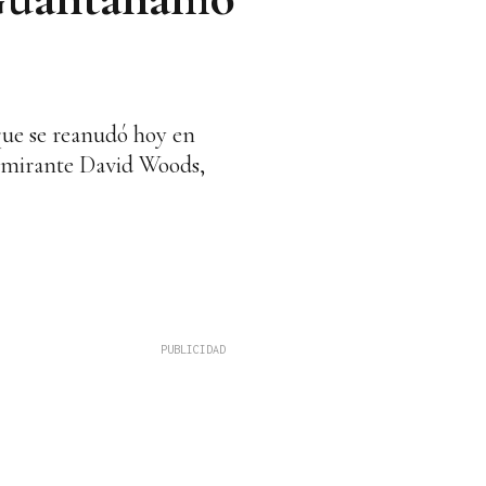
 que se reanudó hoy en
almirante David Woods,