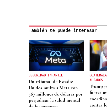
También te puede interesar
SEGURIDAD INFANTIL
GUATEMALA
ALIADOS
Un tribunal de Estados
Trump p
Unidos multa a Meta con
fuerza mi
567 millones de dólares por
coordina
perjudicar la salud mental
contra lo
de los menores