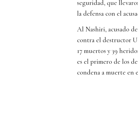
seguridad, que llevaro
la defensa con el acusa
Al Nashiri, acusado d
contra el destructor 
17 muertos y 39 heridos
es el primero de los d
condena a muerte en es