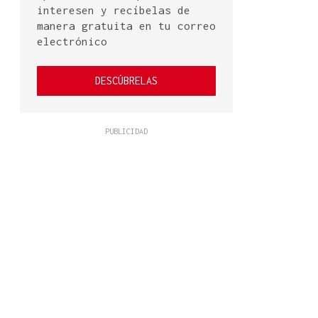
interesen y recíbelas de
manera gratuita en tu correo
electrónico
DESCÚBRELAS