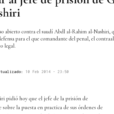
shiri
eso abierto contra el saudí Abdl al-Rahim al-Nashiri,
defensa para el que comandante del penal, el contra
o legal.
ctualizado:
10 Feb 2014 - 23:50
ri pidió hoy que el jefe de la prisión de
sobre la puesta en practica de sus órdenes de