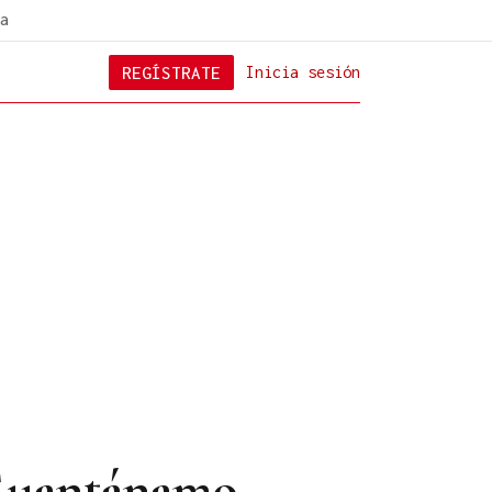
a
REGÍSTRATE
Inicia sesión
e Guantánamo