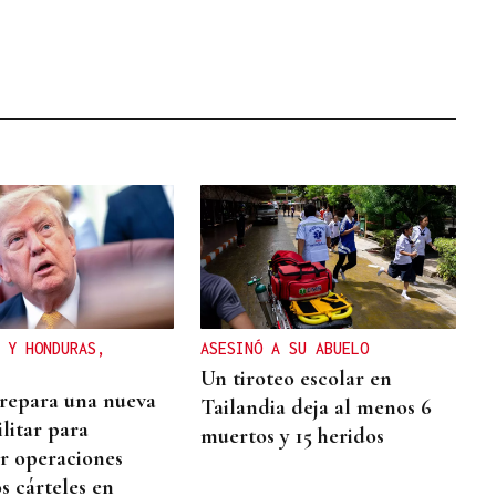
 Y HONDURAS,
ASESINÓ A SU ABUELO
Un tiroteo escolar en
repara una nueva
Tailandia deja al menos 6
litar para
muertos y 15 heridos
r operaciones
s cárteles en