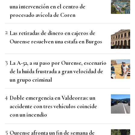
una intervención en el centro de
procesado avícola de Coren
Las retiradas de dinero en cajeros de
Ourense resuelven una estafa en Burgos
La A-52, a su paso por Ourense, escenario
de la huida frustrada a gran velocidad de
un grupo criminal
Doble emergencia en Valdeorras: un
accidente con tres vehículos coincide
con un incendio
Ourense afronta un fin de semana de