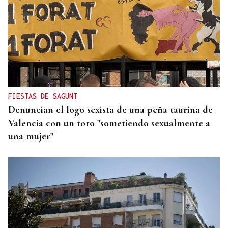
REPRESENTANTE DE EEUU EN BRASILIA
EEUU revoca el visado de la embajadora de Brasil
en el Washington
FIESTAS DE SAGUNT
Denuncian el logo sexista de una peña taurina de
Valencia con un toro "sometiendo sexualmente a
una mujer"