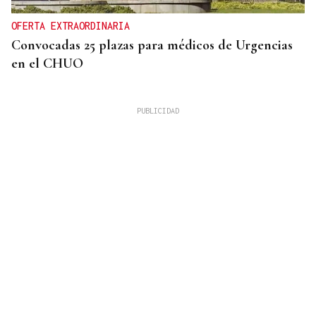
OFERTA EXTRAORDINARIA
Convocadas 25 plazas para médicos de Urgencias
en el CHUO
CUATRO PERSONAS
Identificados los cuerpos de la familia de Marín
fallecida en los terremotos de La Guaira