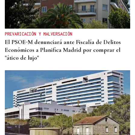
PREVARICACIÓN Y MALVERSACIÓN
El PSOE-M denunciará ante Fiscalía de Delitos
Económicos a Planifica Madrid por comprar el
"ático de lujo"