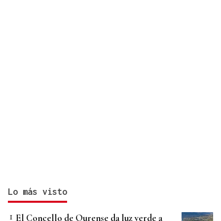
Lo más visto
El Concello de Ourense da luz verde a