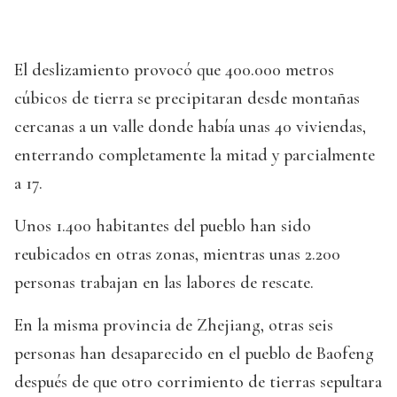
El deslizamiento provocó que 400.000 metros
cúbicos de tierra se precipitaran desde montañas
cercanas a un valle donde había unas 40 viviendas,
enterrando completamente la mitad y parcialmente
a 17.
Unos 1.400 habitantes del pueblo han sido
reubicados en otras zonas, mientras unas 2.200
personas trabajan en las labores de rescate.
En la misma provincia de Zhejiang, otras seis
personas han desaparecido en el pueblo de Baofeng
después de que otro corrimiento de tierras sepultara