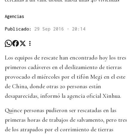
Agencias
Publicado:
29 Sep 2016 - 20:14
Los equipos de rescate han encontrado hoy los tres
primeros cadáveres en el deslizamiento de tierras
provocado el miércoles por el tifón Megi en el este
de China, donde otras 20 personas están
desaparecidas, informó la agencia oficial Xinhua.
Quince personas pudieron ser rescatadas en las
primeras horas de trabajos de salvamento, pero tres
de los atrapados por el corrimiento de tierras