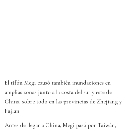
El tifón Megi causó también inundaciones en
amplias zonas junto a la costa del sur y este de
China, sobre todo en las provincias de Zhejiang y
Fujian.
Antes de llegar a China, Megi pasó por Taiwán,