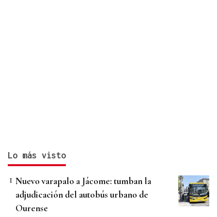
Lo más visto
Nuevo varapalo a Jácome: tumban la
adjudicación del autobús urbano de
Ourense