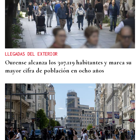
REPRESENTANTE DE EEUU EN BRASILIA
EEUU revoca el visado de la embajadora de Brasil
en el Washington
LLEGADAS DEL EXTERIOR
Ourense alcanza los 307.119 habitantes y marca su
mayor cifra de población en ocho años