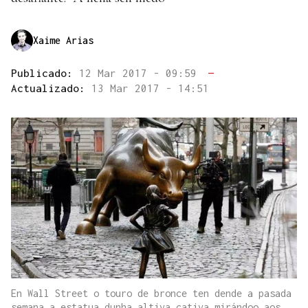
Xaime Arias
Publicado:
12 Mar 2017 - 09:59
—
Actualizado:
13 Mar 2017 - 14:51
En Wall Street o touro de bronce ten dende a pasada
semana a estatua dunha altiva cativa mirándoo aos