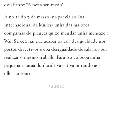
desafiante: "A nena sen medo".
A noite do 7 de marzo -na previa ao Día
Internacional da Muller- unha das maiores
compañías do planeta quixo mandar unha mensaxe a
Wall Street: hai que acabar xa coa desigualdade nos
postos directivos e coa desigualdade de salarios por
realizar o mesmo traballo. Para iso colocou unha
pequena estatua dunha altiva cativa mirando aos
ollos ao touro.