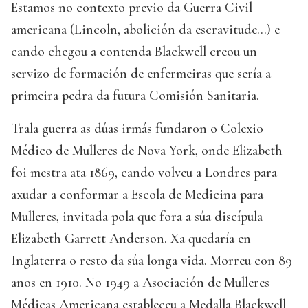
Estamos no contexto previo da Guerra Civil
americana (Lincoln, abolición da escravitude…) e
cando chegou a contenda Blackwell creou un
servizo de formación de enfermeiras que sería a
primeira pedra da futura Comisión Sanitaria.
Trala guerra as dúas irmás fundaron o Colexio
Médico de Mulleres de Nova York, onde Elizabeth
foi mestra ata 1869, cando volveu a Londres para
axudar a conformar a Escola de Medicina para
Mulleres, invitada pola que fora a súa discípula
Elizabeth Garrett Anderson. Xa quedaría en
Inglaterra o resto da súa longa vida. Morreu con 89
anos en 1910. No 1949 a Asociación de Mulleres
Médicas Americana estableceu a Medalla Blackwell