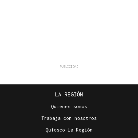
LA REGIÓN
Quiénes somos
Trabaja con nosotros
Quiosco La Región