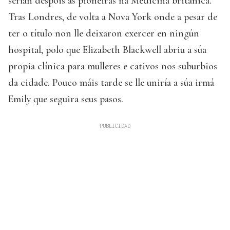
serían despois as pioneiras na Medicina británica.
Tras Londres, de volta a Nova York onde a pesar de
ter o título non lle deixaron exercer en ningún
hospital, polo que Elizabeth Blackwell abriu a súa
propia clínica para mulleres e cativos nos suburbios
da cidade. Pouco máis tarde se lle uniría a súa irmá
Emily que seguira seus pasos.