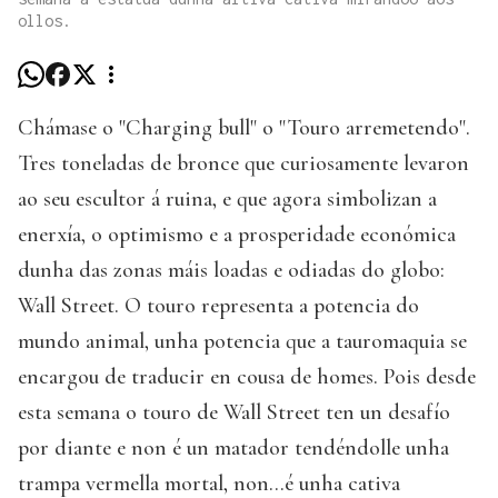
ollos.
Chámase o "Charging bull" o "Touro arremetendo".
Tres toneladas de bronce que curiosamente levaron
ao seu escultor á ruina, e que agora simbolizan a
enerxía, o optimismo e a prosperidade económica
dunha das zonas máis loadas e odiadas do globo:
Wall Street. O touro representa a potencia do
mundo animal, unha potencia que a tauromaquia se
encargou de traducir en cousa de homes. Pois desde
esta semana o touro de Wall Street ten un desafío
por diante e non é un matador tendéndolle unha
trampa vermella mortal, non…é unha cativa