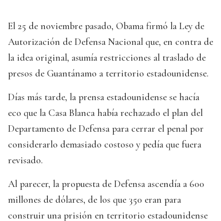
El 25 de noviembre pasado, Obama firmó la Ley de
Autorización de Defensa Nacional que, en contra de
la idea original, asumía restricciones al traslado de
presos de Guantánamo a territorio estadounidense.
Días más tarde, la prensa estadounidense se hacía
eco que la Casa Blanca había rechazado el plan del
Departamento de Defensa para cerrar el penal por
considerarlo demasiado costoso y pedía que fuera
revisado.
Al parecer, la propuesta de Defensa ascendía a 600
millones de dólares, de los que 350 eran para
construir una prisión en territorio estadounidense