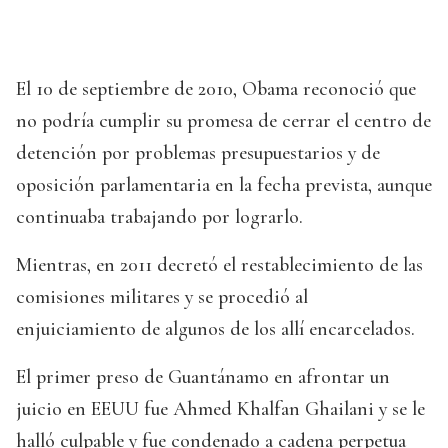
El 10 de septiembre de 2010, Obama reconoció que
no podría cumplir su promesa de cerrar el centro de
detención por problemas presupuestarios y de
oposición parlamentaria en la fecha prevista, aunque
continuaba trabajando por lograrlo.
Mientras, en 2011 decretó el restablecimiento de las
comisiones militares y se procedió al
enjuiciamiento de algunos de los allí encarcelados.
El primer preso de Guantánamo en afrontar un
juicio en EEUU fue Ahmed Khalfan Ghailani y se le
halló culpable y fue condenado a cadena perpetua