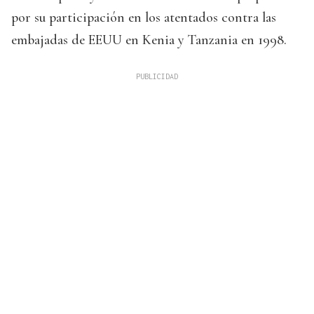
por su participación en los atentados contra las
embajadas de EEUU en Kenia y Tanzania en 1998.