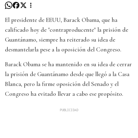
El presidente de EEUU, Barack Obama, que ha
calificado hoy de "contraproducente" la prisión de
Guantánamo, siempre ha reiterado su idea de
desmantelarla pese a la oposición del Congreso.
Barack Obama se ha mantenido en su idea de cerrar
la prisión de Guantánamo desde que llegó a la Casa
Blanca, pero la firme oposición del Senado y el
Congreso ha evitado llevar a cabo ese propósito.