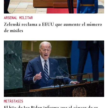
ARSENAL MILITAR
Zelenski reclama a EEUU que aumente el número
de misiles
METÁSTASIS
El hijo de Joe Biden informa que el cáncer de su