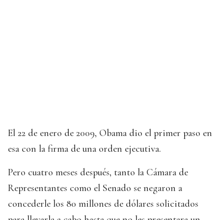
El 22 de enero de 2009, Obama dio el primer paso en
esa con la firma de una orden ejecutiva.
Pero cuatro meses después, tanto la Cámara de
Representantes como el Senado se negaron a
concederle los 80 millones de dólares solicitados
para llevarla a cabo hasta que no les presentara un