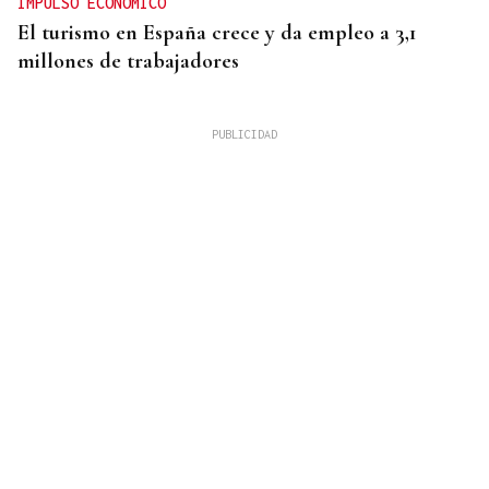
IMPULSO ECONÓMICO
El turismo en España crece y da empleo a 3,1
millones de trabajadores
Mariluz Villar
MUJERES
La memoria perdida