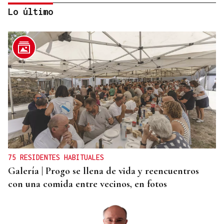
Lo último
REFORMAS
Donald Trump deberá pedir permiso al Congreso
para construir el salón de baile en la Casa Blanca
75 RESIDENTES HABITUALES
Galería | Progo se llena de vida y reencuentros
con una comida entre vecinos, en fotos