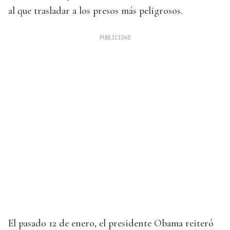
al que trasladar a los presos más peligrosos.
El pasado 12 de enero, el presidente Obama reiteró