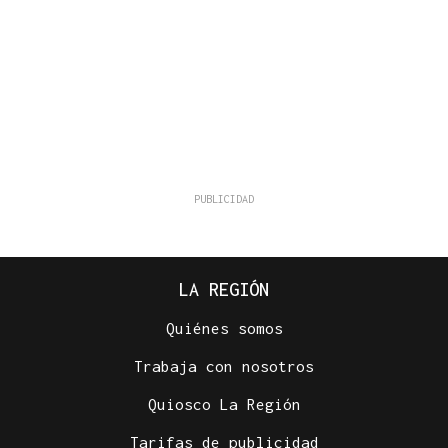
LA REGIÓN
Quiénes somos
Trabaja con nosotros
Quiosco La Región
Tarifas de publicidad