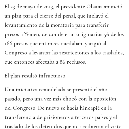
El 23 de mayo de 2013, el presidente Obama anunció
un plan para el cierre del penal, que incluyó el
levantamiento de la moratoria para transferir
presos a Yemen, de donde eran originarios 56 de los
166 presos que entonces quedaban, y urgió al
Congreso a levantar las restricciones a los traslados,
que entonces afectaba a 86 reclusos.
El plan resultó infructuoso.
Una iniciativa remodelada se presentó el año
pasado, pero una vez más chocó con la oposición
del Congreso. De nuevo se hacía hincapié en la
transferencia de prisioneros a terceros países y el
traslado de los detenidos que no recibieran el visto