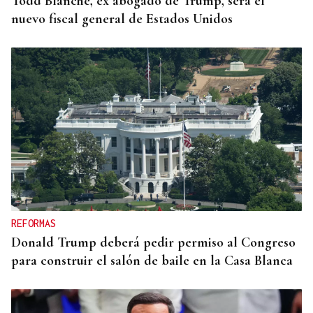
Todd Blanche, ex abogado de Trump, será el
nuevo fiscal general de Estados Unidos
REFORMAS
Donald Trump deberá pedir permiso al Congreso
para construir el salón de baile en la Casa Blanca