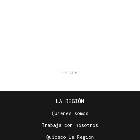
LA REGIÓN
Quiénes somos
Trabaja con nosotros
Quiosco La Región