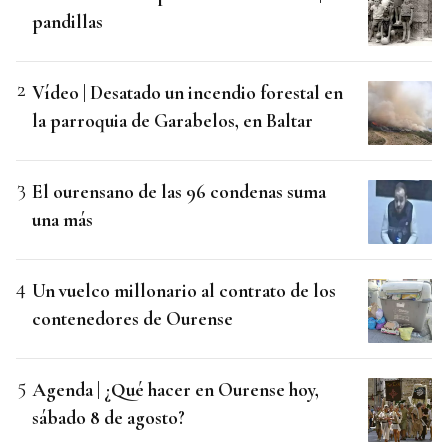
pandillas
Vídeo | Desatado un incendio forestal en
la parroquia de Garabelos, en Baltar
El ourensano de las 96 condenas suma
una más
Un vuelco millonario al contrato de los
contenedores de Ourense
Agenda | ¿Qué hacer en Ourense hoy,
sábado 8 de agosto?