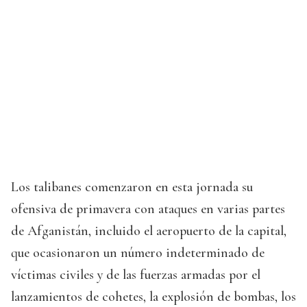
Los talibanes comenzaron en esta jornada su
ofensiva de primavera con ataques en varias partes
de Afganistán, incluido el aeropuerto de la capital,
que ocasionaron un número indeterminado de
víctimas civiles y de las fuerzas armadas por el
lanzamientos de cohetes, la explosión de bombas, los