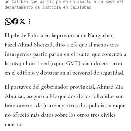
un talibán que participó en un asalto a la sede del
departamento de Justicia en Jalalabad
El jefe de Policía en la provincia de Nangarhar,
Fazel Ahmd Sherzad, dijo a Efe que al menos tres
insurgentes participaron en el asalto, que comenzó a
las 08.30 hora local (04.00 GMT), cuando entraron
en el edificio y dispararon al personal de seguridad.
El portavoz del gobernador provincial, Ahmad Zia
Abduzai, aseguró a Efe que dos de los fallecidos son
funcionarios de Justicia y otros dos policías, aunque
no ofreció más datos sobre los otros tres civiles
muertos.