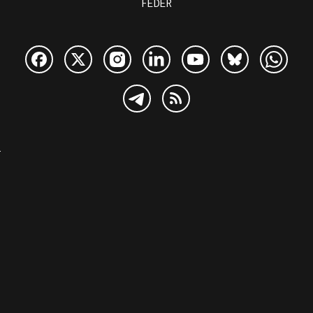
FEDER