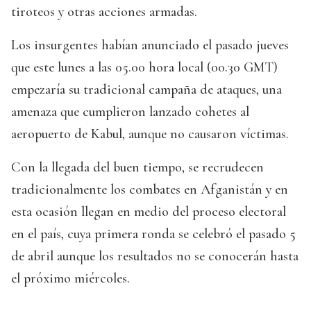
tiroteos y otras acciones armadas.
Los insurgentes habían anunciado el pasado jueves
que este lunes a las 05.00 hora local (00.30 GMT)
empezaría su tradicional campaña de ataques, una
amenaza que cumplieron lanzado cohetes al
aeropuerto de Kabul, aunque no causaron víctimas.
Con la llegada del buen tiempo, se recrudecen
tradicionalmente los combates en Afganistán y en
esta ocasión llegan en medio del proceso electoral
en el país, cuya primera ronda se celebró el pasado 5
de abril aunque los resultados no se conocerán hasta
el próximo miércoles.