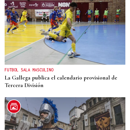
RESPUESTA INMEDIATA
España comienza a aplicar controles a los viajeros
procedentes de Italia
FUTBOL SALA MASCULINO
La Gallega publica el calendario provisional de
Tercera División