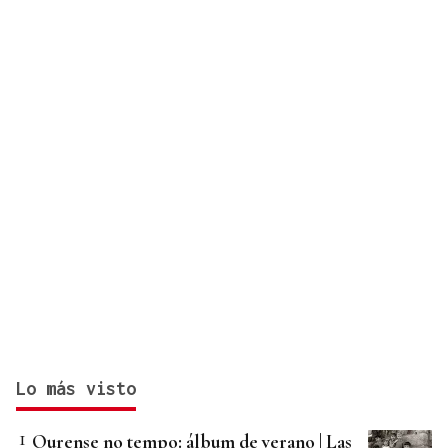
Lo más visto
Ourense no tempo: álbum de verano | Las