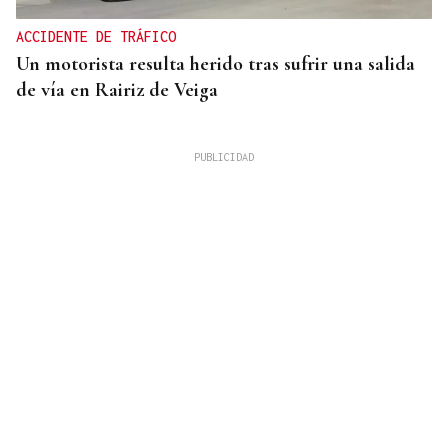
ACCIDENTE DE TRÁFICO
Un motorista resulta herido tras sufrir una salida
de vía en Rairiz de Veiga
VIOLENCIA MACHISTA
Prisión sin fianza para el hombre que asesinó a su
mujer en un centro comercial de Murcia