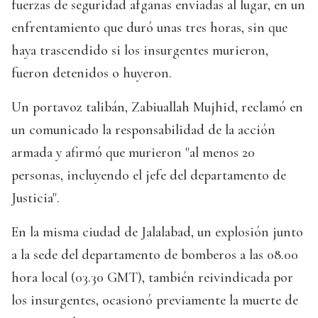
fuerzas de seguridad afganas enviadas al lugar, en un
enfrentamiento que duró unas tres horas, sin que
haya trascendido si los insurgentes murieron,
fueron detenidos o huyeron.
Un portavoz talibán, Zabiuallah Mujhid, reclamó en
un comunicado la responsabilidad de la acción
armada y afirmó que murieron "al menos 20
personas, incluyendo el jefe del departamento de
Justicia".
En la misma ciudad de Jalalabad, un explosión junto
a la sede del departamento de bomberos a las 08.00
hora local (03.30 GMT), también reivindicada por
los insurgentes, ocasionó previamente la muerte de