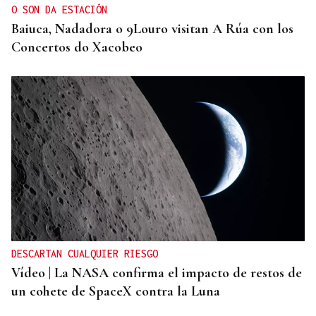
O SON DA ESTACIÓN
Baiuca, Nadadora o 9Louro visitan A Rúa con los
Concertos do Xacobeo
DESCARTAN CUALQUIER RIESGO
Vídeo | La NASA confirma el impacto de restos de
un cohete de SpaceX contra la Luna