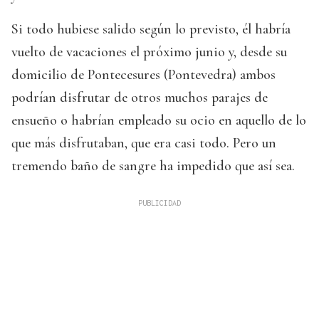
Si todo hubiese salido según lo previsto, él habría
vuelto de vacaciones el próximo junio y, desde su
domicilio de Pontecesures (Pontevedra) ambos
podrían disfrutar de otros muchos parajes de
ensueño o habrían empleado su ocio en aquello de lo
que más disfrutaban, que era casi todo. Pero un
tremendo baño de sangre ha impedido que así sea.