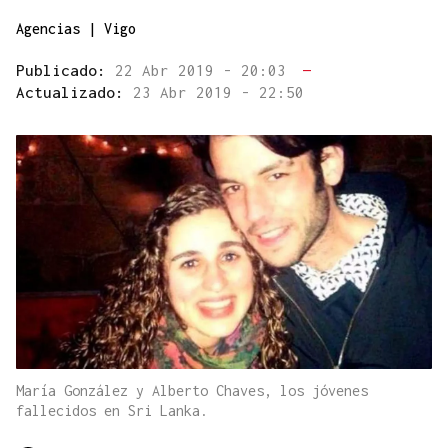
Agencias | Vigo
Publicado:
22 Abr 2019 - 20:03
—
Actualizado:
23 Abr 2019 - 22:50
María González y Alberto Chaves, los jóvenes
fallecidos en Sri Lanka.