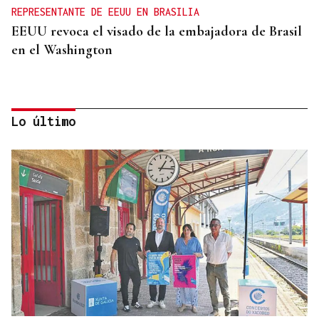
REPRESENTANTE DE EEUU EN BRASILIA
EEUU revoca el visado de la embajadora de Brasil
en el Washington
Lo último
NEGOCIACIÓN
Estados Unidos ve posible llegar a un acuerdo
inminente con Irán