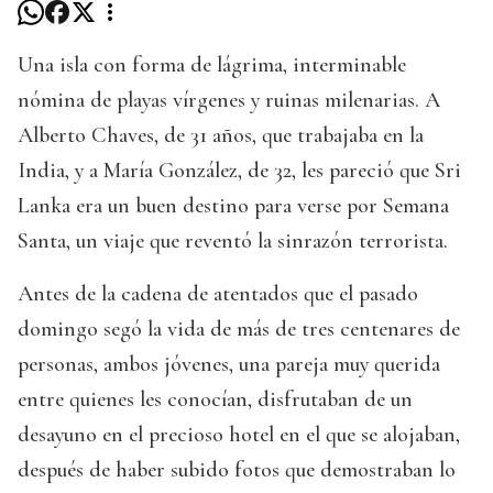
Una isla con forma de lágrima, interminable
nómina de playas vírgenes y ruinas milenarias. A
Alberto Chaves, de 31 años, que trabajaba en la
India, y a María González, de 32, les pareció que Sri
Lanka era un buen destino para verse por Semana
Santa, un viaje que reventó la sinrazón terrorista.
Antes de la cadena de atentados que el pasado
domingo segó la vida de más de tres centenares de
personas, ambos jóvenes, una pareja muy querida
entre quienes les conocían, disfrutaban de un
desayuno en el precioso hotel en el que se alojaban,
después de haber subido fotos que demostraban lo