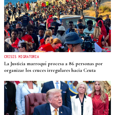
CRISIS MIGRATORIA
La Justicia marroquí procesa a 86 personas por
organizar los cruces irregulares hacia Ceuta