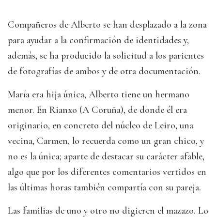
Compañeros de Alberto se han desplazado a la zona
para ayudar a la confirmación de identidades y,
además, se ha producido la solicitud a los parientes
de fotografías de ambos y de otra documentación.
María era hija única, Alberto tiene un hermano
menor. En Rianxo (A Coruña), de donde él era
originario, en concreto del núcleo de Leiro, una
vecina, Carmen, lo recuerda como un gran chico, y
no es la única; aparte de destacar su carácter afable,
algo que por los diferentes comentarios vertidos en
las últimas horas también compartía con su pareja.
Las familias de uno y otro no digieren el mazazo. Lo