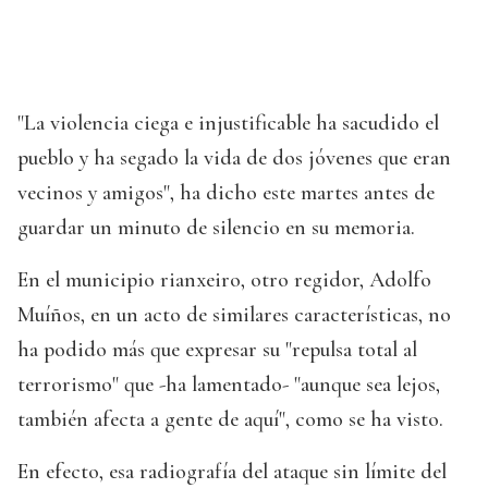
"La violencia ciega e injustificable ha sacudido el
pueblo y ha segado la vida de dos jóvenes que eran
vecinos y amigos", ha dicho este martes antes de
guardar un minuto de silencio en su memoria.
En el municipio rianxeiro, otro regidor, Adolfo
Muíños, en un acto de similares características, no
ha podido más que expresar su "repulsa total al
terrorismo" que -ha lamentado- "aunque sea lejos,
también afecta a gente de aquí", como se ha visto.
En efecto, esa radiografía del ataque sin límite del