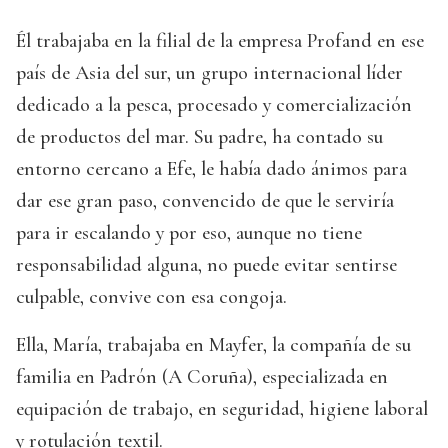
Él trabajaba en la filial de la empresa Profand en ese
país de Asia del sur, un grupo internacional líder
dedicado a la pesca, procesado y comercialización
de productos del mar. Su padre, ha contado su
entorno cercano a Efe, le había dado ánimos para
dar ese gran paso, convencido de que le serviría
para ir escalando y por eso, aunque no tiene
responsabilidad alguna, no puede evitar sentirse
culpable, convive con esa congoja.
Ella, María, trabajaba en Mayfer, la compañía de su
familia en Padrón (A Coruña), especializada en
equipación de trabajo, en seguridad, higiene laboral
y rotulación textil.