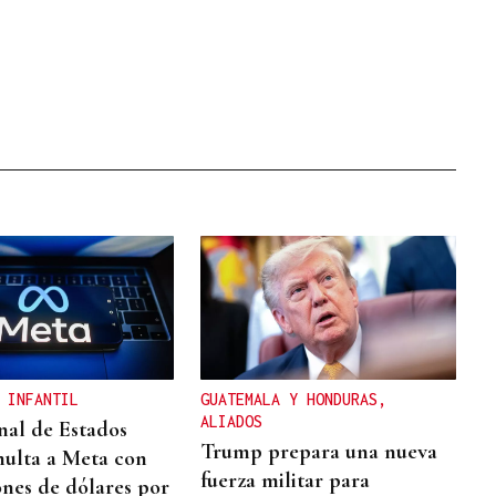
 INFANTIL
GUATEMALA Y HONDURAS,
ALIADOS
nal de Estados
Trump prepara una nueva
ulta a Meta con
fuerza militar para
ones de dólares por