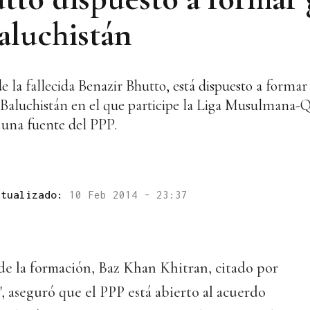
luchistán
de la fallecida Benazir Bhutto, está dispuesto a forma
de Baluchistán en el que participe la Liga Musulmana
 una fuente del PPP.
ctualizado:
10 Feb 2014 - 23:37
de la formación, Baz Khan Khitran, citado por
', aseguró que el PPP está abierto al acuerdo