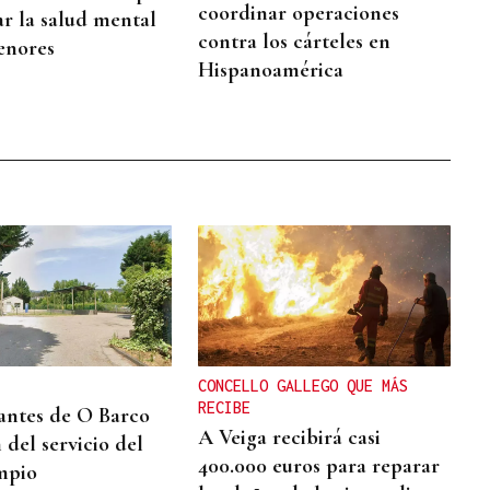
coordinar operaciones
ar la salud mental
contra los cárteles en
enores
Hispanoamérica
CONCELLO GALLEGO QUE MÁS
RECIBE
ntes de O Barco
A Veiga recibirá casi
 del servicio del
400.000 euros para reparar
mpio