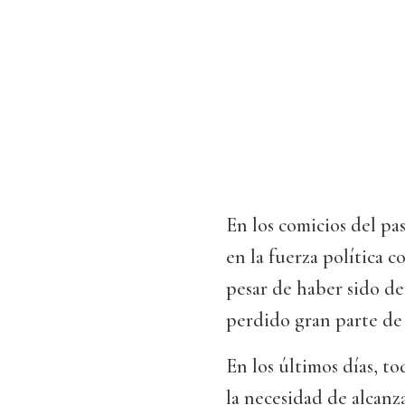
En los comicios del pa
en la fuerza política 
pesar de haber sido de
perdido gran parte de 
En los últimos días, to
la necesidad de alcanz