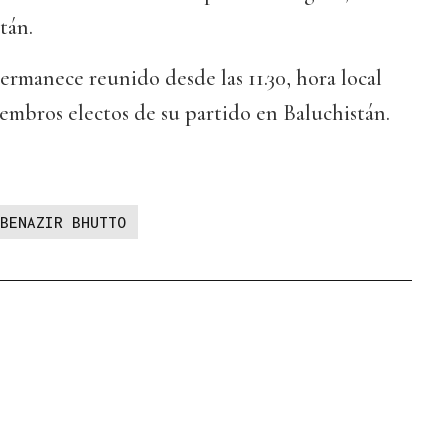
tán.
permanece reunido desde las 11.30, hora local
embros electos de su partido en Baluchistán.
BENAZIR BHUTTO