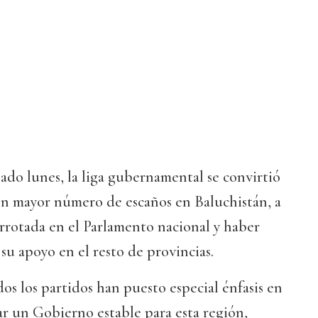
sado lunes, la liga gubernamental se convirtió
con mayor número de escaños en Baluchistán, a
rrotada en el Parlamento nacional y haber
su apoyo en el resto de provincias.
dos los partidos han puesto especial énfasis en
ar un Gobierno estable para esta región,