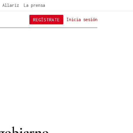
 Allariz
La prensa
REGÍSTRATE
Inicia sesión
 gobierno