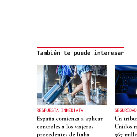
También te puede interesar
RESPUESTA INMEDIATA
SEGURIDAD
España comienza a aplicar
Un tribu
controles a los viajeros
Unidos m
procedentes de Italia
567 mill