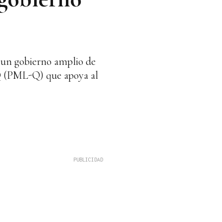
r un gobierno amplio de
-Q (PML-Q) que apoya al