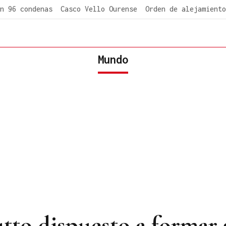
n 96 condenas
Casco Vello Ourense
Orden de alejamiento
Mundo
utto dispuesto a formar