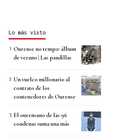
Lo más visto
Ourense no tempo: álbum
de verano | Las pandillas
Un vuelco millonario al
contrato de los
contenedores de Ourense
El ourensano de las 96
condenas suma una más