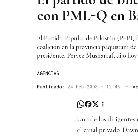
con PML-Q en Ba
El Partido Popular de Pakistán (PPP), 
coalición en la provincia paquistaní 
presidente, Pervez Musharraf, dijo hoy
AGENCIAS
Publicado:
24 Feb 2008 - 12:46
—
A
Uno de los dirigentes 
el canal privado 'Dawn