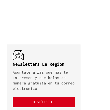
Newsletters La Región
Apúntate a las que más te
interesen y recíbelas de
manera gratuita en tu correo
electrónico
DESCÚBRELAS