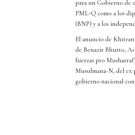
para un Gobierno de co
PML-Q como a los dipu
(BNP) y a los independ
El anuncio de Khitran 
de Benazir Bhutto, Asif
fuerzas pro Musharraf'
Musulmana-N, del ex p
gobierno nacional con