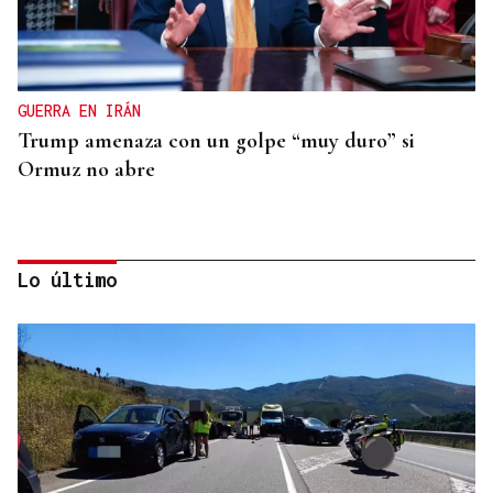
GUERRA EN IRÁN
Trump amenaza con un golpe “muy duro” si
Ormuz no abre
Lo último
REPRESENTANTE DE EEUU EN BRASILIA