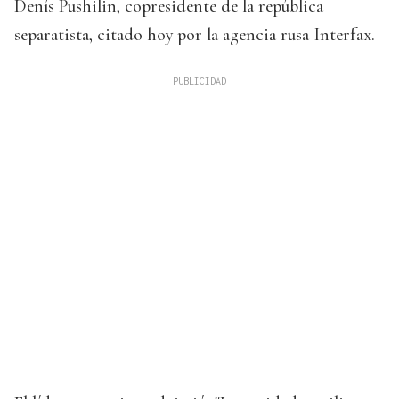
Denís Pushilin, copresidente de la república
separatista, citado hoy por la agencia rusa Interfax.