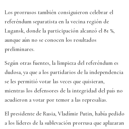
Los prorrusos también consiguieron celebrar el
referéndum separatista en la vecina región de
Lugansk, donde la participación alcanzó el 81 %,
aunque aún no se conocen los resultados
preliminares.
Según otras fuentes, la limpieza del referéndum es
dudosa, ya que a los partidarios de la independencia
se les permitió votar las veces que quisieran,
mientras los defensores de la integridad del país no
acudieron a votar por temor a las represalias.
El presidente de Rusia, Vladímir Putin, había pedido
a los líderes de la sublevación prorrusa que aplazaran