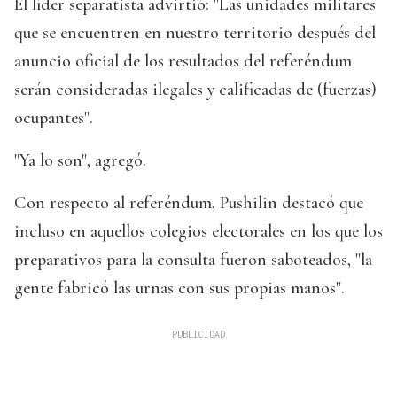
El líder separatista advirtió: "Las unidades militares
que se encuentren en nuestro territorio después del
anuncio oficial de los resultados del referéndum
serán consideradas ilegales y calificadas de (fuerzas)
ocupantes".
"Ya lo son", agregó.
Con respecto al referéndum, Pushilin destacó que
incluso en aquellos colegios electorales en los que los
preparativos para la consulta fueron saboteados, "la
gente fabricó las urnas con sus propias manos".