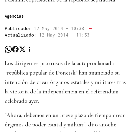
Agencias
Publicado:
12 May 2014 - 10:38
—
Actualizado:
12 May 2014 - 11:53
Los dirigentes prorrusos de la autoproclamada
"república popular de Donetsk" han anunciado su
intención de crear órganos estatales y militares tras
la victoria de la independencia en el referéndum
celebrado ayer.
"Ahora, debemos en un breve plazo de tiempo crear
órganos de poder estatal y militar", dijo anoche