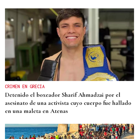
CRIMEN EN GRECIA
Detenido el boxeador Sharif Ahmadzai por el
asesinato de una activista cuyo cuerpo fue hallado
en una maleta en Atenas