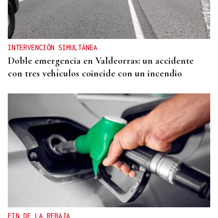
EEUU revoca el visado de la embajadora de Brasil
en el Washington
INTERVENCIÓN SIMULTÁNEA
Doble emergencia en Valdeorras: un accidente
con tres vehículos coincide con un incendio
FIN DE LA REBAJA