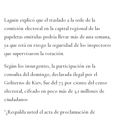
Laguin explicó que el traslado a la sede de la
comisión electoral en la capital regional de las
papeletas emitidas podría llevar más de una semana,
ya que está en riesgo la seguridad de los inspectores
que supervisaron la votación.
Según los insurgentes, la participación en la
consulta del domingo, declarada ilegal por el
Gobierno de Kiev, fue del 75 por ciento del censo
electoral, cifrado en poco más de 3,1 millones de
ciudadanos
"¿Respalda usted el acta de proclamación de