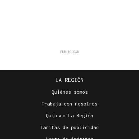
LA REGIÓN
Quiénes somos
Trabaja con nosotros
Quiosco La Región
Tarifas de publicidad