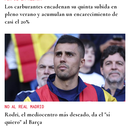
Los carburantes encadenan su quinta subida en
pleno verano y acumulan un encarecimiento de
casi el 20%
NO AL REAL MADRID
Rodri, el mediocentro más deseado, da el "sí
quiero" al Barça