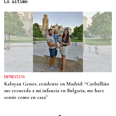
Lo último
REFORMAS
Donald Trump deberá pedir permiso al Congreso
para construir el salón de baile en la Casa Blanca
ENTREVISTA
Kaloyan Genov, residente en Madrid: “Carballiño
me recuerda a mi infancia en Bulgaria, me hace
sentir como en casa”