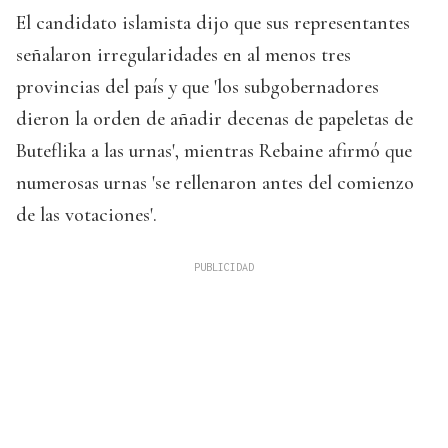
El candidato islamista dijo que sus representantes
señalaron irregularidades en al menos tres
provincias del país y que 'los subgobernadores
dieron la orden de añadir decenas de papeletas de
Buteflika a las urnas', mientras Rebaine afirmó que
numerosas urnas 'se rellenaron antes del comienzo
de las votaciones'.