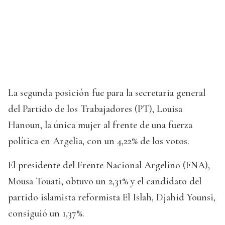
La segunda posición fue para la secretaria general
del Partido de los Trabajadores (PT), Louisa
Hanoun, la única mujer al frente de una fuerza
política en Argelia, con un 4,22% de los votos.
El presidente del Frente Nacional Argelino (FNA),
Mousa Touati, obtuvo un 2,31% y el candidato del
partido islamista reformista El Islah, Djahid Younsi,
consiguió un 1,37%.