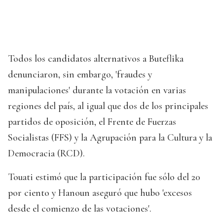
Todos los candidatos alternativos a Buteflika
denunciaron, sin embargo, 'fraudes y
manipulaciones' durante la votación en varias
regiones del país, al igual que dos de los principales
partidos de oposición, el Frente de Fuerzas
Socialistas (FFS) y la Agrupación para la Cultura y la
Democracia (RCD).
Touati estimó que la participación fue sólo del 20
por ciento y Hanoun aseguró que hubo 'excesos
desde el comienzo de las votaciones'.