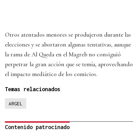
Otros atentados menores se produjeron durante las
elecciones y se abortaron algunas tentativas, aunque
la rama de Al Qaeda en el Magreb no consiguió
perpetrar la gran acción que se temía, aprovechando
el impacto mediático de los comicios.
Temas relacionados
ARGEL
Contenido patrocinado