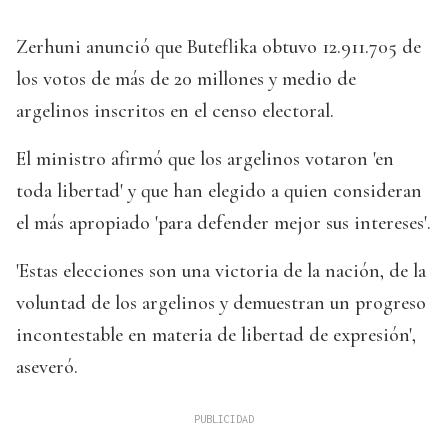
Zerhuni anunció que Buteflika obtuvo 12.911.705 de
los votos de más de 20 millones y medio de
argelinos inscritos en el censo electoral.
El ministro afirmó que los argelinos votaron 'en
toda libertad' y que han elegido a quien consideran
el más apropiado 'para defender mejor sus intereses'.
'Estas elecciones son una victoria de la nación, de la
voluntad de los argelinos y demuestran un progreso
incontestable en materia de libertad de expresión',
aseveró.