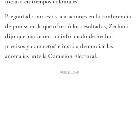
incluso en tiempos coloniales'.
Preguntado por estas acusaciones en la conferencia
de prensa en la que ofreció los resultados, Zerhuni
dijo que 'nadie nos ha informado de hechos
precisos y concretos' e instó a denunciar las
anomalías ante la Comisión Electoral.