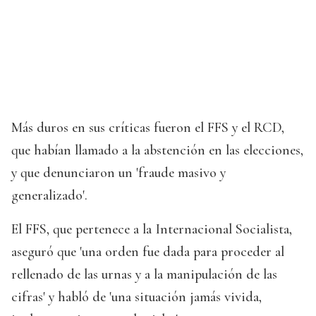
Más duros en sus críticas fueron el FFS y el RCD,
que habían llamado a la abstención en las elecciones,
y que denunciaron un 'fraude masivo y
generalizado'.
El FFS, que pertenece a la Internacional Socialista,
aseguró que 'una orden fue dada para proceder al
rellenado de las urnas y a la manipulación de las
cifras' y habló de 'una situación jamás vivida,