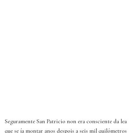
Seguramente San Patricio non era consciente da lea
que se ía montar anos despois a seis mil quilómetros