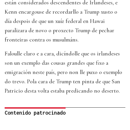
están considerados descendentes de Irlandeses, e
Kenn encargouse de recordarllo a Trump xusto o
día despois de que un xuíz federal en Hawai
paralizara de novo o proxecto Trump de pechar
fronteiras contra os musulmáns.
Faloulle claro e a cara, dicíndolle que os irlandeses
son un exemplo das cousas grandes que fixo a
emigración neste país, pero non lle puxo o exemplo
do trevo. Pola cara de Trump ten pinta de que San
Patricio desta volta estaba predicando no deserto.
Contenido patrocinado