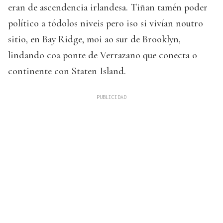
eran de ascendencia irlandesa. Tiñan tamén poder
político a tódolos niveis pero iso si vivían noutro
sitio, en Bay Ridge, moi ao sur de Brooklyn,
lindando coa ponte de Verrazano que conecta o
continente con Staten Island.