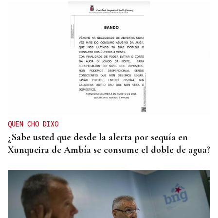
SEGURIDAD INFANTIL
Un tribunal de Estados Unidos multa a Meta con
567 millones de dólares por perjudicar la salud
mental de los menores
QUEN CHO DIXO
¿Sabe usted que desde la alerta por sequía en
Xunqueira de Ambía se consume el doble de agua?