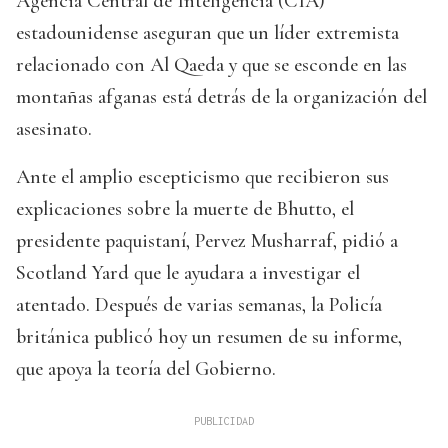
Agencia Central de Inteligencia (CIA)
estadounidense aseguran que un líder extremista
relacionado con Al Qaeda y que se esconde en las
montañas afganas está detrás de la organización del
asesinato.
Ante el amplio escepticismo que recibieron sus
explicaciones sobre la muerte de Bhutto, el
presidente paquistaní, Pervez Musharraf, pidió a
Scotland Yard que le ayudara a investigar el
atentado. Después de varias semanas, la Policía
británica publicó hoy un resumen de su informe,
que apoya la teoría del Gobierno.