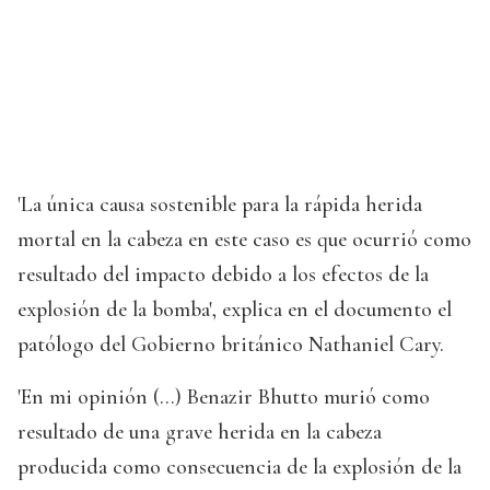
'La única causa sostenible para la rápida herida
mortal en la cabeza en este caso es que ocurrió como
resultado del impacto debido a los efectos de la
explosión de la bomba', explica en el documento el
patólogo del Gobierno británico Nathaniel Cary.
'En mi opinión (...) Benazir Bhutto murió como
resultado de una grave herida en la cabeza
producida como consecuencia de la explosión de la