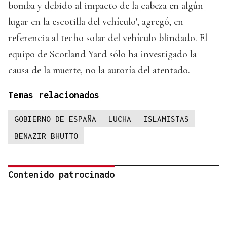
bomba y debido al impacto de la cabeza en algún
lugar en la escotilla del vehículo', agregó, en
referencia al techo solar del vehículo blindado. El
equipo de Scotland Yard sólo ha investigado la
causa de la muerte, no la autoría del atentado.
Temas relacionados
GOBIERNO DE ESPAÑA
LUCHA
ISLAMISTAS
BENAZIR BHUTTO
Contenido patrocinado