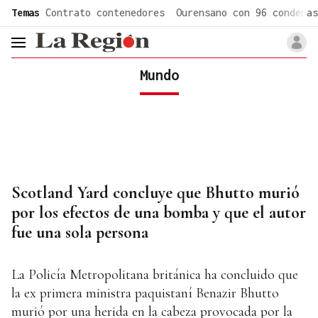
common.go-to-content
Temas
Contrato contenedores
Ourensano con 96 condenas
header.menu.open
Mundo
Scotland Yard concluye que Bhutto murió
por los efectos de una bomba y que el autor
fue una sola persona
La Policía Metropolitana británica ha concluido que
la ex primera ministra paquistaní Benazir Bhutto
murió por una herida en la cabeza provocada por la