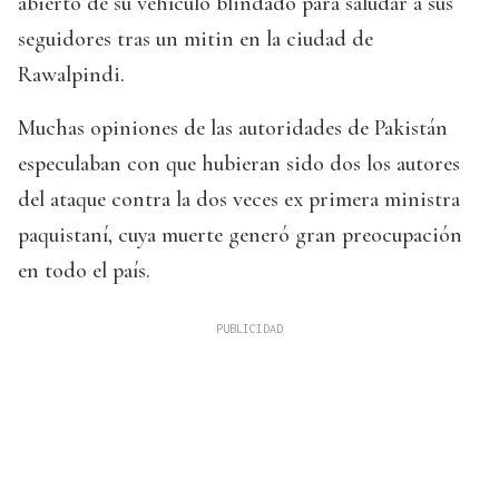
abierto de su vehículo blindado para saludar a sus
seguidores tras un mitin en la ciudad de
Rawalpindi.
Muchas opiniones de las autoridades de Pakistán
especulaban con que hubieran sido dos los autores
del ataque contra la dos veces ex primera ministra
paquistaní, cuya muerte generó gran preocupación
en todo el país.