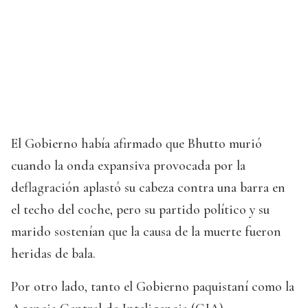
El Gobierno había afirmado que Bhutto murió
cuando la onda expansiva provocada por la
deflagración aplastó su cabeza contra una barra en
el techo del coche, pero su partido político y su
marido sostenían que la causa de la muerte fueron
heridas de bala.
Por otro lado, tanto el Gobierno paquistaní como la