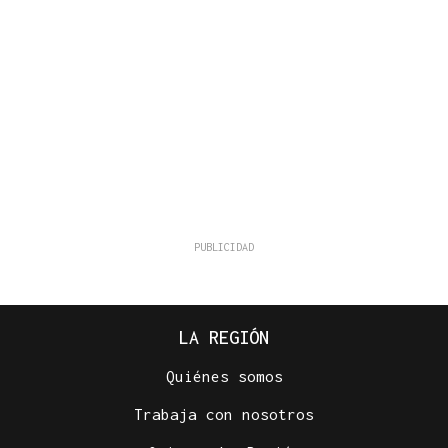
LA REGIÓN
Quiénes somos
Trabaja con nosotros