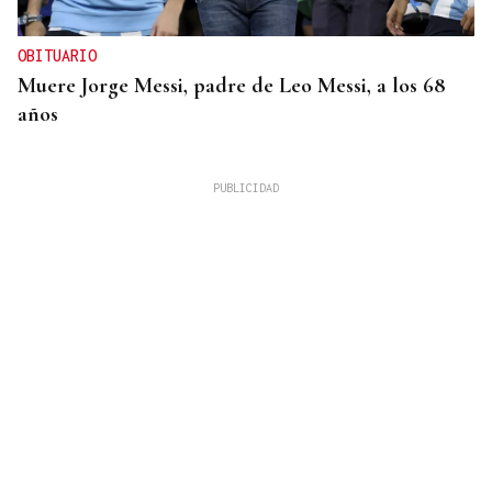
OBITUARIO
Muere Jorge Messi, padre de Leo Messi, a los 68
años
08
AGO
Festival Lembranza Ibérica