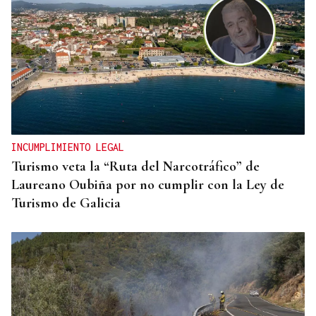
GUERRA EN IRÁN
Trump amenaza con un golpe “muy duro” si
Ormuz no abre
INCUMPLIMIENTO LEGAL
Turismo veta la “Ruta del Narcotráfico” de
Laureano Oubiña por no cumplir con la Ley de
Turismo de Galicia