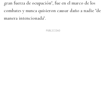
gran fuerza de ocupación", fue en el marco de los
combates y nunca quisieron causar daño a nadie "de
manera intencionada".