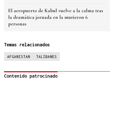
El aeropuerto de Kabul vuelve a la calma tras
la dramática jornada en la murieron 6
personas
Temas relacionados
AFGANISTAN
TALIBANES
Contenido patrocinado