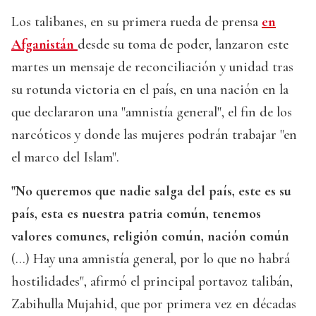
Los talibanes, en su primera rueda de prensa
en
Afganistán
desde su toma de poder, lanzaron este
martes un mensaje de reconciliación y unidad tras
su rotunda victoria en el país, en una nación en la
que declararon una "amnistía general", el fin de los
narcóticos y donde las mujeres podrán trabajar "en
el marco del Islam".
"No queremos que nadie salga del país, este es su
país, esta es nuestra patria común, tenemos
valores comunes, religión común, nación común
(...) Hay una amnistía general, por lo que no habrá
hostilidades", afirmó el principal portavoz talibán,
Zabihulla Mujahid, que por primera vez en décadas