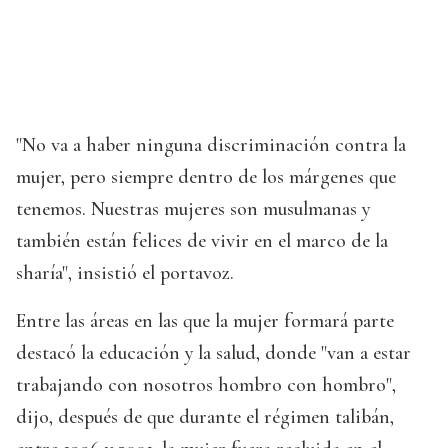
"No va a haber ninguna discriminación contra la
mujer, pero siempre dentro de los márgenes que
tenemos. Nuestras mujeres son musulmanas y
también están felices de vivir en el marco de la
sharía", insistió el portavoz.
Entre las áreas en las que la mujer formará parte
destacó la educación y la salud, donde "van a estar
trabajando con nosotros hombro con hombro",
dijo, después de que durante el régimen talibán,