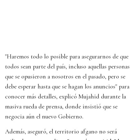
"Haremos todo lo posible para asegurarnos de que
todos sean parte del país, incluso aquellas personas
que se opusieron a nosotros en el pasado, pero se
debe esperar hasta que se hagan los anuncios" para
conocer más detalles, explicó Mujahid durante la
masiva rueda de prensa, donde insistió que se
negocia aún el nuevo Gobierno.
Además, aseguró, el territorio afgano no será