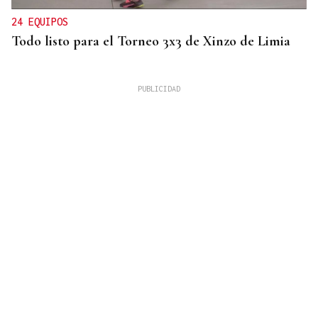
24 EQUIPOS
Todo listo para el Torneo 3x3 de Xinzo de Limia
ESPACIO SCHENGEN
España exige a Italia levantar los controles a
españoles o adoptará medidas proporcionales