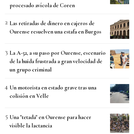
procesado avícola de Coren
Las retiradas de dinero en cajeros de
Ourense resuelven una estafa en Burgos
La A-52, a su paso por Ourense, escenario
de la huida frustrada a gran velocidad de
un grupo criminal
Un motorista en estado grave tras una
colisión en Velle
Una "tetada" en Ourense para hacer
visible la lactancia