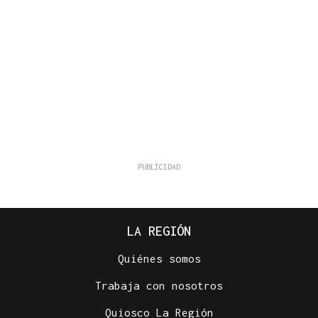
LA REGIÓN
Quiénes somos
Trabaja con nosotros
Quiosco La Región