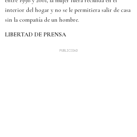
entre 1996 y 2001, la mujer fuera recluida en el
interior del hogar y no se le permitiera salir de casa
sin la compañía de un hombre.
LIBERTAD DE PRENSA