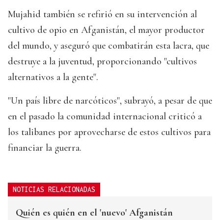
Mujahid también se refirió en su intervención al
cultivo de opio en Afganistán, el mayor productor
del mundo, y aseguró que combatirán esta lacra, que
destruye a la juventud, proporcionando "cultivos
alternativos a la gente".
"Un país libre de narcóticos", subrayó, a pesar de que
en el pasado la comunidad internacional criticó a
los talibanes por aprovecharse de estos cultivos para
financiar la guerra.
NOTICIAS RELACIONADAS
Quién es quién en el 'nuevo' Afganistán