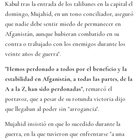
Kabul tras la entrada de los talibanes en la capital el
domingo, Mujahid, en un tono conciliador, aseguró
que nadie debe sentir miedo de permanecer en
Afganistán, aunque hubieran combatido en su
contra o trabajado con los enemigos durante los
veinte años de guerra".
"Hemos perdonado a todos por el beneficio y la
estabilidad en Afganistán, a todas las partes, de la
A a la Z, han sido perdonadas",
remarcó el
portavoz, que a pesar de su rotunda victoria dijo
que llegaban al poder sin "arrogancia".
Mujahid insistió en que lo sucedido durante la
guerra, en la que tuvieron que enfrentarse "a una