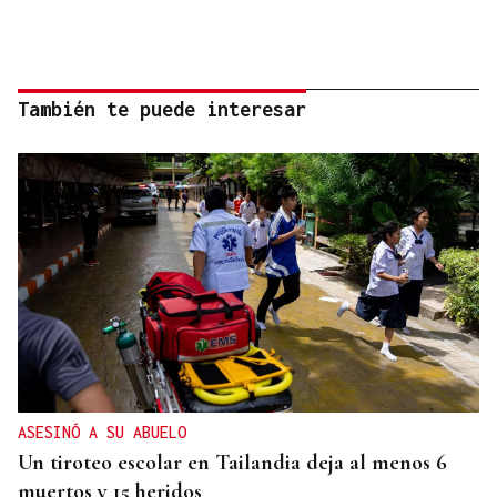
También te puede interesar
ASESINÓ A SU ABUELO
Un tiroteo escolar en Tailandia deja al menos 6
muertos y 15 heridos