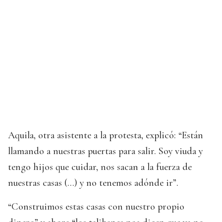
Aquila, otra asistente a la protesta, explicó: “Están
llamando a nuestras puertas para salir. Soy viuda y
tengo hijos que cuidar, nos sacan a la fuerza de
nuestras casas (...) y no tenemos adónde ir”.
“Construimos estas casas con nuestro propio