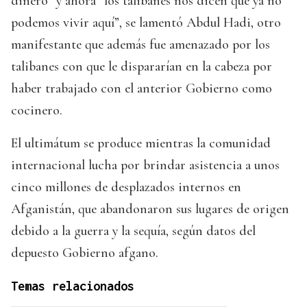
dinero” y ahora “los talibanes nos dicen que ya no
podemos vivir aquí”, se lamentó Abdul Hadi, otro
manifestante que además fue amenazado por los
talibanes con que le dispararían en la cabeza por
haber trabajado con el anterior Gobierno como
cocinero.
El ultimátum se produce mientras la comunidad
internacional lucha por brindar asistencia a unos
cinco millones de desplazados internos en
Afganistán, que abandonaron sus lugares de origen
debido a la guerra y la sequía, según datos del
depuesto Gobierno afgano.
Temas relacionados