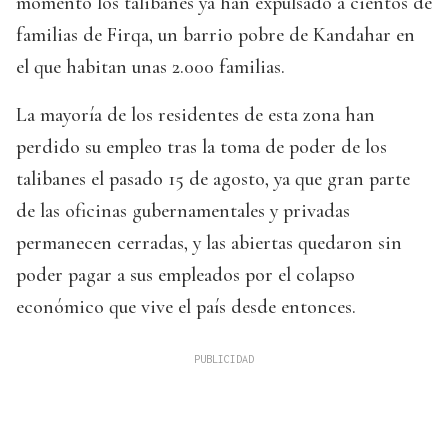
momento los talibanes ya han expulsado a cientos de
familias de Firqa, un barrio pobre de Kandahar en
el que habitan unas 2.000 familias.
La mayoría de los residentes de esta zona han
perdido su empleo tras la toma de poder de los
talibanes el pasado 15 de agosto, ya que gran parte
de las oficinas gubernamentales y privadas
permanecen cerradas, y las abiertas quedaron sin
poder pagar a sus empleados por el colapso
económico que vive el país desde entonces.