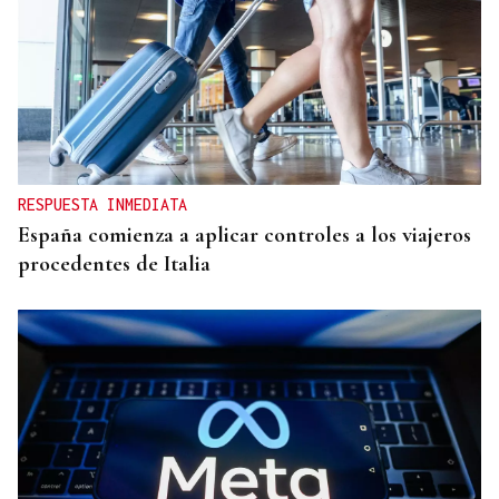
RESPUESTA INMEDIATA
España comienza a aplicar controles a los viajeros
procedentes de Italia