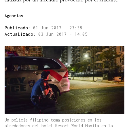
Agencias
Publicado:
01 Jun 2017 - 23:38
—
Actualizado:
03 Jun 2017 - 14:05
Un policía filipino toma posiciones en los
alrededores del hotel Resort World Manila en la