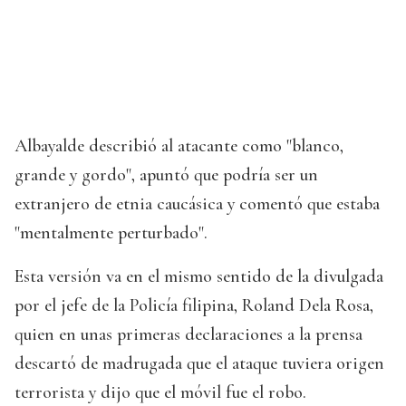
Albayalde describió al atacante como "blanco,
grande y gordo", apuntó que podría ser un
extranjero de etnia caucásica y comentó que estaba
"mentalmente perturbado".
Esta versión va en el mismo sentido de la divulgada
por el jefe de la Policía filipina, Roland Dela Rosa,
quien en unas primeras declaraciones a la prensa
descartó de madrugada que el ataque tuviera origen
terrorista y dijo que el móvil fue el robo.