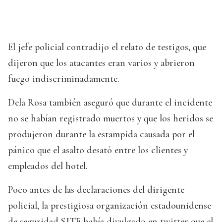
El jefe policial contradijo el relato de testigos, que
dijeron que los atacantes eran varios y abrieron
fuego indiscriminadamente.
Dela Rosa también aseguró que durante el incidente
no se habían registrado muertos y que los heridos se
produjeron durante la estampida causada por el
pánico que el asalto desató entre los clientes y
empleados del hotel.
Poco antes de las declaraciones del dirigente
policial, la prestigiosa organización estadounidense
de seguridad SITE había divulgado en twitter que el