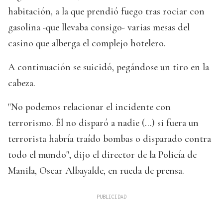
habitación, a la que prendió fuego tras rociar con
gasolina -que llevaba consigo- varias mesas del
casino que alberga el complejo hotelero.
A continuación se suicidó, pegándose un tiro en la
cabeza.
"No podemos relacionar el incidente con
terrorismo. Él no disparó a nadie (...) si fuera un
terrorista habría traído bombas o disparado contra
todo el mundo", dijo el director de la Policía de
Manila, Oscar Albayalde, en rueda de prensa.