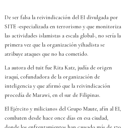
De ser falsa la reivindicación del EI divulgada por
SITE -especializada en terrorismo y que monitoriza
las actividades islamistas a escala global-, no sería la
primera vez que la organización yihadista se
atribuye ataques que no ha cometido.
La autora del tuit fue Rita Katz, judía de origen
iraquí, cofundadora de la organización de
inteligencia y que afirmó que la reivindicación
procedía de Marawi, en el sur de Filipinas.
El Ejército y milicianos del Grupo Maute, afín al EI,
combaten desde hace once días en esa ciudad,
donde los enfrentamientos han causado más de 170