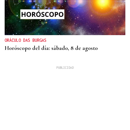
ORÁCULO DAS BURGAS
Horóscopo del día: sábado, 8 de agosto
XIX EDICIÓN
Galería | Brindis, música y tradición para