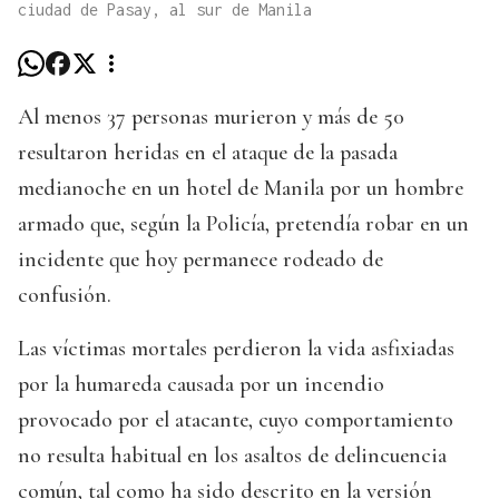
ciudad de Pasay, al sur de Manila
Al menos 37 personas murieron y más de 50
resultaron heridas en el ataque de la pasada
medianoche en un hotel de Manila por un hombre
armado que, según la Policía, pretendía robar en un
incidente que hoy permanece rodeado de
confusión.
Las víctimas mortales perdieron la vida asfixiadas
por la humareda causada por un incendio
provocado por el atacante, cuyo comportamiento
no resulta habitual en los asaltos de delincuencia
común, tal como ha sido descrito en la versión