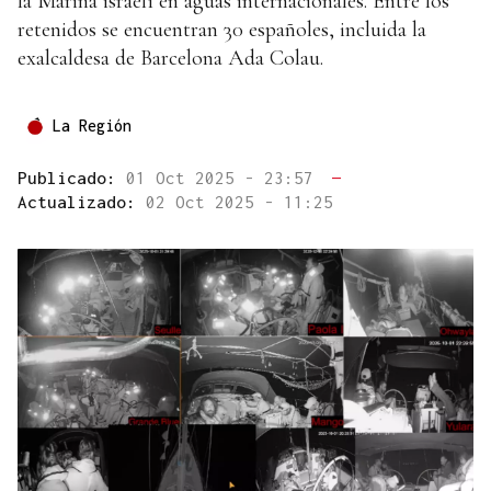
la Marina israelí en aguas internacionales. Entre los
retenidos se encuentran 30 españoles, incluida la
exalcaldesa de Barcelona Ada Colau.
La Región
Publicado:
01 Oct 2025 - 23:57
—
Actualizado:
02 Oct 2025 - 11:25