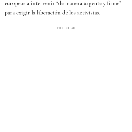
europeos a intervenir “de manera urgente y firme”
para exigir la liberación de los activistas.