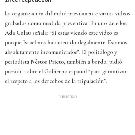
La organización difundió previamente varios vídeos
grabados como medida preventiva. En uno de ellos,
Ada Colau
señala: “Si estás viendo este vídeo es
porque Israel nos ha detenido ilegalmente. Estamos
absolutamente incomunicados”. El politólogo y
periodista
Néstor Prieto
, también a bordo, pidió
presión sobre el Gobierno español “para garantizar
el respeto a los derechos de la tripulación”.