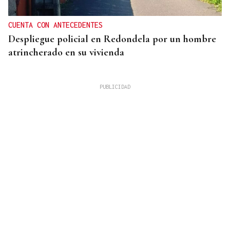
CUENTA CON ANTECEDENTES
Despliegue policial en Redondela por un hombre
atrincherado en su vivienda
TERCERA FEDERACIÓN
El Arenteiro salda la deuda con los jugadores un