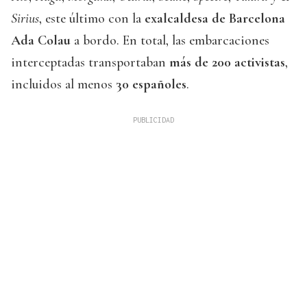
Sirius
, este último con la
exalcaldesa de Barcelona
Ada Colau
a bordo. En total, las embarcaciones
interceptadas transportaban
más de 200 activistas
,
incluidos al menos
30 españoles
.