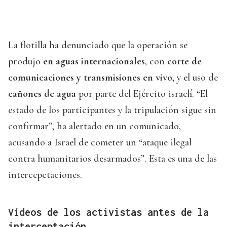
La flotilla ha denunciado que la operación se
produjo
en aguas internacionales
, con
corte de
comunicaciones y transmisiones en vivo
, y el uso de
cañones de agua
por parte del Ejército israelí. “El
estado de los participantes y la tripulación sigue sin
confirmar”, ha alertado en un comunicado,
acusando a Israel de cometer un “ataque ilegal
contra humanitarios desarmados”. Esta es una de las
intercepctaciones.
Vídeos de los activistas antes de la
interceptación