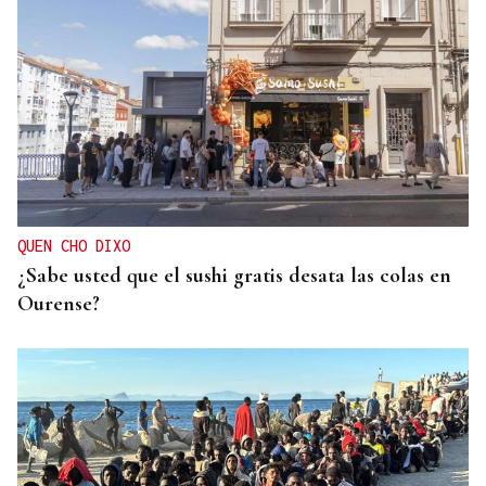
REPRESENTANTE DE EEUU EN BRASILIA
EEUU revoca el visado de la embajadora de Brasil
en el Washington
QUEN CHO DIXO
¿Sabe usted que el sushi gratis desata las colas en
Ourense?