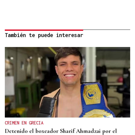
También te puede interesar
CRIMEN EN GRECIA
Detenido el boxeador Sharif Ahmadzai por el