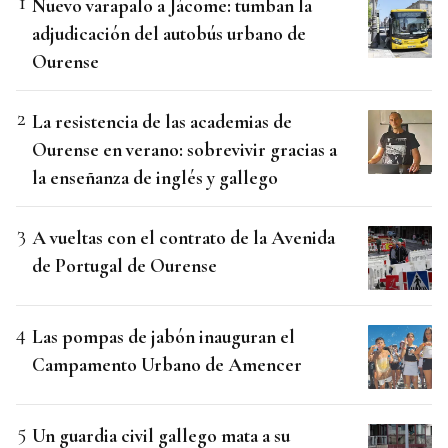
Nuevo varapalo a Jácome: tumban la
adjudicación del autobús urbano de
Ourense
La resistencia de las academias de
Ourense en verano: sobrevivir gracias a
la enseñanza de inglés y gallego
A vueltas con el contrato de la Avenida
de Portugal de Ourense
Las pompas de jabón inauguran el
Campamento Urbano de Amencer
Un guardia civil gallego mata a su