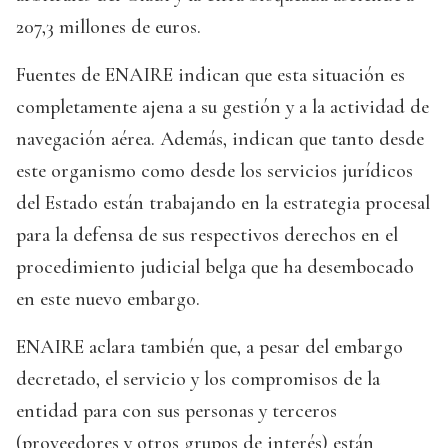
207,3 millones de euros.
Fuentes de ENAIRE indican que esta situación es
completamente ajena a su gestión y a la actividad de
navegación aérea. Además, indican que tanto desde
este organismo como desde los servicios jurídicos
del Estado están trabajando en la estrategia procesal
para la defensa de sus respectivos derechos en el
procedimiento judicial belga que ha desembocado
en este nuevo embargo.
ENAIRE aclara también que, a pesar del embargo
decretado, el servicio y los compromisos de la
entidad para con sus personas y terceros
(proveedores y otros grupos de interés) están