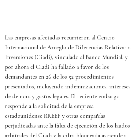
Las empresas afectadas recurrieron al Centro
Internacional de Arreglo de Diferencias Relativas a
Inversiones (Ciadi), vinculado al Banco Mundial, y
por ahora el Ciadi ha fallado a favor de los
demandantes en 26 de los 52 procedimientos
presentados, incluyendo indemnizaciones, intereses
de demora y gastos legales. El reciente embargo
responde a la solicitud de la empresa
estadounidense RREEF y otras compañías
perjudicadas ante la falta de ejecución de los laudos
arbitrales del Ciadi y la cifra bloqueada asciende a