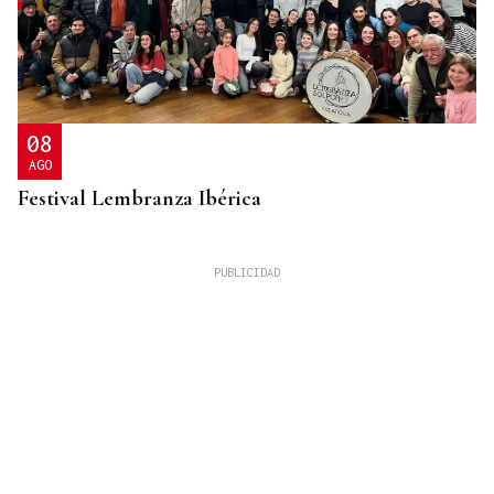
08
AGO
Festival Lembranza Ibérica