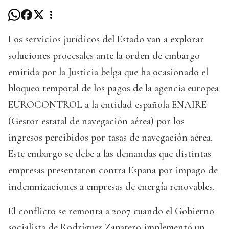
Los servicios jurídicos del Estado van a explorar
soluciones procesales ante la orden de embargo
emitida por la Justicia belga que ha ocasionado el
bloqueo temporal de los pagos de la agencia europea
EUROCONTROL a la entidad española ENAIRE
(Gestor estatal de navegación aérea) por los
ingresos percibidos por tasas de navegación aérea.
Este embargo se debe a las demandas que distintas
empresas presentaron contra España por impago de
indemnizaciones a empresas de energía renovables.
El conflicto se remonta a 2007 cuando el Gobierno
socialista de Rodríguez Zapatero implementó un