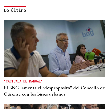
Lo último
HIDROCARBUROS
La OPEP+ sigue ampliando la oferta de petróleo
para estabilizar el mercado
"CACICADA DE MANUAL"
El BNG lamenta el “despropósito” del Concello de
Ourense con los buses urbanos