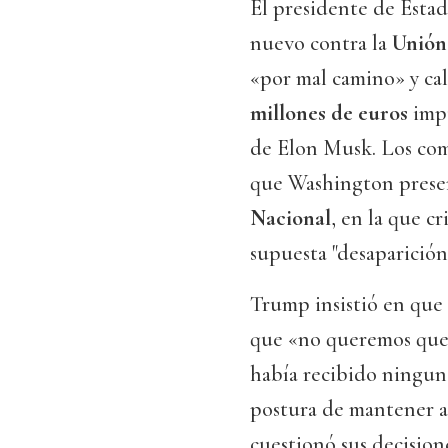
El presidente de Esta
nuevo contra la
Unión
«por mal camino» y cal
millones de euros
impu
de Elon Musk. Los com
que Washington prese
Nacional
, en la que c
supuesta "desaparición 
Trump insistió en que
que «no queremos que
había recibido ningun
postura de mantener a
cuestionó sus decisione