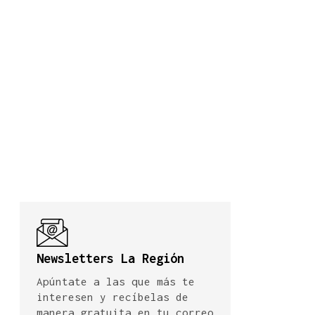
Newsletters La Región
Apúntate a las que más te
interesen y recíbelas de
manera gratuita en tu correo