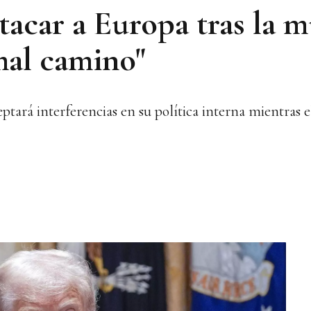
acar a Europa tras la m
mal camino"
tará interferencias en su política interna mientras 