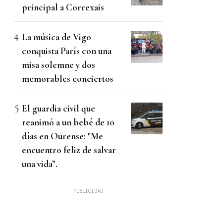
principal a Correxais
La música de Vigo
conquista París con una
misa solemne y dos
memorables conciertos
El guardia civil que
reanimó a un bebé de 10
días en Ourense: "Me
encuentro feliz de salvar
una vida”.