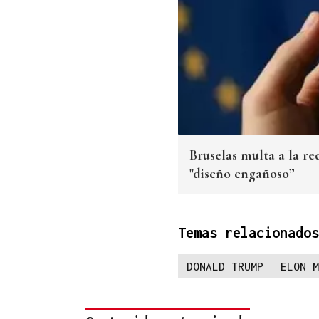
Bruselas multa a la re
"diseño engañoso”
Temas relacionados
DONALD TRUMP
ELON M