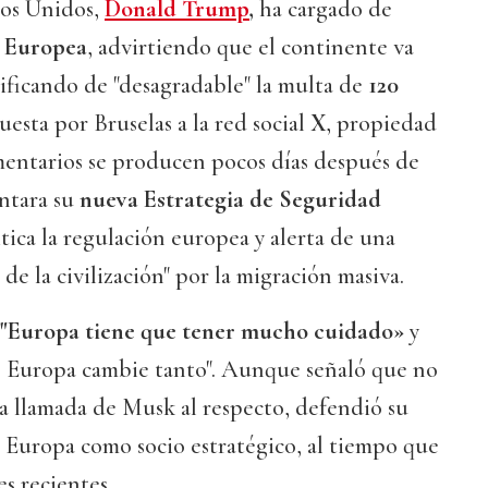
dos Unidos,
Donald Trump
,
ha cargado de
 Europea
, advirtiendo que el continente va
ificando de "desagradable" la multa de
120
esta por Bruselas a la red social
X
, propiedad
entarios se producen pocos días después de
ntara su
nueva Estrategia de Seguridad
ritica la regulación europea y alerta de una
de la civilización" por la migración masiva.
"Europa tiene que tener mucho cuidado»
y
 Europa cambie tanto". Aunque señaló que no
a llamada de Musk al respecto, defendió su
 Europa como socio estratégico, al tiempo que
s recientes.