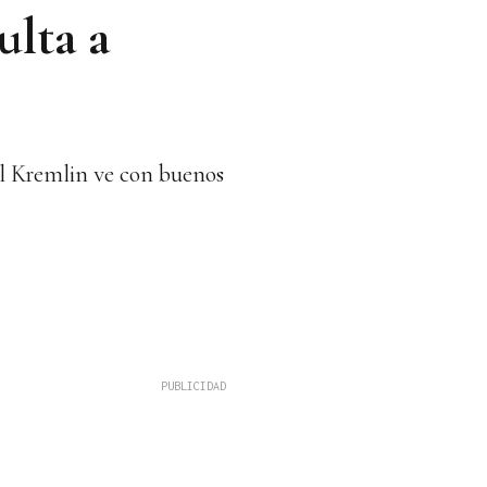
ulta a
el Kremlin ve con buenos