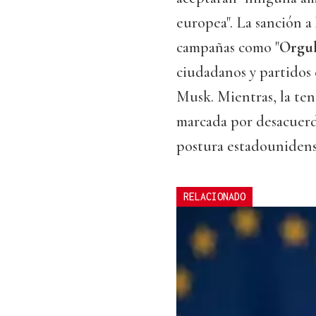
europea". La sanción a
campañas como "
Orgul
ciudadanos y partidos 
Musk. Mientras, la ten
marcada por desacuerdo
postura estadounidens
RELACIONADO