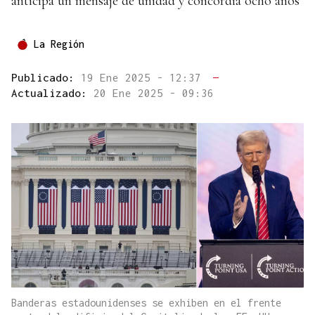
anticipa un mensaje de unidad y concordia ocho años
La Región
Publicado:
19 Ene 2025 - 12:37
—
Actualizado:
20 Ene 2025 - 09:36
Banderas estadounidenses se exhiben en el frente