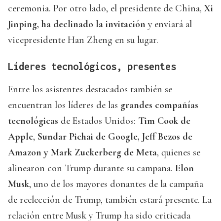
ceremonia. Por otro lado, el presidente de China,
Xi
Jinping, ha declinado la invitación
y enviará al
vicepresidente Han Zheng en su lugar.
Líderes tecnológicos, presentes
Entre los asistentes destacados también se
encuentran los líderes de las
grandes compañías
tecnológicas
de Estados Unidos:
Tim Cook de
Apple
,
Sundar Pichai de Google, Jeff Bezos de
Amazon y Mark Zuckerberg de Meta
, quienes se
alinearon con Trump durante su campaña.
Elon
Musk
, uno de los mayores donantes de la campaña
de reelección de Trump, también estará presente. La
relación entre Musk y Trump ha sido criticada