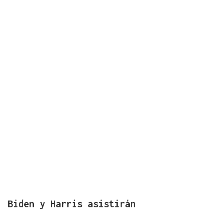
Biden y Harris asistirán