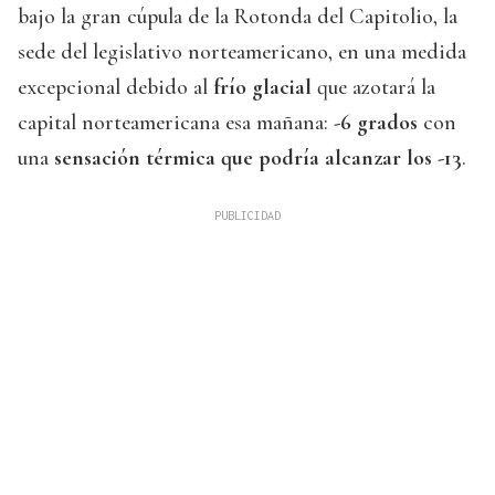
bajo la gran cúpula de la Rotonda del Capitolio, la
sede del legislativo norteamericano, en una medida
excepcional debido al
frío glacial
que azotará la
capital norteamericana esa mañana:
-6 grados
con
una
sensación térmica que podría alcanzar los -13
.