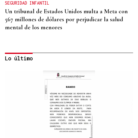
SEGURIDAD INFANTIL
Un tribunal de Estados Unidos multa a Meta con
567 millones de dólares por perjudicar la salud
mental de los menores
Lo último
GUATEMALA Y HONDURAS, ALIADOS
Trump prepara una nueva fuerza militar para
coordinar operaciones contra los cárteles en