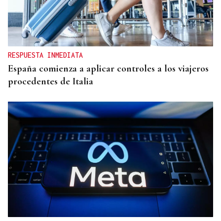
RESPUESTA INMEDIATA
España comienza a aplicar controles a los viajeros
procedentes de Italia