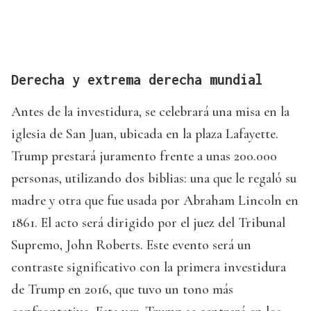
Derecha y extrema derecha mundial
Antes de la investidura, se celebrará una misa en la
iglesia de San Juan, ubicada en la plaza Lafayette.
Trump prestará juramento frente a unas 200.000
personas, utilizando dos biblias: una que le regaló su
madre y otra que fue usada por Abraham Lincoln en
1861. El acto será dirigido por el juez del Tribunal
Supremo, John Roberts. Este evento será un
contraste significativo con la primera investidura
de Trump en 2016, que tuvo un tono más