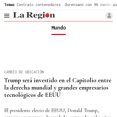
common.go-to-content
Temas
Contrato contenedores
Ourensano con 96 condenas
header.menu.open
Mundo
CAMBIO DE UBICACIÓN
Trump será investido en el Capitolio entre
la derecha mundial y grandes empresarios
tecnológicos de EEUU
El presidente electo de EEUU, Donald Trump,