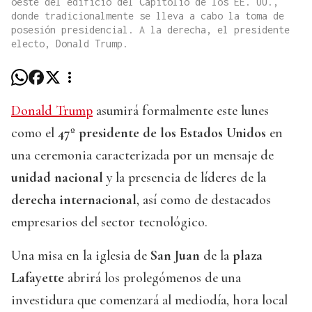
oeste del edificio del Capitolio de los EE. UU.,
donde tradicionalmente se lleva a cabo la toma de
posesión presidencial. A la derecha, el presidente
electo, Donald Trump.
Donald Trump
asumirá formalmente este lunes
como el
47º presidente de los Estados Unidos
en
una ceremonia caracterizada por un mensaje de
unidad nacional
y la presencia de líderes de la
derecha internacional
, así como de destacados
empresarios del sector tecnológico.
Una misa en la iglesia de
San Juan
de la
plaza
Lafayette
abrirá los prolegómenos de una
investidura que comenzará al mediodía, hora local