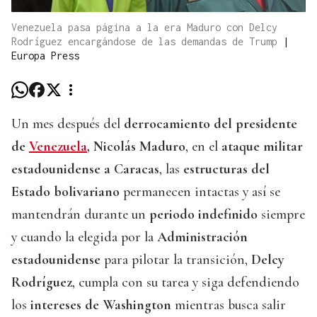
Venezuela pasa página a la era Maduro con Delcy
Rodríguez encargándose de las demandas de Trump
|
Europa Press
Un mes después del
derrocamiento del presidente
de
Venezuela
, Nicolás Maduro
, en el
ataque militar
estadounidense a Caracas
, las
estructuras del
Estado bolivariano
permanecen intactas y así se
mantendrán durante un
periodo indefinido
siempre
y cuando la elegida por la
Administración
estadounidense
para pilotar la transición,
Delcy
Rodríguez
, cumpla con su tarea y siga defendiendo
los
intereses de Washington
mientras busca salir