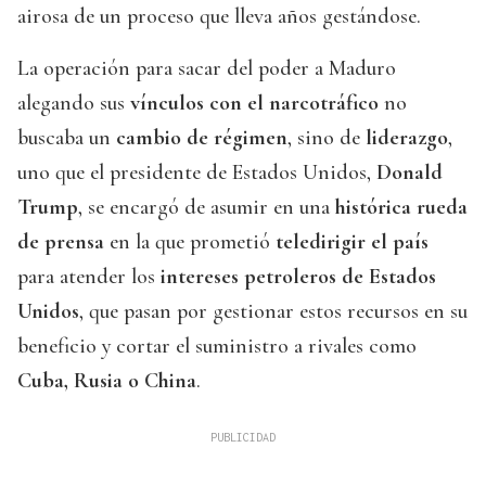
airosa de un proceso que lleva años gestándose.
La operación para sacar del poder a Maduro
alegando sus
vínculos con el narcotráfico
no
buscaba un
cambio de régimen
, sino de
liderazgo
,
uno que el presidente de Estados Unidos,
Donald
Trump
, se encargó de asumir en una
histórica rueda
de prensa
en la que prometió
teledirigir el país
para atender los
intereses petroleros de Estados
Unidos
, que pasan por gestionar estos recursos en su
beneficio y cortar el suministro a rivales como
Cuba, Rusia o China
.