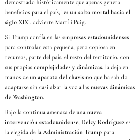
demostrado históricamente que apenas genera
beneficios para el país, "
es un salto mortal hacia el
siglo XIX
", advierte Martí i Puig.
Si Trump confía en las
empresas estadounidenses
para controlar esta pequeña, pero copiosa en
recursos, parte del país, el resto del territorio, con
sus propias
complejidades y dinámicas
, la deja en
manos de un
aparato del chavismo
que ha sabido
adaptarse sin casi alzar la voz a las
nuevas dinámicas
de Washington
.
Bajo la continua amenaza de una
nueva
intervención estadounidense
,
Delcy Rodríguez
es
la elegida de la
Administración Trump
para