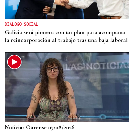
Detenido el boxeador Sharif Ahmadzai por el
asesinato de una activista cuyo cuerpo fue hallado
en una maleta en Atenas
DIÁLOGO SOCIAL
Galicia será pionera con un plan para acompañar
la reincorporación al trabajo tras una baja laboral
Noticias Ourense 07/08/2026