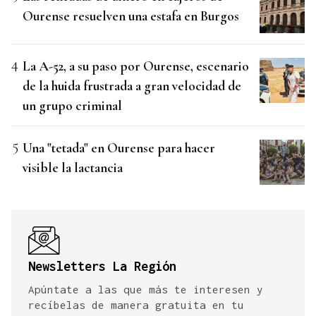
Ourense resuelven una estafa en Burgos
La A-52, a su paso por Ourense, escenario
de la huida frustrada a gran velocidad de
un grupo criminal
Una "tetada" en Ourense para hacer
visible la lactancia
Newsletters La Región
Apúntate a las que más te interesen y
recíbelas de manera gratuita en tu