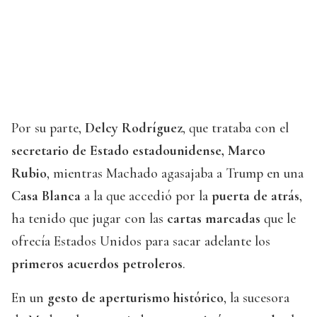
Por su parte,
Delcy Rodríguez
, que trataba con el
secretario de Estado estadounidense, Marco
Rubio
, mientras Machado agasajaba a Trump en una
Casa Blanca
a la que accedió por la
puerta de atrás
,
ha tenido que jugar con las
cartas marcadas
que le
ofrecía Estados Unidos para sacar adelante los
primeros acuerdos petroleros
.
En un
gesto de aperturismo histórico
, la sucesora