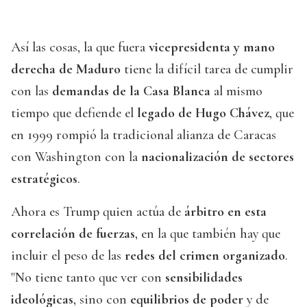
Así las cosas, la que fuera
vicepresidenta y mano
derecha de Maduro
tiene la difícil tarea de cumplir
con las
demandas de la Casa Blanca
al mismo
tiempo que defiende el
legado de Hugo Chávez
, que
en 1999 rompió la tradicional alianza de Caracas
con Washington con la
nacionalización de sectores
estratégicos
.
Ahora es Trump quien actúa de
árbitro en esta
correlación de fuerzas
, en la que también hay que
incluir el peso de las
redes del crimen organizado
.
"No tiene tanto que ver con
sensibilidades
ideológicas
, sino con
equilibrios de poder
y de