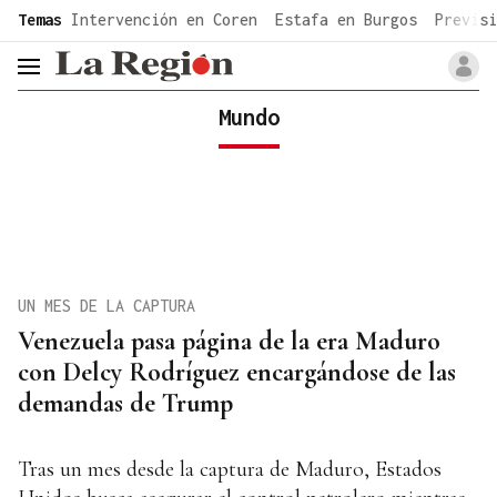
common.go-to-content
Temas
Intervención en Coren
Estafa en Burgos
Previsi
header.menu.open
Mundo
UN MES DE LA CAPTURA
Venezuela pasa página de la era Maduro
con Delcy Rodríguez encargándose de las
demandas de Trump
Tras un mes desde la captura de Maduro, Estados