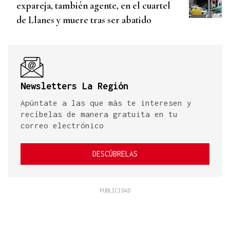
expareja, también agente, en el cuartel
de Llanes y muere tras ser abatido
Newsletters La Región
Apúntate a las que más te interesen y
recíbelas de manera gratuita en tu
correo electrónico
DESCÚBRELAS