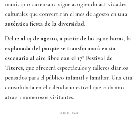
municipio ourensano sigue acogiendo actividades
culturales que convertirán el mes de agosto en
una
auténtica fiesta de la diversidad
.
Del
12 al 15 de agosto, a partir de las 19,00 horas, la
explanada del parque se transformará en un
escenario al aire libre con el 17º Festival de
Títeres,
que ofrecerá espectáculos y talleres diarios
pensados para el público infantil y familiar. Una cita
consolidada en el calendario estival que cada año
atrae a numerosos visitantes.