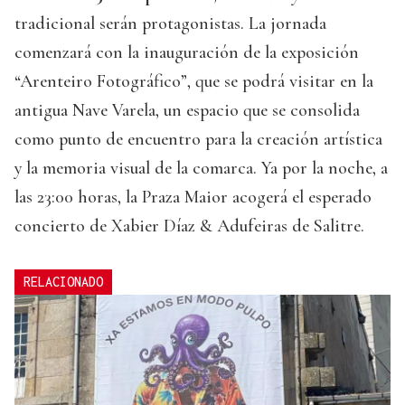
tradicional serán protagonistas. La jornada
comenzará con la inauguración de la exposición
“Arenteiro Fotográfico”, que se podrá visitar en la
antigua Nave Varela, un espacio que se consolida
como punto de encuentro para la creación artística
y la memoria visual de la comarca. Ya por la noche, a
las 23:00 horas, la Praza Maior acogerá el esperado
concierto de Xabier Díaz & Adufeiras de Salitre.
RELACIONADO