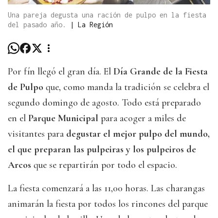
Una pareja degusta una ración de pulpo en la fiesta
del pasado año.
|
La Región
Por fín llegó el gran día. El
Día Grande de la Fiesta
de Pulpo
que, como manda la tradición se celebra el
segundo domingo de agosto. Todo está preparado
en el
Parque Municipal
para acoger a miles de
visitantes para
degustar el mejor pulpo del mundo,
el que preparan las pulpeiras y los pulpeiros de
Arcos
que se repartirán por todo el espacio.
La fiesta comenzará a las 11,00 horas. Las charangas
animarán la fiesta por todos los rincones del parque