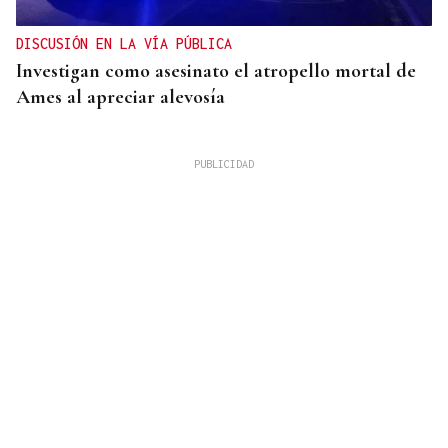
DISCUSIÓN EN LA VÍA PÚBLICA
Investigan como asesinato el atropello mortal de
Ames al apreciar alevosía
09
AGO
FESTA DO PULPO