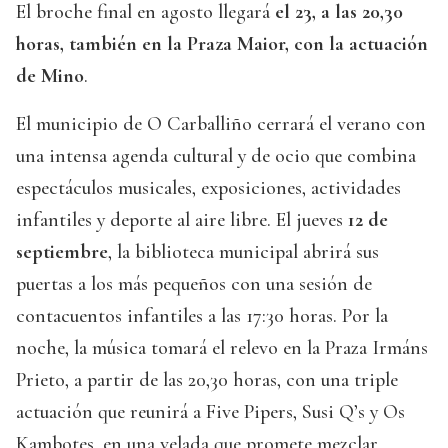
El broche final en agosto llegará
el 23, a las 20,30
horas, también en la Praza Maior, con la actuación
de Mino
.
El municipio de O Carballiño cerrará el verano con
una intensa agenda cultural y de ocio que combina
espectáculos musicales, exposiciones, actividades
infantiles y deporte al aire libre. El jueves
12 de
septiembre
, la biblioteca municipal abrirá sus
puertas a los más pequeños con una sesión de
contacuentos infantiles a las 17:30 horas. Por la
noche, la música tomará el relevo en la Praza Irmáns
Prieto, a partir de las 20,30 horas, con una triple
actuación que reunirá a Five Pipers, Susi Q’s y Os
Kambotes, en una velada que promete mezclar