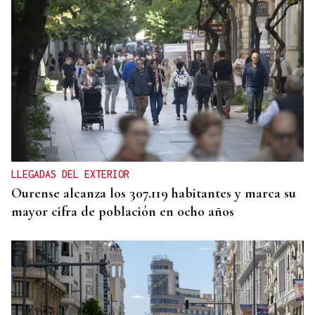
TRES CONEXIONES
Refuerzo en el autobús entre O Carballiño y
Ourense con dos nuevas frecuencias
LLEGADAS DEL EXTERIOR
Ourense alcanza los 307.119 habitantes y marca su
mayor cifra de población en ocho años