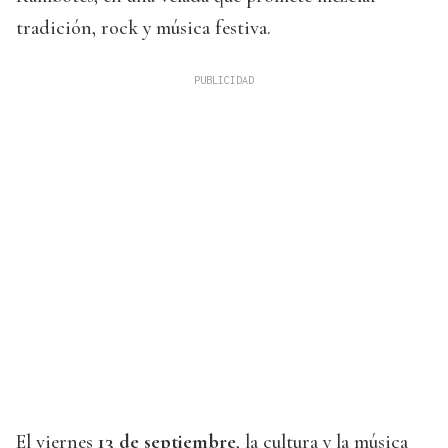
tradición, rock y música festiva.
El viernes
13 de septiembre
, la cultura y la música