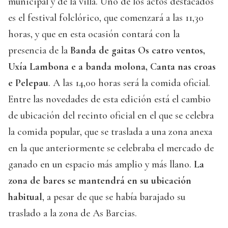
municipal y de la villa. Uno de los actos destacados
es el festival folclórico, que comenzará a las 11,30
horas, y que en esta ocasión contará con la
presencia de la
Banda de gaitas Os catro ventos,
Uxía Lambona e a banda molona, Canta nas croas
e Pelepau
. A las 14,00 horas será la comida oficial.
Entre las novedades de esta edición está el cambio
de ubicación del recinto oficial en el que se celebra
la comida popular, que se traslada a una zona anexa
en la que anteriormente se celebraba el mercado de
ganado en un espacio más amplio y más llano.
La
zona de bares se mantendrá en su ubicación
habitual
, a pesar de que se había barajado su
traslado a la zona de As Barcias.