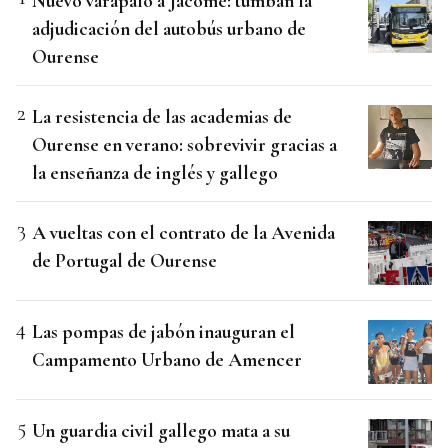
Nuevo varapalo a Jácome: tumban la
adjudicación del autobús urbano de
Ourense
La resistencia de las academias de
Ourense en verano: sobrevivir gracias a
la enseñanza de inglés y gallego
A vueltas con el contrato de la Avenida
de Portugal de Ourense
Las pompas de jabón inauguran el
Campamento Urbano de Amencer
Un guardia civil gallego mata a su