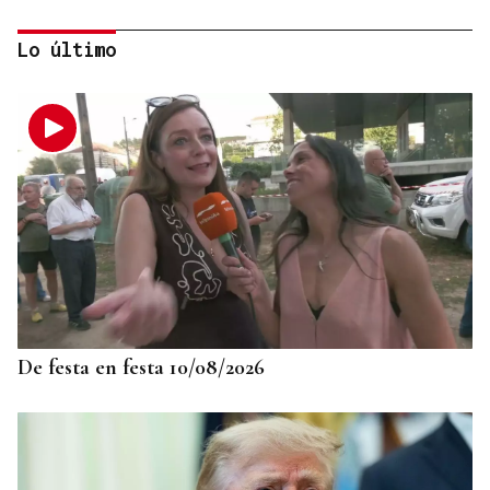
Lo último
SIN HERIDOS
Un incendio iniciado en una chimenea afecta a una
vivienda unifamiliar en O Irixo
De festa en festa 10/08/2026