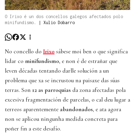
O Irixo é un dos concellos galegos afectados polo
minifundismo.
|
Xulio Dobarro
No concello do
Irixo
sábese moi ben o que significa
lidar co
minifundismo
, e non é de estrañar que
leven décadas tentando darlle solución a un
problema que xa se incrustou na paisaxe das súas
terras. Son
12 as parroquias
da zona afectadas pola
excesiva fragmentación de parcelas, o cal deu lugar a
terreos aparentemente
abandonados
, e ata agora
non se aplicou ningunha medida concreta para
poñer fin a este desafío.