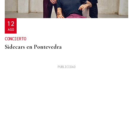
12
AGO
CONCIERTO
Sidecars en Pontevedra