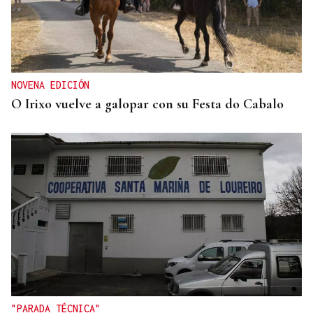
NOVENA EDICIÓN
O Irixo vuelve a galopar con su Festa do Cabalo
"PARADA TÉCNICA"