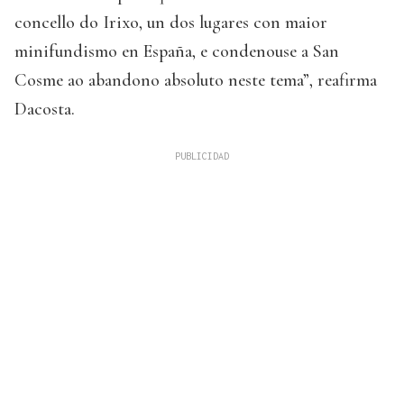
concello do Irixo, un dos lugares con maior
minifundismo en España, e condenouse a San
Cosme ao abandono absoluto neste tema”, reafirma
Dacosta.