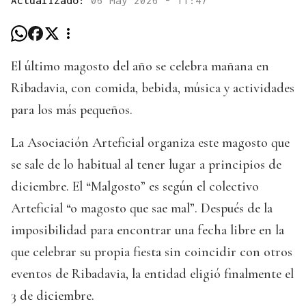
El último magosto del año se celebra mañana en
Ribadavia, con comida, bebida, música y actividades
para los más pequeños.
La Asociación Arteficial organiza este magosto que
se sale de lo habitual al tener lugar a principios de
diciembre. El “Malgosto” es según el colectivo
Arteficial “o magosto que sae mal”. Después de la
imposibilidad para encontrar una fecha libre en la
que celebrar su propia fiesta sin coincidir con otros
eventos de Ribadavia, la entidad eligió finalmente el
3 de diciembre.