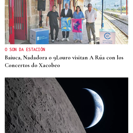
CARTA COMPLETA
Documento | El comunicado íntegro de los
concejales que rechazan la fusión fusión de
Carballeda de Avia y Ribadavia
O SON DA ESTACIÓN
Baiuca, Nadadora o 9Louro visitan A Rúa con los
Concertos do Xacobeo