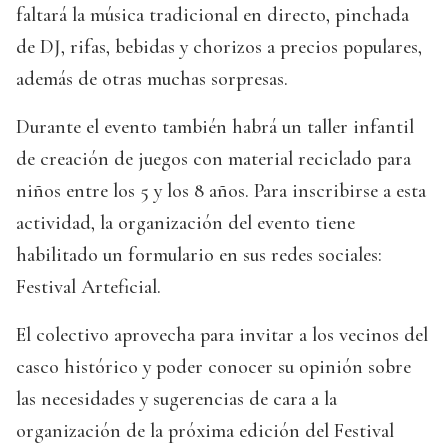
faltará la música tradicional en directo, pinchada
de DJ, rifas, bebidas y chorizos a precios populares,
además de otras muchas sorpresas.
Durante el evento también habrá un taller infantil
de creación de juegos con material reciclado para
niños entre los 5 y los 8 años. Para inscribirse a esta
actividad, la organización del evento tiene
habilitado un formulario en sus redes sociales:
Festival Arteficial.
El colectivo aprovecha para invitar a los vecinos del
casco histórico y poder conocer su opinión sobre
las necesidades y sugerencias de cara a la
organización de la próxima edición del Festival