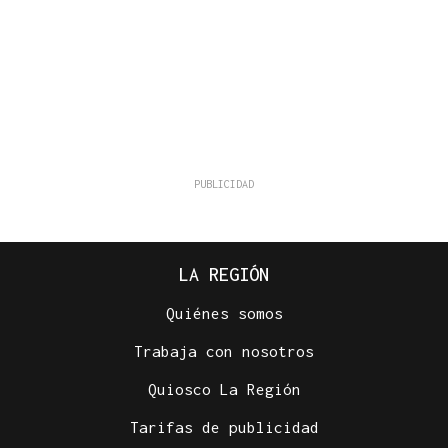
LA REGIÓN
Quiénes somos
Trabaja con nosotros
Quiosco La Región
Tarifas de publicidad