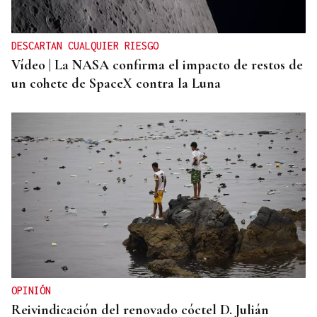
DESCARTAN CUALQUIER RIESGO
Vídeo | La NASA confirma el impacto de restos de
un cohete de SpaceX contra la Luna
OPINIÓN
Reivindicación del renovado cóctel D. Julián