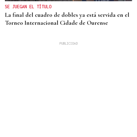
SE JUEGAN EL TÍTULO
La final del cuadro de dobles ya está servida en el
Torneo Internacional Cidade de Ourense
10 DE AGOSTO
Senegal se incorpora a las XLI Xornadas de
Folclore