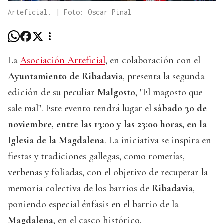
Arteficial. | Foto: Oscar Pinal
La
Asociación Arteficial
, en colaboración con el
Ayuntamiento de Ribadavia
, presenta la segunda
edición de su peculiar
Malgosto
, "El magosto que
sale mal". Este evento tendrá lugar el
sábado 30 de
noviembre, entre las 13:00 y las 23:00 horas, en la
Iglesia de la Magdalena
. La iniciativa se inspira en
fiestas y tradiciones gallegas, como romerías,
verbenas y foliadas, con el objetivo de recuperar la
memoria colectiva de los barrios de
Ribadavia
,
poniendo especial énfasis en el barrio de la
Magdalena
, en el casco histórico.