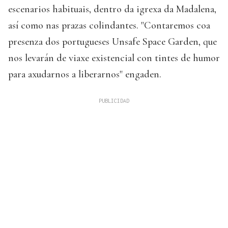
escenarios habituais, dentro da igrexa da Madalena,
así como nas prazas colindantes. "Contaremos coa
presenza dos portugueses Unsafe Space Garden, que
nos levarán de viaxe existencial con tintes de humor
para axudarnos a liberarnos" engaden.