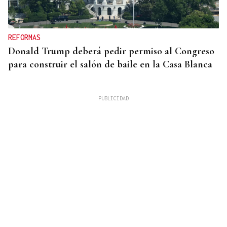
REFORMAS
Donald Trump deberá pedir permiso al Congreso
para construir el salón de baile en la Casa Blanca
QUEN CHO DIXO
¿Sabe usted que desde la alerta por sequía en