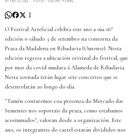
Arteficial. FOTO: ÓSCAR PINAL.
O Festival Arteficial celebra este ano a súa 16º
edición o sábado 3 de setembro na contorna da
Praza da Madalena en Ribadavia (Ourense). Nesta
edición regresa a ubicación orixinal do festival, que
por mor da covid mudara á Alameda de Ribadavia.
Nesta xornada terán lugar sete concertos que se
desenrolarán ao longo do día.
"Tamén contaremos coa presenza do Mercado das
Sementes nos soportais da praza, como estabamos
acostumados", valoran desde a organización. Este
ano, os integrantes do cartel estarán divididos nos