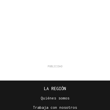
LA REGIÓN
Quiénes somos
Trabaja con nosotros