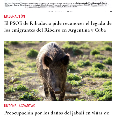
EMIGRACIÓN
El PSOE de Ribadavia pide reconocer el legado de
los emigrantes del Ribeiro en Argentina y Cuba
UNIÓNS AGRARIAS
Preocupación por los daños del jabalí en viñas de