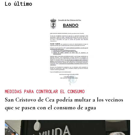
Lo último
CARTA COMPLETA
Documento | El comunicado íntegro de los
concejales que rechazan la fusión fusión de
Carballeda de Avia y Ribadavia
MEDIDAS PARA CONTROLAR EL CONSUMO
San Cristovo de Cea podría multar a los vecinos
que se pasen con el consumo de agua