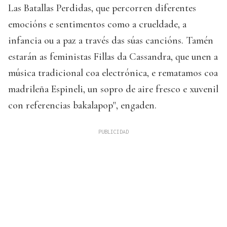
Las Batallas Perdidas, que percorren diferentes
emocións e sentimentos como a crueldade, a
infancia ou a paz a través das súas cancións. Tamén
estarán as feministas Fillas da Cassandra, que unen a
música tradicional coa electrónica, e rematamos coa
madrileña Espineli, un sopro de aire fresco e xuvenil
con referencias bakalapop", engaden.