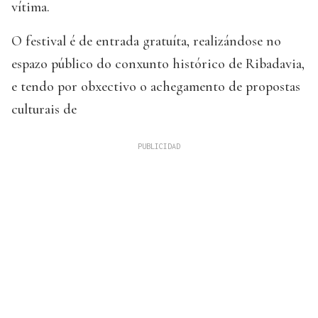
vítima.
O festival é de entrada gratuíta, realizándose no
espazo público do conxunto histórico de Ribadavia,
e tendo por obxectivo o achegamento de propostas
culturais de