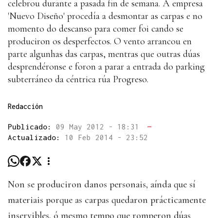
celebrou durante a pasada fin de semana. A empresa
'Nuevo Diseño' procedía a desmontar as carpas e no
momento do descanso para comer foi cando se
produciron os desperfectos. O vento arrancou en
parte algunhas das carpas, mentras que outras dúas
desprendéronse e foron a parar a entrada do parking
subterráneo da céntrica rúa Progreso.
Redacción
Publicado:
09 May 2012 - 18:31
—
Actualizado:
10 Feb 2014 - 23:52
Non se produciron danos personais, aínda que sí
materiais porque as carpas quedaron prácticamente
inservibles, ó mesmo tempo que romperon dúas