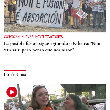
CONVOCAN NUEVAS MOVILIZACIONES
La posible fusión sigue agitando o Ribeiro: "Non
van saír, pero penso que nos oíron"
Lo último