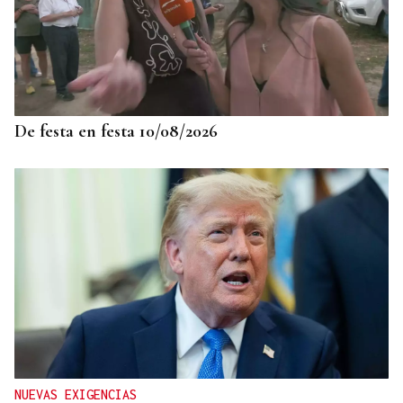
CARTA COMPLETA
Documento | El comunicado íntegro de los
concejales que rechazan la fusión fusión de
Carballeda de Avia y Ribadavia
De festa en festa 10/08/2026
NUEVAS EXIGENCIAS