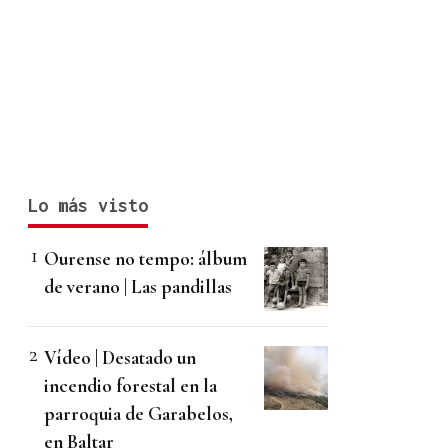
Lo más visto
Ourense no tempo: álbum
de verano | Las pandillas
Vídeo | Desatado un
incendio forestal en la
parroquia de Garabelos,
en Baltar