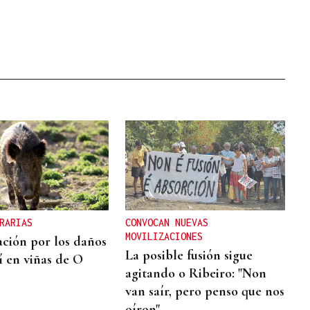
RARIAS
CONVOCAN NUEVAS
MOVILIZACIONES
ción por los daños
La posible fusión sigue
í en viñas de O
agitando o Ribeiro: "Non
van saír, pero penso que nos
oíron"