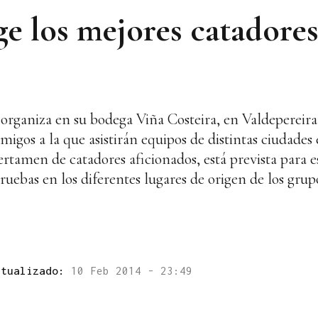
ge los mejores catadore
 organiza en su bodega Viña Costeira, en Valdepereira
migos a la que asistirán equipos de distintas ciudades
ertamen de catadores aficionados, está prevista para 
pruebas en los diferentes lugares de origen de los grup
ctualizado:
10 Feb 2014 - 23:49