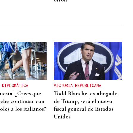
 DIPLOMÁTICA
VICTORIA REPUBLICANA
esta| ¿Crees que
Todd Blanche, ex abogado
ebe continuar con
de Trump, será el nuevo
oles a los italianos?
fiscal general de Estados
Unidos