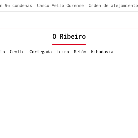
n 96 condenas
Casco Vello Ourense
Orden de alejamiento
O Ribeiro
lo
Cenlle
Cortegada
Leiro
Melón
Ribadavia