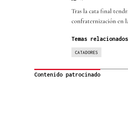
Tras la cata final tend
confraternización en l
Temas relacionados
CATADORES
Contenido patrocinado