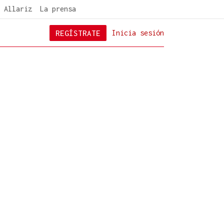
 Allariz
La prensa
REGÍSTRATE
Inicia sesión