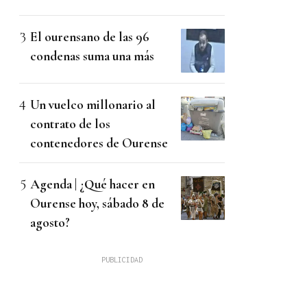
El ourensano de las 96
condenas suma una más
Un vuelco millonario al
contrato de los
contenedores de Ourense
Agenda | ¿Qué hacer en
Ourense hoy, sábado 8 de
agosto?