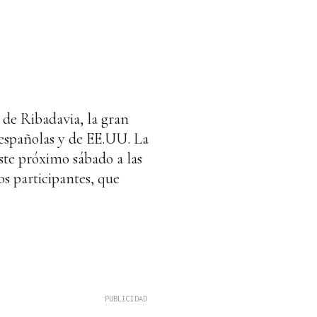
s
 de Ribadavia, la gran
 españolas y de EE.UU. La
este próximo sábado a las
os participantes, que