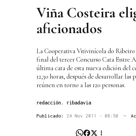
Viña Costeira eli
aficionados
La Cooperativa Vitivinícola do Ribeiro
final del tercer Concurso Cata Entre A
última cata de esta nueva edición del c
12,30 horas, después de desarrollar las 
reúnen en torno a las 120 personas.
redacción. ribadavia
Publicado:
24 Nov 2011 - 08:50
—
A