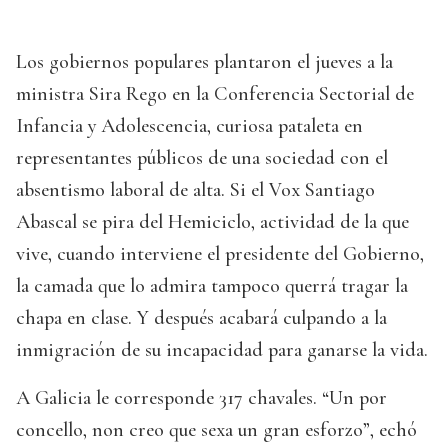
Los gobiernos populares plantaron el jueves a la
ministra Sira Rego en la Conferencia Sectorial de
Infancia y Adolescencia, curiosa pataleta en
representantes públicos de una sociedad con el
absentismo laboral de alta. Si el Vox Santiago
Abascal se pira del Hemiciclo, actividad de la que
vive, cuando interviene el presidente del Gobierno,
la camada que lo admira tampoco querrá tragar la
chapa en clase. Y después acabará culpando a la
inmigración de su incapacidad para ganarse la vida.
A Galicia le corresponde 317 chavales. “Un por
concello, non creo que sexa un gran esforzo”, echó