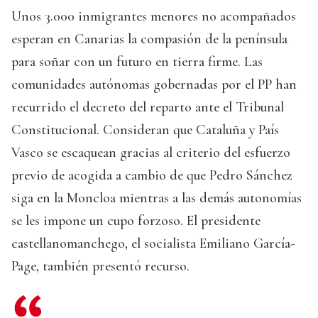
Unos 3.000 inmigrantes menores no acompañados
esperan en Canarias la compasión de la península
para soñar con un futuro en tierra firme. Las
comunidades autónomas gobernadas por el PP han
recurrido el decreto del reparto ante el Tribunal
Constitucional. Consideran que Cataluña y País
Vasco se escaquean gracias al criterio del esfuerzo
previo de acogida a cambio de que Pedro Sánchez
siga en la Moncloa mientras a las demás autonomías
se les impone un cupo forzoso. El presidente
castellanomanchego, el socialista Emiliano García-
Page, también presentó recurso.