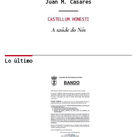
Juan M. Casares
CASTELLUM HONESTI
A saúde do Nós
Lo último
Itxu Díaz
CRÓNICAS DE VERANO
El doble bikini como filosofía de vida