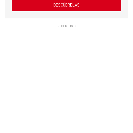
DESCÚBRELAS