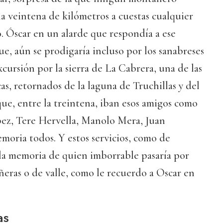
a veintena de kilómetros a cuestas cualquier
. Óscar en un alarde que respondía a ese
ue, aún se prodigaría incluso por los sanabreses
ursión por la sierra de La Cabrera, una de las
as, retornados de la laguna de Truchillas y del
 que, entre la treintena, iban esos amigos como
pez, Tere Hervella, Manolo Mera, Juan
moria todos. Y estos servicios, como de
 la memoria de quien imborrable pasaría por
ñeras o de valle, como le recuerdo a Oscar en
as