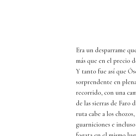
Era un desparrame que
más que en el precio d
Y tanto fue así que Ós
sorprendente en plena 
recorrido, con una ca
de las sierras de Faro
ruta cabe a los chozos,
guarniciones e incluso
fogata en el mismo lu