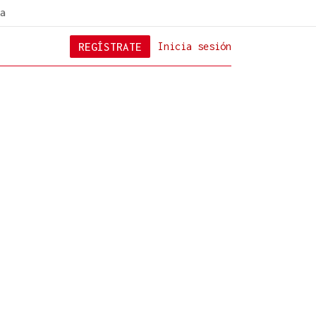
a
REGÍSTRATE
Inicia sesión