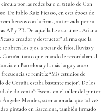
circula por las redes bajo el título de Con
so. De Pablo Ruiz Picasso, en esta época de
rvan lienzos con la firma, autorizada por su
icas AP y PR. De aquella fase coruñesa Ariana
Picasso creador y destructor” afirma que la
se abren los ojos, a pesar de fríos, lluvias y
 A Coruña, tanto que cuando le recordaban al
tancia en Barcelona y la más larga y acaso
n frecuencia se remitía: “Mis estudios de
 lo de Coruña estaba bastante mejor”. De los
idade do vento”: Escena en el taller del pintor,
 y Ángeles Méndez, su enamorada, que tal vez
uadro pintado en Barcelona, también firmado