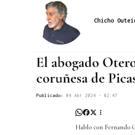
Chicho Outei
El abogado Otero
coruñesa de Picas
Publicado:
04 Abr 2024 - 02:47
Hablo con Fernando Ot