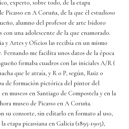
ico, experto, sobre todo, de la etapa
de Picasso en A Coruña, de la que él estudioso
ueño, alumno del profesor de arte Isidoro
as con una adolescente de la que enamorado.
ia y Artes y Oficios las recibía en un mismo
e. Fernando me facilita unos datos de la época
agueño firmaba cuadros con las iniciales A/R (
acha que le atraía, y R o P, según, Ruiz o
pa de formación pictórica del pintor del
 en museos en Santiago de Compostela y en la
 ahora museo de Picasso en A Coruña.
n su consorte, sin editarlo en formato al uso,
la etapa picassiana en Galicia (1895-1905),