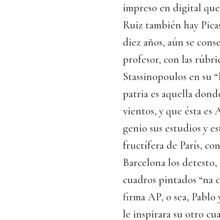
impreso en digital que 
Ruiz también hay Picas
diez años, aún se conse
profesor, con las rúbr
Stassinopoulos en su “
patria es aquella donde 
vientos, y que ésta es
genio sus estudios y es
fructífera de París, co
Barcelona los detesto,
cuadros pintados “na c
firma AP, o sea, Pablo
le inspirara su otro c