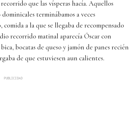
recorrido que las vísperas hacía. Aquellos
o dominicales terminábamos a veces
, comida a la que se llegaba de recompensado
io recorrido matinal aparecía Óscar con
, bica, bocatas de queso y jamón de panes recién
rgaba de que estuviesen aun calientes.