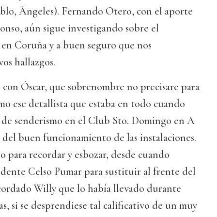
Pablo, Ángeles). Fernando Otero, con el aporte
onso, aún sigue investigando sobre el
 en Coruña y a buen seguro que nos
os hallazgos.
 con Óscar, que sobrenombre no precisare para
mo ese detallista que estaba en todo cuando
os de senderismo en el Club Sto. Domingo en A
 del buen funcionamiento de las instalaciones.
o para recordar y esbozar, desde cuando
idente Celso Pumar para sustituir al frente del
cordado Willy que lo había llevado durante
s, si se desprendiese tal calificativo de un muy