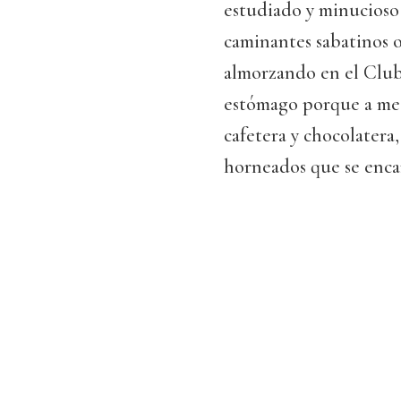
estudiado y minucioso 
caminantes sabatinos 
almorzando en el Club
estómago porque a med
cafetera y chocolatera
horneados que se enca