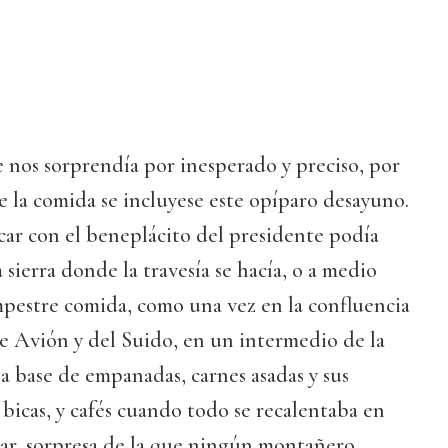
 nos sorprendía por inesperado y preciso, por
e la comida se incluyese este opíparo desayuno.
car con el beneplácito del presidente podía
sierra donde la travesía se hacía, o a medio
mpestre comida, como una vez en la confluencia
 de Avión y del Suido, en un intermedio de la
 a base de empanadas, carnes asadas y sus
 bicas, y cafés cuando todo se recalentaba en
gar, sorpresa de la que ningún montañero