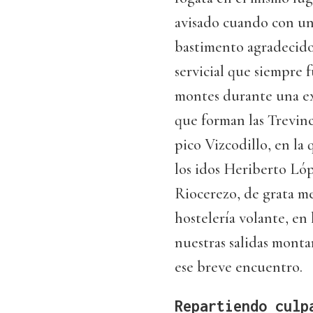
avisado cuando con un
bastimento agradecido
servicial que siempre f
montes durante una exc
que forman las Trevinc
pico Vizcodillo, en la
los idos Heriberto Ló
Riocerezo, de grata me
hostelería volante, en
nuestras salidas monta
ese breve encuentro.
Repartiendo culp