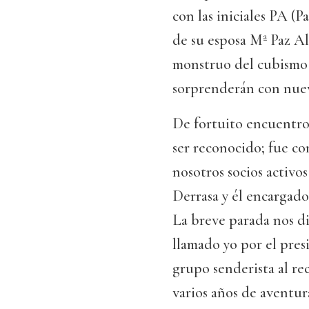
con las iniciales PA (
de su esposa Mª Paz Al
monstruo del cubismo
sorprenderán con nuev
De fortuito encuentro
ser reconocido; fue co
nosotros socios activ
Derrasa y él encargado
La breve parada nos di
llamado yo por el pres
grupo senderista al re
varios años de aventura