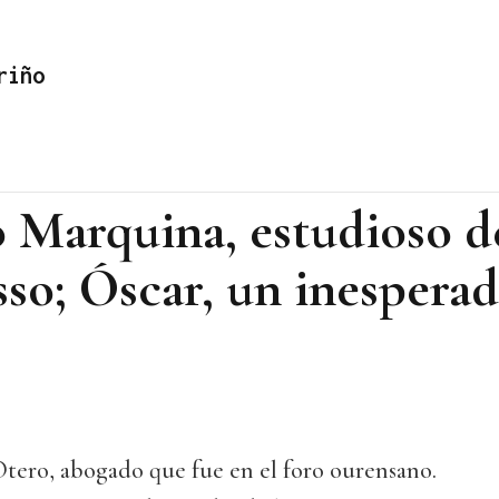
riño
 Marquina, estudioso de
so; Óscar, un inesperado
ero, abogado que fue en el foro ourensano.