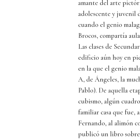
amante del arte pictór
adolescente y juvenil 
cuando el genio malag
Brocos, compartía aul
Las clases de Secundar
edificio aún hoy en pi
en la que el genio mal
A, de Ángeles, la much
Pablo). De aquella eta
cubismo, algún cuadro
familiar casa que fue,
Fernando, al alimón co
publicó un libro sobre 