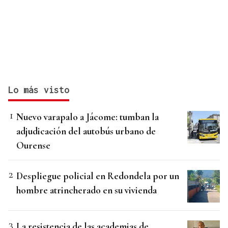
Lo más visto
Nuevo varapalo a Jácome: tumban la
adjudicación del autobús urbano de
Ourense
Despliegue policial en Redondela por un
hombre atrincherado en su vivienda
La resistencia de las academias de