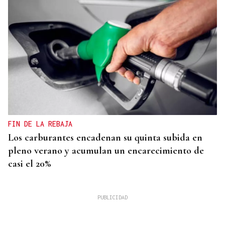
FIN DE LA REBAJA
Los carburantes encadenan su quinta subida en
pleno verano y acumulan un encarecimiento de
casi el 20%