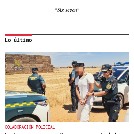
“Six seven”
Lo último
Eduardo Medrano
Primera carrera de Ascot
COLABORACIÓN POLICIAL