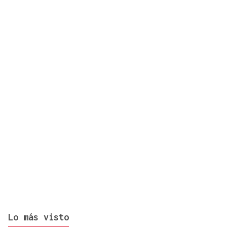
Grande-Marlaska comunica a la Unión Europea la
decisión del gobierno de restablecer los controles
con Italia
Lo más visto