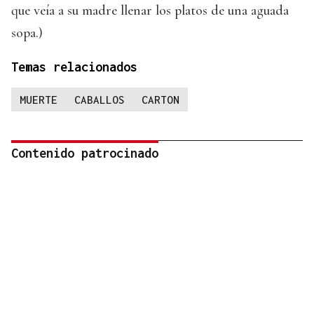
que veía a su madre llenar los platos de una aguada
sopa.)
Temas relacionados
MUERTE
CABALLOS
CARTON
Contenido patrocinado