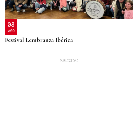
08
AGO
Festival Lembranza Ibérica
ESPACIO SCHENGEN