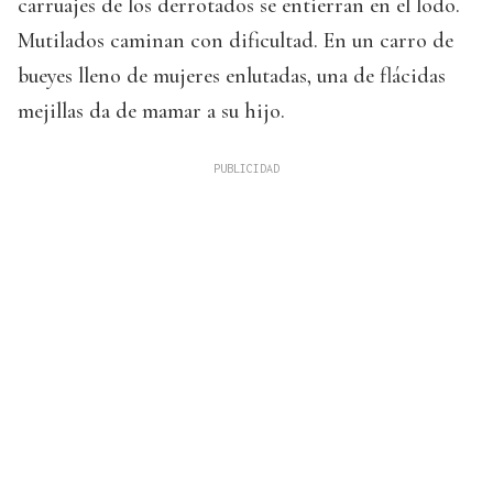
carruajes de los derrotados se entierran en el lodo.
Mutilados caminan con dificultad. En un carro de
bueyes lleno de mujeres enlutadas, una de flácidas
mejillas da de mamar a su hijo.