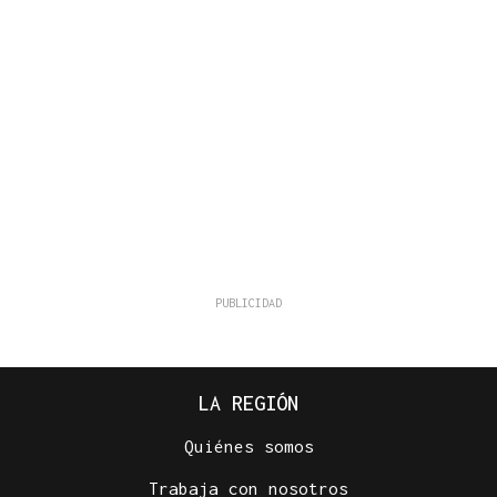
LA REGIÓN
Quiénes somos
Trabaja con nosotros