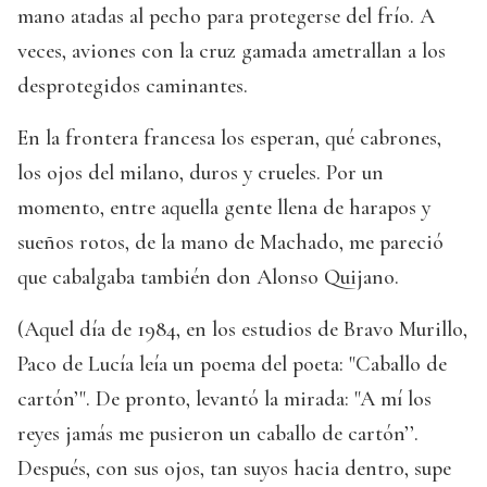
mano atadas al pecho para protegerse del frío. A
veces, aviones con la cruz gamada ametrallan a los
desprotegidos caminantes.
En la frontera francesa los esperan, qué cabrones,
los ojos del milano, duros y crueles. Por un
momento, entre aquella gente llena de harapos y
sueños rotos, de la mano de Machado, me pareció
que cabalgaba también don Alonso Quijano.
(Aquel día de 1984, en los estudios de Bravo Murillo,
Paco de Lucía leía un poema del poeta: "Caballo de
cartón’". De pronto, levantó la mirada: "A mí los
reyes jamás me pusieron un caballo de cartón’’.
Después, con sus ojos, tan suyos hacia dentro, supe