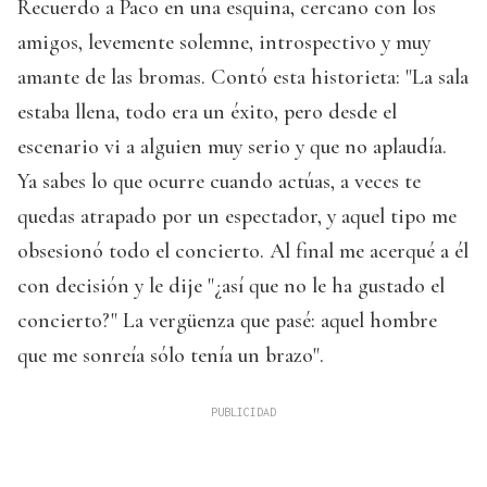
Recuerdo a Paco en una esquina, cercano con los
amigos, levemente solemne, introspectivo y muy
amante de las bromas. Contó esta historieta: "La sala
estaba llena, todo era un éxito, pero desde el
escenario vi a alguien muy serio y que no aplaudía.
Ya sabes lo que ocurre cuando actúas, a veces te
quedas atrapado por un espectador, y aquel tipo me
obsesionó todo el concierto. Al final me acerqué a él
con decisión y le dije "¿así que no le ha gustado el
concierto?" La vergüenza que pasé: aquel hombre
que me sonreía sólo tenía un brazo".