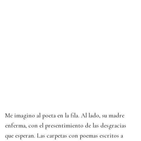
Me imagino al poeta en la fila. Al lado, su madre
enferma, con el presentimiento de las desgracias
que esperan. Las carpetas con poemas escritos a