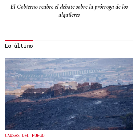
El Gobierno reabre el debate sobre la prórroga de los
alquileres
Lo último
Miguel Abad Vila
TRIBUNA
Una crisis migratoria y una crisis sanitaria
CAUSAS DEL FUEGO