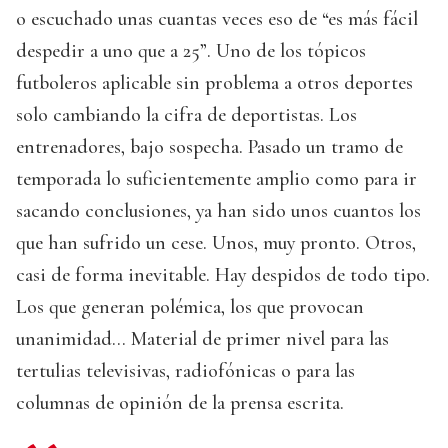
o escuchado unas cuantas veces eso de “es más fácil
despedir a uno que a 25”. Uno de los tópicos
futboleros aplicable sin problema a otros deportes
solo cambiando la cifra de deportistas. Los
entrenadores, bajo sospecha. Pasado un tramo de
temporada lo suficientemente amplio como para ir
sacando conclusiones, ya han sido unos cuantos los
que han sufrido un cese. Unos, muy pronto. Otros,
casi de forma inevitable. Hay despidos de todo tipo.
Los que generan polémica, los que provocan
unanimidad… Material de primer nivel para las
tertulias televisivas, radiofónicas o para las
columnas de opinión de la prensa escrita.