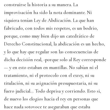
construirse la historia a su manera. La
improvisación ha sido la nota dominante. Ni
siquiera tenían Ley de Abdicación. La que han
fabricado, con todos mis respetos, es un bodrio,
porque, como muy bien dijo un catedrático de
Derecho Constitucional, la abdicación es un hecho,
y lo que hay que regular son las consecuencias de
dicha decisión real, -porque solo al Rey corresponde
— y en esto estaban en mantillas. No sabían ni el
tratamiento, ni el protocolo con el exrey, ni su
titulación, ni su asignación presupuestaria, ni su
fuero judicial… Todo deprisa y corriendo. Esto si,
de nuevo los elogios hacia el rey en personas que
hace nada sotovoce te aseguraban que estaba