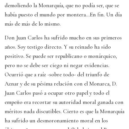
demoliendo la Monarquía, que no podía ser, que se
había puesto el mundo por montera…En fin. Un día
más de más de lo mismo.
Don Juan Carlos ha sufrido mucho en sus primeros
años. Soy testigo directo. Y su reinado ha sido
positivo. Se puede ser republicano o monárquico,
pero no se debe ser ciego ni negar evidencias.
Ocurrió que a raíz -sobre todo- del triunfo de
Aznar y de su pésima relación con el Monarca, D.
Juan Carlos pasó a ocupar otro papel y todo el
empeño era recortar su autoridad moral ganada con
méritos nada discutibles. Cierto es que la Monarquía
ha sufrido un desmoronamiento moral en los