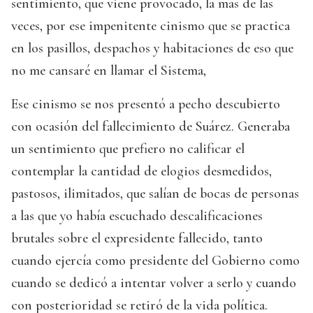
sentimiento, que viene provocado, la mas de las
veces, por ese impenitente cinismo que se practica
en los pasillos, despachos y habitaciones de eso que
no me cansaré en llamar el Sistema,
Ese cinismo se nos presentó a pecho descubierto
con ocasión del fallecimiento de Suárez. Generaba
un sentimiento que prefiero no calificar el
contemplar la cantidad de elogios desmedidos,
pastosos, ilimitados, que salían de bocas de personas
a las que yo había escuchado descalificaciones
brutales sobre el expresidente fallecido, tanto
cuando ejercía como presidente del Gobierno como
cuando se dedicó a intentar volver a serlo y cuando
con posterioridad se retiró de la vida política.