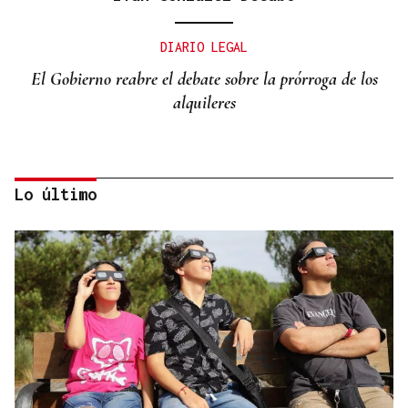
DIARIO LEGAL
El Gobierno reabre el debate sobre la prórroga de los
alquileres
Lo último
Miguel Abad Vila
TRIBUNA
Una crisis migratoria y una crisis sanitaria