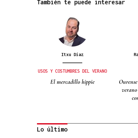
También te puede interesar
Itxu Díaz
R
USOS Y COSTUMBRES DEL VERANO
El mercadillo hippie
Ourense
verano
co
Lo último