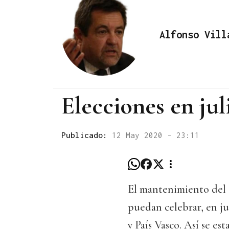
Alfonso Vill
Elecciones en jul
Publicado:
12 May 2020 - 23:11
El mantenimiento del 
puedan celebrar, en jul
y País Vasco. Así se es