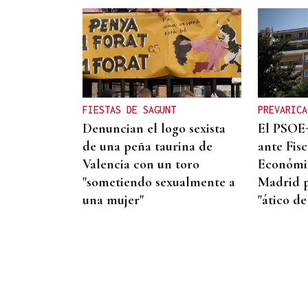
Lalo Pavón
O AFIADOR
Un día haberá autobuses
FIESTAS DE SAGUNT
PREVARICA
Denuncian el logo sexista
El PSOE
de una peña taurina de
ante Fisc
Valencia con un toro
Económic
"sometiendo sexualmente a
Madrid p
una mujer"
"ático de