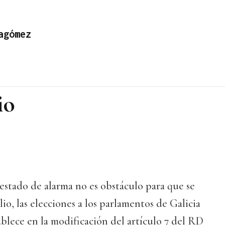
agómez
io
estado de alarma no es obstáculo para que se
io, las elecciones a los parlamentos de Galicia
tablece en la modificación del artículo 7 del RD