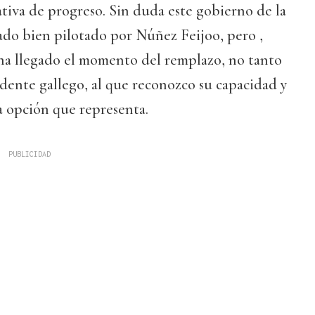
ativa de progreso. Sin duda este gobierno de la
ado bien pilotado por Núñez Feijoo, pero ,
 ha llegado el momento del remplazo, no tanto
idente gallego, al que reconozco su capacidad y
a opción que representa.