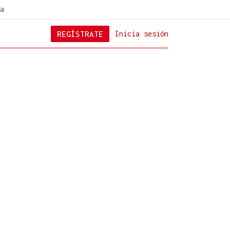
a
REGÍSTRATE
Inicia sesión