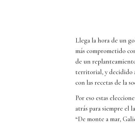
Llega la hora de un go
más comprometido con 
de un replanteamiento
territorial, y decidido
con las recetas de la s
Por eso estas eleccio
atrás para siempre el 
“De monte a mar, Galic