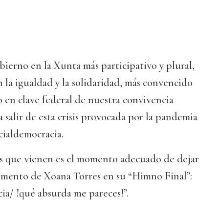
bierno en la Xunta más participativo y plural,
la igualdad y la solidaridad, más convencido
 en clave federal de nuestra convivencia
 a salir de esta crisis provocada por la pandemia
ocialdemocracia.
nes que vienen es el momento adecuado de dejar
lamento de Xoana Torres en su “Himno Final”:
ia/ !qué absurda me pareces!”.