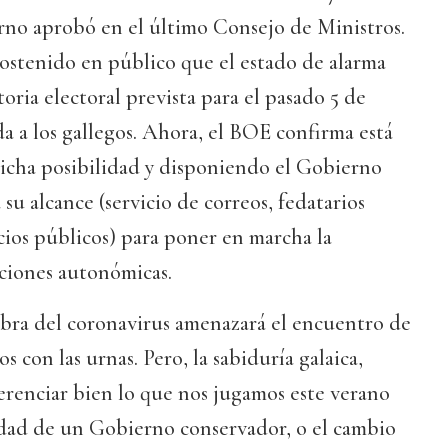
rno aprobó en el último Consejo de Ministros.
ostenido en público que el estado de alarma
oria electoral prevista para el pasado 5 de
da a los gallegos. Ahora, el BOE confirma está
icha posibilidad y disponiendo el Gobierno
 su alcance (servicio de correos, fedatarios
cios públicos) para poner en marcha la
cciones autonómicas.
mbra del coronavirus amenazará el encuentro de
gos con las urnas. Pero, la sabiduría galaica,
ferenciar bien lo que nos jugamos este verano
idad de un Gobierno conservador, o el cambio