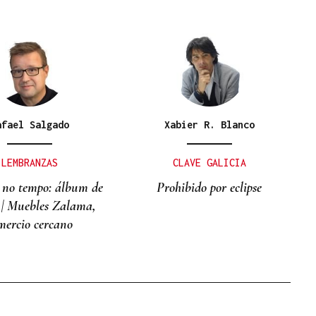
afael Salgado
Xabier R. Blanco
LEMBRANZAS
CLAVE GALICIA
 no tempo: álbum de
Prohibido por eclipse
 | Muebles Zalama,
mercio cercano