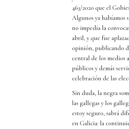
463/2020 que el Gobie
Algunos ya habíamos s
no impedía la convocat
abril, y que fue aplaza
opinión, publicando d
central de los medios a
públicos y demás servi
celebración de las ele
Sin duda, la negra so
las gallegas y los galle
estoy seguro, sabrá di
en Galicia: la continu