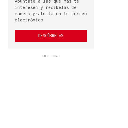
Apúntate a las que más te
interesen y recíbelas de
manera gratuita en tu correo
electrónico
DESCÚBRELAS