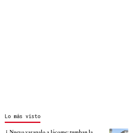
Lo más visto
Nuevo varapalo a Jácome: tumban la