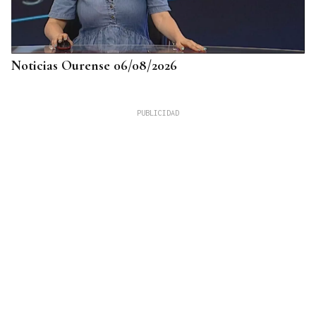
Noticias Ourense 06/08/2026
LLEGÓ ASINTOMÁTICO
Un turista franco-argentino da positivo en
hantavirus Andes y permanece aislado en Galicia