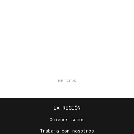
LA REGIÓN
Quiénes somos
Trabaja con nosotros