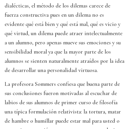
dialécticas, el método de los dilemas carece de
fuerza constructiva pues en un dilema no es
evidente qué está bien y qué está mal, qué es vicio y
qué virtud, un dilema puede atraer intelectualmente
a un alumno, pero apenas mueve sus emociones y su
sensibilidad moral ya que la mayor parte de los
alumnos se sienten naturalmente atraídos por la idea
de desarrollar una personalidad virtuosa.
La profesora Sommers confiesa que buena parte de
sus conclusiones fueron motivadas al escuchar de
labios de sus alumnos de primer curso de filosofía
una típica formulación relativista: la tortura, matar
de hambre o humillar puede estar mal para usted o