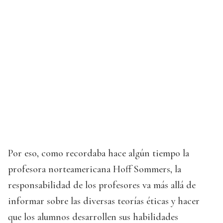
Por eso, como recordaba hace algún tiempo la
profesora norteamericana Hoff Sommers, la
responsabilidad de los profesores va más allá de
informar sobre las diversas teorías éticas y hacer
que los alumnos desarrollen sus habilidades