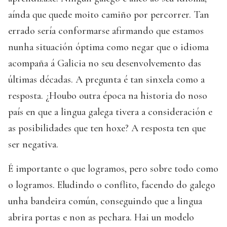
aínda que quede moito camiño por percorrer. Tan
errado sería conformarse afirmando que estamos
nunha situación óptima como negar que o idioma
acompaña á Galicia no seu desenvolvemento das
últimas décadas. A pregunta é tan sinxela como a
resposta. ¿Houbo outra época na historia do noso
país en que a lingua galega tivera a consideración e
as posibilidades que ten hoxe? A resposta ten que
ser negativa.
É importante o que logramos, pero sobre todo como
o logramos. Eludindo o conflito, facendo do galego
unha bandeira común, conseguindo que a lingua
abrira portas e non as pechara. Hai un modelo