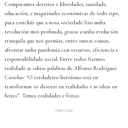
Comparamos dereitos e liberdades, sanidade,
educación, e magnitudes económicas de todo tipo,
para concluír que a nosa sociedade fixo unha
revolución moi profunda, grazas a unha evolución
tranquila que nos permite, entre outras cousas,
afrontar unha pandemia con recursos, eficiencia e
responsabilidade social. Entre todos fixemos
realidade as sabias palabras de Alfonso Rodríguez
Castelao: “O verdadeiro heroísmo está en
transformar os desexos en realidades e as ideas en
feitos”. Temos realidades e feitos.