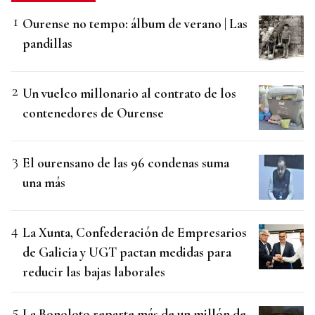
Ourense no tempo: álbum de verano | Las
pandillas
Un vuelco millonario al contrato de los
contenedores de Ourense
El ourensano de las 96 condenas suma
una más
La Xunta, Confederación de Empresarios
de Galicia y UGT pactan medidas para
reducir las bajas laborales
La Bonoloto reparte más de un millón de