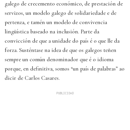
galego de crecemento económico, de prestación de
servizos, un modelo galego de solidariedade e de
pertenza, e tamén un modelo de convivencia
lingüística baseado na inclusión. Parte da
convicción de que a unidade do país é o que lle da
forza. Susténtase na idea de que os galegos teñen
sempre un común denominador que é o idioma
porque, en definitiva, somos “un país de palabras” ao
dicir de Carlos Casares.