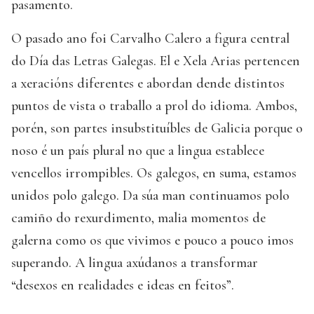
pasamento.
O pasado ano foi Carvalho Calero a figura central
do Día das Letras Galegas. El e Xela Arias pertencen
a xeracións diferentes e abordan dende distintos
puntos de vista o traballo a prol do idioma. Ambos,
porén, son partes insubstituíbles de Galicia porque o
noso é un país plural no que a lingua establece
vencellos irrompibles. Os galegos, en suma, estamos
unidos polo galego. Da súa man continuamos polo
camiño do rexurdimento, malia momentos de
galerna como os que vivimos e pouco a pouco imos
superando. A lingua axúdanos a transformar
“desexos en realidades e ideas en feitos”.