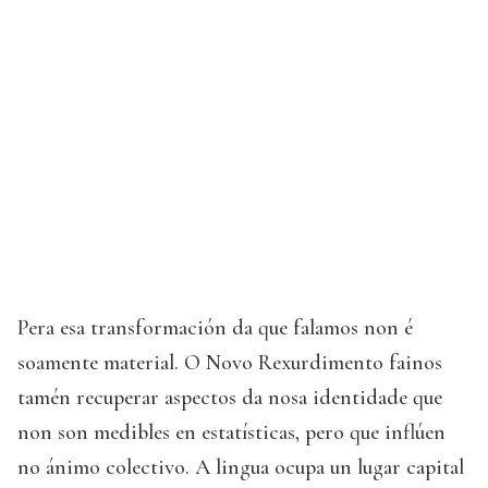
Pera esa transformación da que falamos non é
soamente material. O Novo Rexurdimento fainos
tamén recuperar aspectos da nosa identidade que
non son medibles en estatísticas, pero que inflúen
no ánimo colectivo. A lingua ocupa un lugar capital