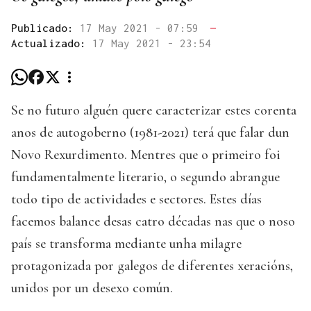
Publicado:
17 May 2021 - 07:59
—
Actualizado:
17 May 2021 - 23:54
Se no futuro alguén quere caracterizar estes corenta
anos de autogoberno (1981-2021) terá que falar dun
Novo Rexurdimento. Mentres que o primeiro foi
fundamentalmente literario, o segundo abrangue
todo tipo de actividades e sectores. Estes días
facemos balance desas catro décadas nas que o noso
país se transforma mediante unha milagre
protagonizada por galegos de diferentes xeracións,
unidos por un desexo común.