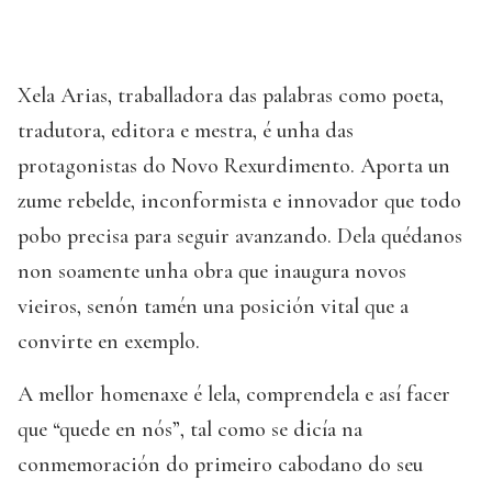
Xela Arias, traballadora das palabras como poeta,
tradutora, editora e mestra, é unha das
protagonistas do Novo Rexurdimento. Aporta un
zume rebelde, inconformista e innovador que todo
pobo precisa para seguir avanzando. Dela quédanos
non soamente unha obra que inaugura novos
vieiros, senón tamén una posición vital que a
convirte en exemplo.
A mellor homenaxe é lela, comprendela e así facer
que “quede en nós”, tal como se dicía na
conmemoración do primeiro cabodano do seu