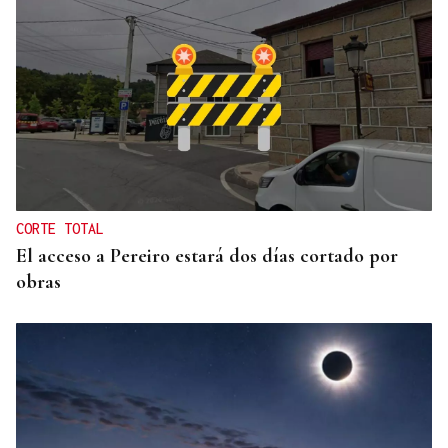
Itxu Díaz
CRÓNICAS DE VERANO
El doble bikini como filosofía de vida
CORTE TOTAL
El acceso a Pereiro estará dos días cortado por
obras