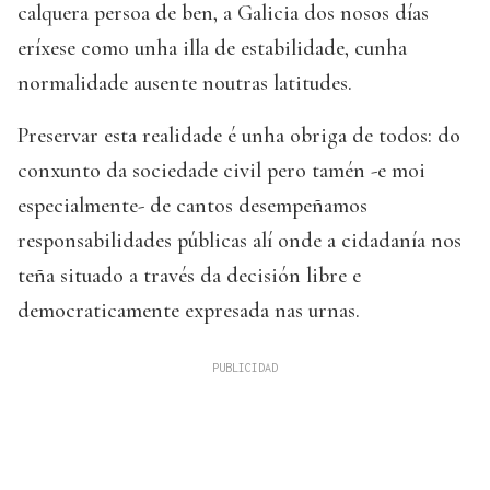
calquera persoa de ben, a Galicia dos nosos días
eríxese como unha illa de estabilidade, cunha
normalidade ausente noutras latitudes.
Preservar esta realidade é unha obriga de todos: do
conxunto da sociedade civil pero tamén -e moi
especialmente- de cantos desempeñamos
responsabilidades públicas alí onde a cidadanía nos
teña situado a través da decisión libre e
democraticamente expresada nas urnas.