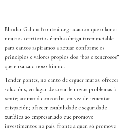
Blindar Galicia fronte á degradación que ollamos
noutros territorios é unha obriga irrenunciable
para cantos aspiramos a actuar conforme os
principios e valores propios dos “bos e xenerosos”
que enxalza o noso himno.
Tender pontes, no canto de erguer muros; ofrecer
solucións, en lugar de crearlle novos problemas á
xente; animar á concordia, en vez de sementar
crispación; ofrecer estabilidade e seguridade
xurídica ao empresariado que promove
investimentos no país, fronte a quen só promove