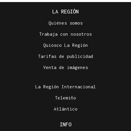
LA REGIÓN
Quiénes somos
Trabaja con nosotros
Quiosco La Región
Tarifas de publicidad
Venta de imágenes
La Región Internacional
Telemiño
Atlántico
INFO