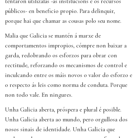
tentaron utilizalas -as institucións e os recursos
públicos- en beneficio propio. Para delinquir,
porque hai que chamar as cousas polo seu nome.
Malia que Galicia se mantén á marxe de
comportamentos impropios, cómpre non baixar a
garda, redobrando os esforzos para obrar con
rectitude, reforzando os mecanismos de control e
inculcando entre os máis novos o valor do esforzo e
o respecto ás leis como norma de conduta. Porque
non todo vale. En ningures.
Unha Galicia aberta, próspera e plural é posible.
Unha Galicia aberta ao mundo, pero orgullosa dos
nosos sinais de identidade. Unha Galicia que