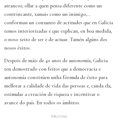
atrancos; ollar a quen pensa diferente como un
contrincante, xamais como un inimigo,...
conforman un conxunto de actitudes que en Galicia
temos interiorizadas e que explican, en boa medida,
o noso xeito de ser e de actuar. Tamén algúns dos
nosos éxitos.
Despois de máis de 40 anos de autonomía, Galicia
ten demostrado con feitos que a democracia e
autonomía constitúen unha fórmula de éxito para
mellorar a calidade de vida das persoas e, canda ela,
estimular a creación de riqueza e incentivar o
avance do país. En todos os ámbitos.