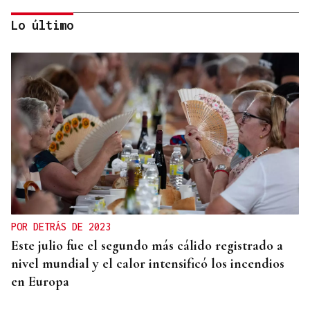
Lo último
Miguel Abad Vila
TRIBUNA
Una crisis migratoria y una crisis sanitaria
POR DETRÁS DE 2023
Este julio fue el segundo más cálido registrado a
nivel mundial y el calor intensificó los incendios
en Europa