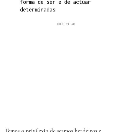
forma de ser e de actuar
determinadas
Temos o privilexio de sermos herdeiros e