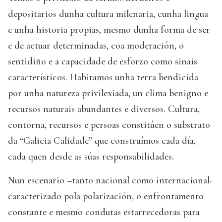
depositarios dunha cultura milenaria, cunha lingua
e unha historia propias, mesmo dunha forma de ser
e de actuar determinadas, coa moderación, o
sentidiño e a capacidade de esforzo como sinais
característicos. Habitamos unha terra bendicida
por unha natureza privilexiada, un clima benigno e
recursos naturais abundantes e diversos. Cultura,
contorna, recursos e persoas constitúen o substrato
da “Galicia Calidade” que construímos cada día,
cada quen desde as súas responsabilidades.
Nun escenario –tanto nacional como internacional-
caracterizado pola polarización, o enfrontamento
constante e mesmo condutas estarrecedoras para