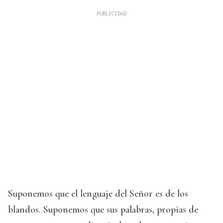
Suponemos que el lenguaje del Señor es de los
blandos. Suponemos que sus palabras, propias de