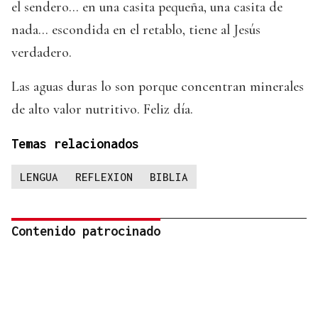
el sendero… en una casita pequeña, una casita de
nada… escondida en el retablo, tiene al Jesús
verdadero.
Las aguas duras lo son porque concentran minerales
de alto valor nutritivo. Feliz día.
Temas relacionados
LENGUA
REFLEXION
BIBLIA
Contenido patrocinado