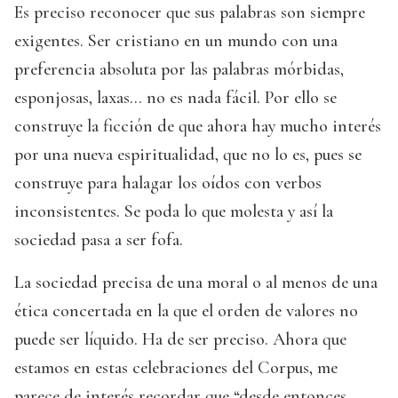
Es preciso reconocer que sus palabras son siempre
exigentes. Ser cristiano en un mundo con una
preferencia absoluta por las palabras mórbidas,
esponjosas, laxas… no es nada fácil. Por ello se
construye la ficción de que ahora hay mucho interés
por una nueva espiritualidad, que no lo es, pues se
construye para halagar los oídos con verbos
inconsistentes. Se poda lo que molesta y así la
sociedad pasa a ser fofa.
La sociedad precisa de una moral o al menos de una
ética concertada en la que el orden de valores no
puede ser líquido. Ha de ser preciso. Ahora que
estamos en estas celebraciones del Corpus, me
parece de interés recordar que “desde entonces