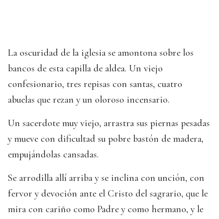
La oscuridad de la iglesia se amontona sobre los
bancos de esta capilla de aldea. Un viejo
confesionario, tres repisas con santas, cuatro
abuelas que rezan y un oloroso incensario.
Un sacerdote muy viejo, arrastra sus piernas pesadas
y mueve con dificultad su pobre bastón de madera,
empujándolas cansadas.
Se arrodilla allí arriba y se inclina con unción, con
fervor y devoción ante el Cristo del sagrario, que le
mira con cariño como Padre y como hermano, y le