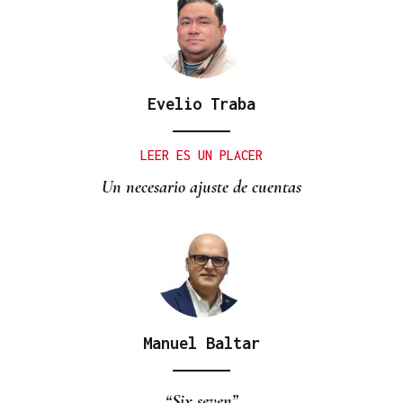
Evelio Traba
LEER ES UN PLACER
Un necesario ajuste de cuentas
Manuel Baltar
“Six seven”