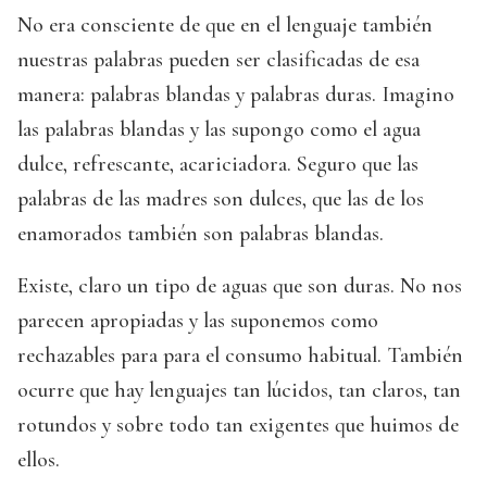
No era consciente de que en el lenguaje también
nuestras palabras pueden ser clasificadas de esa
manera: palabras blandas y palabras duras. Imagino
las palabras blandas y las supongo como el agua
dulce, refrescante, acariciadora. Seguro que las
palabras de las madres son dulces, que las de los
enamorados también son palabras blandas.
Existe, claro un tipo de aguas que son duras. No nos
parecen apropiadas y las suponemos como
rechazables para para el consumo habitual. También
ocurre que hay lenguajes tan lúcidos, tan claros, tan
rotundos y sobre todo tan exigentes que huimos de
ellos.