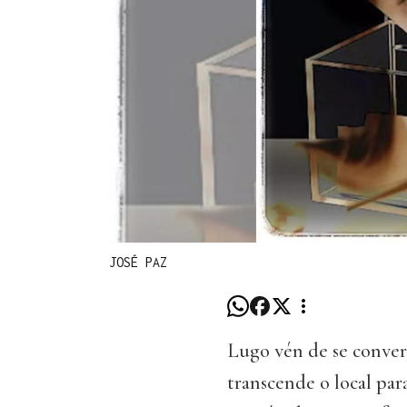
JOSÉ PAZ
Lugo vén de se conver
transcende o local par