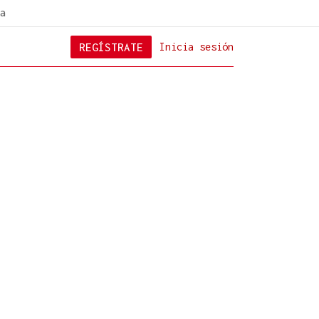
a
REGÍSTRATE
Inicia sesión