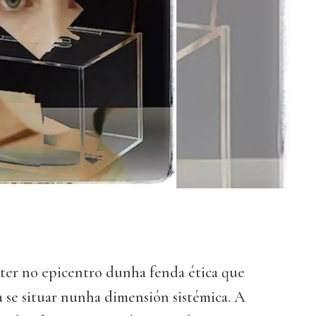
ter no epicentro dunha fenda ética que
a se situar nunha dimensión sistémica. A