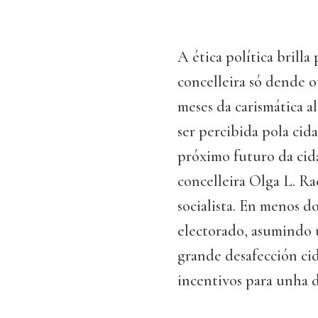
A ética política brilla
concelleira só dende o
meses da carismática a
ser percibida pola cid
próximo futuro da cid
concelleira Olga L. R
socialista. En menos d
electorado, asumindo 
grande desafección cid
incentivos para unha 