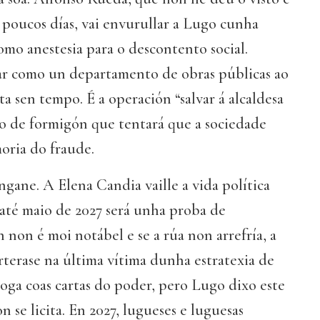
 poucos días, vai envurullar a Lugo cunha
mo anestesia para o descontento social.
r como un departamento de obras públicas ao
a sen tempo. É a operación “salvar á alcaldesa
 de formigón que tentará que a sociedade
oria do fraude.
gane. A Elena Candia vaille a vida política
 até maio de 2027 será unha proba de
ón non é moi notábel e se a rúa non arrefría, a
rterase na última vítima dunha estratexia de
oga coas cartas do poder, pero Lugo dixo este
 se licita. En 2027, lugueses e luguesas