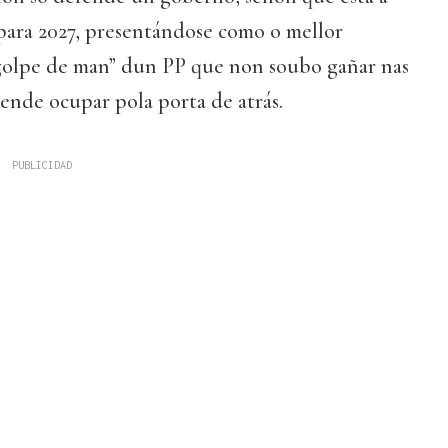
 para 2027, presentándose como o mellor
“golpe de man” dun PP que non soubo gañar nas
ende ocupar pola porta de atrás.