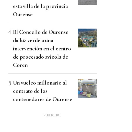
esta villa de la provincia
Ourense
El Concello de Ourense
da luz verde a una
intervención en el centro
de procesado avícola de
Coren
Un vuelco millonario al
contrato de los
contenedores de Ourense