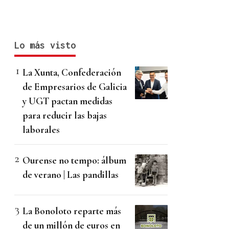
Lo más visto
La Xunta, Confederación
de Empresarios de Galicia
y UGT pactan medidas
para reducir las bajas
laborales
Ourense no tempo: álbum
de verano | Las pandillas
La Bonoloto reparte más
de un millón de euros en