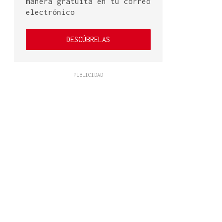
manera gratuita en tu correo
electrónico
DESCÚBRELAS