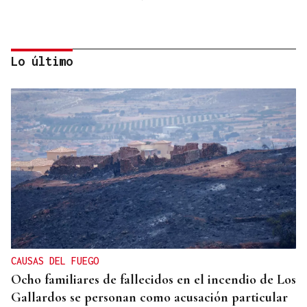
Lo último
Miguel Abad Vila
TRIBUNA
Una crisis migratoria y una crisis sanitaria
CAUSAS DEL FUEGO
Ocho familiares de fallecidos en el incendio de Los
Gallardos se personan como acusación particular