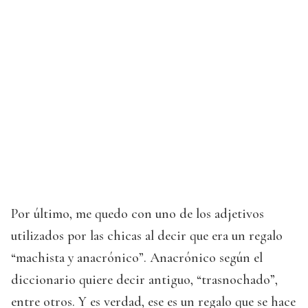
Por último, me quedo con uno de los adjetivos
utilizados por las chicas al decir que era un regalo
“machista y anacrónico”. Anacrónico según el
diccionario quiere decir antiguo, “trasnochado”,
entre otros. Y es verdad, ese es un regalo que se hace