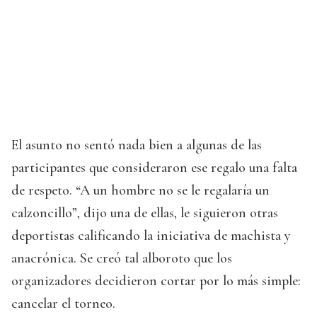
El asunto no sentó nada bien a algunas de las
participantes que consideraron ese regalo una falta
de respeto. “A un hombre no se le regalaría un
calzoncillo”, dijo una de ellas, le siguieron otras
deportistas calificando la iniciativa de machista y
anacrónica. Se creó tal alboroto que los
organizadores decidieron cortar por lo más simple:
cancelar el torneo.