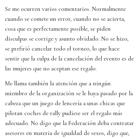
Se me ocurren varios comentarios. Normalmente
cuando se comete un error, cuando no se acierta,
cosa que es perfectamente posible, se piden
disculpas se corrige y asunto olvidado. No se hizo,
se prefirió cancelar todo el torneo, lo que hace
sentir que la culpa de la cancelación del evento es de
las mujeres que no aceptan ese regalo.
Me llama también la atención que a ningún
miembro de la organización se le haya pasado por la
cabeza que un juego de lencería a unas chicas que
pilotan coches de rally pudiese ser el regalo más
adecuado. No digo que la Federación deba contratar
asesores en materia de igualdad de sexos, digo que,