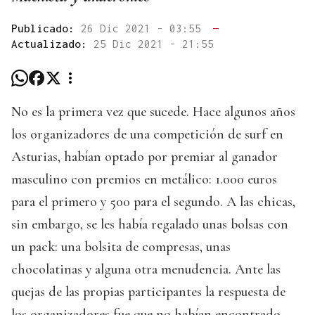
Publicado:
26 Dic 2021 - 03:55
—
Actualizado:
25 Dic 2021 - 21:55
No es la primera vez que sucede. Hace algunos años
los organizadores de una competición de surf en
Asturias, habían optado por premiar al ganador
masculino con premios en metálico: 1.000 euros
para el primero y 500 para el segundo. A las chicas,
sin embargo, se les había regalado unas bolsas con
un pack: una bolsita de compresas, unas
chocolatinas y alguna otra menudencia. Ante las
quejas de las propias participantes la respuesta de
los organizadores fue que no habían encontrado