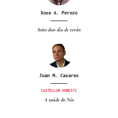
Xose A. Perozo
Soño dun día de verán
Juan M. Casares
CASTELLUM HONESTI
A saúde do Nós