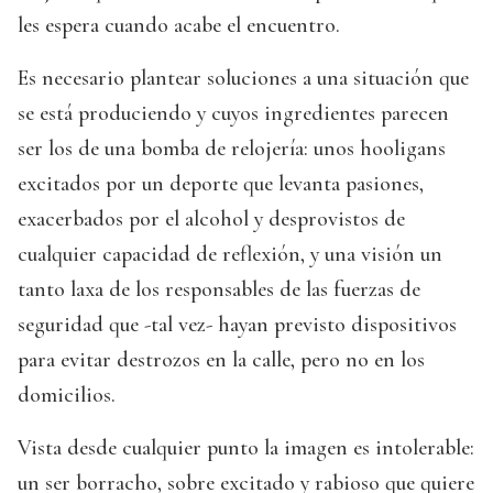
les espera cuando acabe el encuentro.
Es necesario plantear soluciones a una situación que
se está produciendo y cuyos ingredientes parecen
ser los de una bomba de relojería: unos hooligans
excitados por un deporte que levanta pasiones,
exacerbados por el alcohol y desprovistos de
cualquier capacidad de reflexión, y una visión un
tanto laxa de los responsables de las fuerzas de
seguridad que -tal vez- hayan previsto dispositivos
para evitar destrozos en la calle, pero no en los
domicilios.
Vista desde cualquier punto la imagen es intolerable:
un ser borracho, sobre excitado y rabioso que quiere