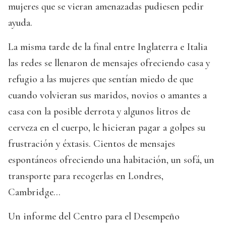
mujeres que se vieran amenazadas pudiesen pedir
ayuda.
La misma tarde de la final entre Inglaterra e Italia
las redes se llenaron de mensajes ofreciendo casa y
refugio a las mujeres que sentían miedo de que
cuando volvieran sus maridos, novios o amantes a
casa con la posible derrota y algunos litros de
cerveza en el cuerpo, le hicieran pagar a golpes su
frustración y éxtasis. Cientos de mensajes
espontáneos ofreciendo una habitación, un sofá, un
transporte para recogerlas en Londres,
Cambridge…
Un informe del Centro para el Desempeño