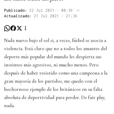
Publicado:
22 Jul 2021 - 00:36
—
Actualizado:
21 Jul 2021 - 21:36
Nada nuevo bajo el sol si, a veces, fútbol se asocia a
violencia. Está claro que no a todos los amantes del
deporte más popular del mundo les despierta sus
instintos más agresivos, ni mucho menos. Pero
después de haber resistido como una campeona a la
gran mayoría de los partidos, me quedo con el
bochornoso ejemplo de los británicos en su falta
absoluta de deportividad para perder. De fair play,
nada.