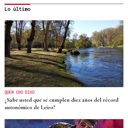
Lo último
Itxu Díaz
CRÓNICAS DE VERANO
El doble bikini como filosofía de vida
QUEN CHO DIXO
¿Sabe usted que se cumplen diez años del récord
autonómico de Leiro?