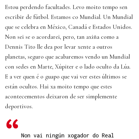
Estou perdendo facultades. Levo moito tempo sen
escribir de fútbol. Estamos co Mundial. Un Mundial
que se celebra en México, Canadá e Estados Unidos.
Non sei se o acordarei, pero, tan axiña como a
Dennis Tito lle dea por levar xente a outros
planetas, seguro que acabaremos vendo un Mundial
con sedes en Marte, Xúpiter e o lado oculto da Lúa.
E a ver quen é o guapo que vai ver estes últimos se
están ocultos. Hai xa moito tempo que estes
acontecementos deixaron de ser simplemente
deportivos.
Non vai ningún xogador do Real