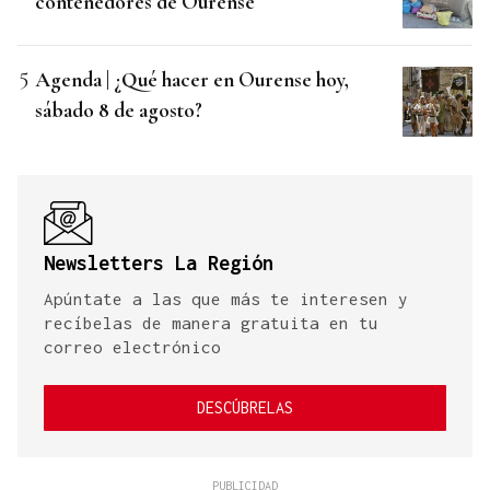
contenedores de Ourense
Agenda | ¿Qué hacer en Ourense hoy,
sábado 8 de agosto?
Newsletters La Región
Apúntate a las que más te interesen y
recíbelas de manera gratuita en tu
correo electrónico
DESCÚBRELAS