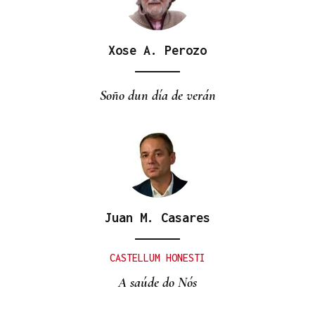
Xose A. Perozo
Soño dun día de verán
Juan M. Casares
CASTELLUM HONESTI
A saúde do Nós