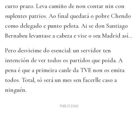
curto prazo. Leva camiño de non contar nin con
suplentes patrios. Ao final quedará o pobre Chendo
como delegado e punto pelota. Ai se don Santiago
Bernabeu levantase a cabeza e vise o seu Madrid así...
Pero desvieime do esencial: un servidor ten
intención de ver todos os partidos que poida. A
pena é que a primeira canle da TVE non os emita
todos. Total, só será un mes sen facerlle caso a
ninguén.