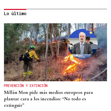
Lo último
Itxu Díaz
CRÓNICAS DE VERANO
El doble bikini como filosofía de vida
PREVENCIÓN Y EXTINCIÓN
Millán Mon pide más medios europeos para
plantar cara a los incendios: “No todo es
extinguir”