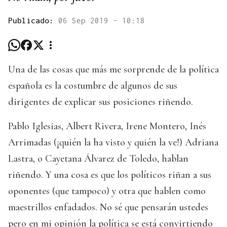
Publicado:
06 Sep 2019 - 10:18
Una de las cosas que más me sorprende de la política
española es la costumbre de algunos de sus
dirigentes de explicar sus posiciones riñendo.
Pablo Iglesias, Albert Rivera, Irene Montero, Inés
Arrimadas (¡quién la ha visto y quién la ve!) Adriana
Lastra, o Cayetana Álvarez de Toledo, hablan
riñendo. Y una cosa es que los políticos riñan a sus
oponentes (que tampoco) y otra que hablen como
maestrillos enfadados. No sé que pensarán ustedes
pero en mi opinión la política se está convirtiendo