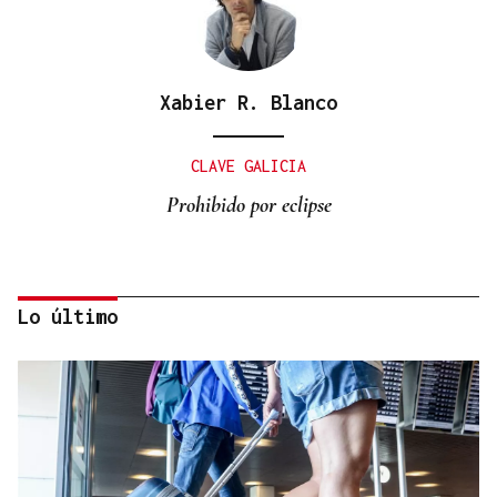
Xabier R. Blanco
CLAVE GALICIA
Prohibido por eclipse
Lo último
Lalo Pavón
O AFIADOR