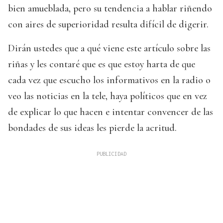
bien amueblada, pero su tendencia a hablar riñendo
con aires de superioridad resulta difícil de digerir.
Dirán ustedes que a qué viene este artículo sobre las
riñas y les contaré que es que estoy harta de que
cada vez que escucho los informativos en la radio o
veo las noticias en la tele, haya políticos que en vez
de explicar lo que hacen e intentar convencer de las
bondades de sus ideas les pierde la acritud.