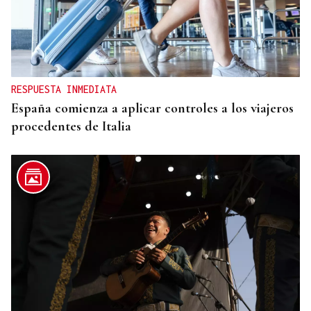
Un día haberá autobuses
RESPUESTA INMEDIATA
España comienza a aplicar controles a los viajeros
procedentes de Italia