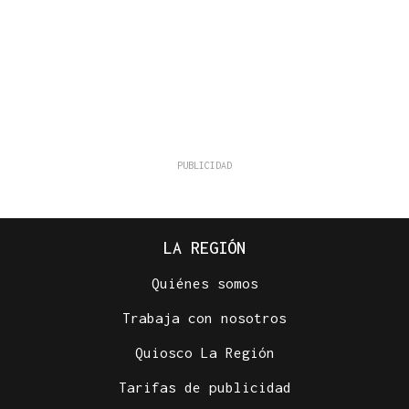
LA REGIÓN
Quiénes somos
Trabaja con nosotros
Quiosco La Región
Tarifas de publicidad