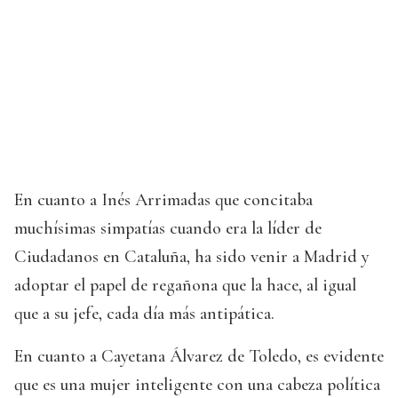
En cuanto a Inés Arrimadas que concitaba
muchísimas simpatías cuando era la líder de
Ciudadanos en Cataluña, ha sido venir a Madrid y
adoptar el papel de regañona que la hace, al igual
que a su jefe, cada día más antipática.
En cuanto a Cayetana Álvarez de Toledo, es evidente
que es una mujer inteligente con una cabeza política