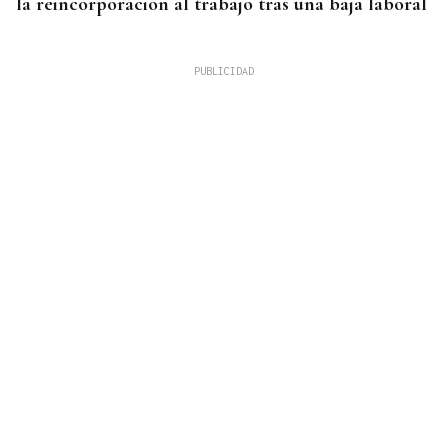
la reincorporación al trabajo tras una baja laboral
Noticias Ourense 07/08/2026