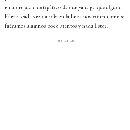
en un espacio antipático donde ya digo que algunos
líderes cada vez que abren la boca nos riñen como si
fuéramos alumnos poco atentos y nada listos.