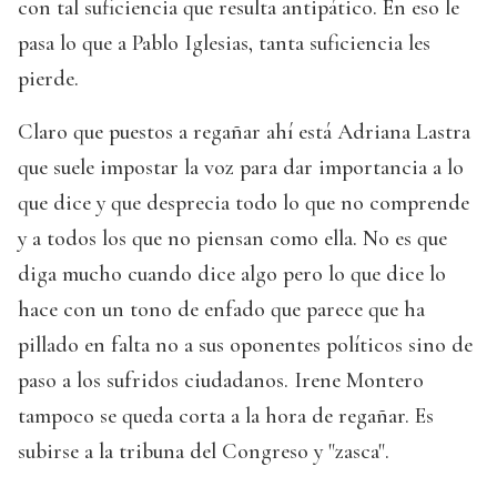
con tal suficiencia que resulta antipático. En eso le
pasa lo que a Pablo Iglesias, tanta suficiencia les
pierde.
Claro que puestos a regañar ahí está Adriana Lastra
que suele impostar la voz para dar importancia a lo
que dice y que desprecia todo lo que no comprende
y a todos los que no piensan como ella. No es que
diga mucho cuando dice algo pero lo que dice lo
hace con un tono de enfado que parece que ha
pillado en falta no a sus oponentes políticos sino de
paso a los sufridos ciudadanos. Irene Montero
tampoco se queda corta a la hora de regañar. Es
subirse a la tribuna del Congreso y "zasca".