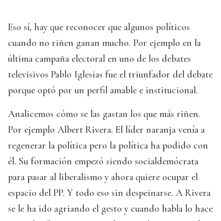
Eso sí, hay que reconocer que algunos políticos
cuando no riñen ganan mucho. Por ejemplo en la
última campaña electoral en uno de los debates
televisivos Pablo Iglesias fue el triunfador del debate
porque optó por un perfil amable e institucional.
Analicemos cómo se las gastan los que más riñen.
Por ejemplo Albert Rivera. El líder naranja venía a
regenerar la política pero la política ha podido con
él. Su formación empezó siendo socialdemócrata
para pasar al liberalismo y ahora quiere ocupar el
espacio del PP. Y todo eso sin despeinarse. A Rivera
se le ha ido agriando el gesto y cuando habla lo hace