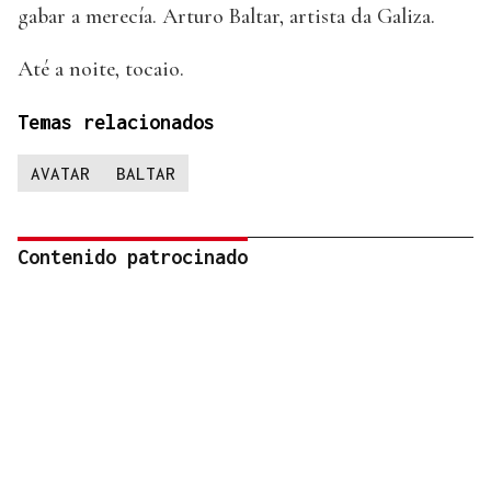
gabar a merecía. Arturo Baltar, artista da Galiza.
Até a noite, tocaio.
Temas relacionados
AVATAR
BALTAR
Contenido patrocinado