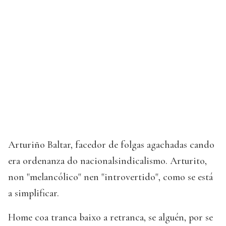
Arturiño Baltar, facedor de folgas agachadas cando
era ordenanza do nacionalsindicalismo. Arturito,
non "melancólico" nen "introvertido", como se está
a simplificar.
Home coa tranca baixo a retranca, se alguén, por se