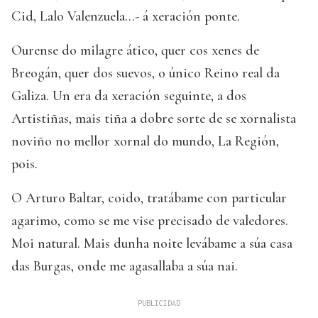
Cid, Lalo Valenzuela…- á xeración ponte.
Ourense do milagre ático, quer cos xenes de
Breogán, quer dos suevos, o único Reino real da
Galiza. Un era da xeración seguinte, a dos
Artistiñas, mais tiña a dobre sorte de se xornalista
noviño no mellor xornal do mundo, La Región,
pois.
O Arturo Baltar, coido, tratábame con particular
agarimo, como se me vise precisado de valedores.
Moi natural. Mais dunha noite levábame a súa casa
das Burgas, onde me agasallaba a súa nai.