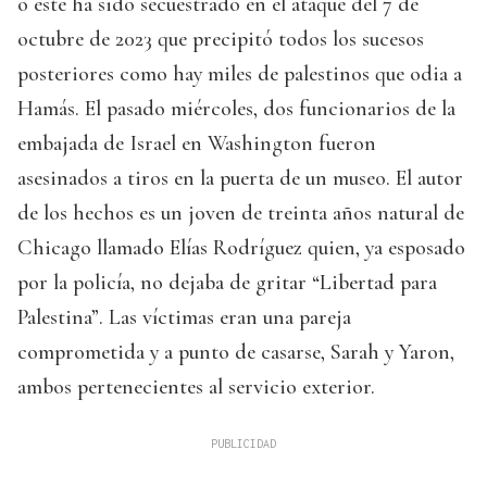
o éste ha sido secuestrado en el ataque del 7 de
octubre de 2023 que precipitó todos los sucesos
posteriores como hay miles de palestinos que odia a
Hamás. El pasado miércoles, dos funcionarios de la
embajada de Israel en Washington fueron
asesinados a tiros en la puerta de un museo. El autor
de los hechos es un joven de treinta años natural de
Chicago llamado Elías Rodríguez quien, ya esposado
por la policía, no dejaba de gritar “Libertad para
Palestina”. Las víctimas eran una pareja
comprometida y a punto de casarse, Sarah y Yaron,
ambos pertenecientes al servicio exterior.