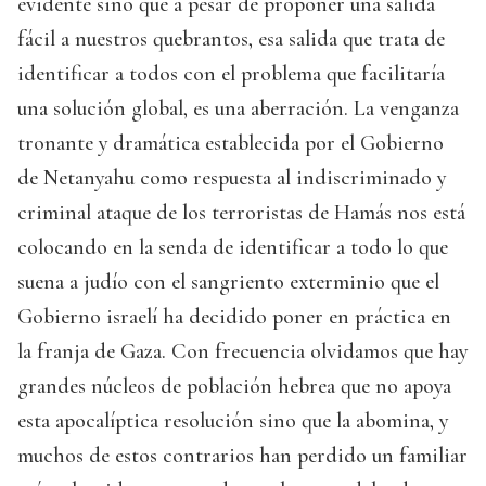
evidente sino que a pesar de proponer una salida
fácil a nuestros quebrantos, esa salida que trata de
identificar a todos con el problema que facilitaría
una solución global, es una aberración. La venganza
tronante y dramática establecida por el Gobierno
de Netanyahu como respuesta al indiscriminado y
criminal ataque de los terroristas de Hamás nos está
colocando en la senda de identificar a todo lo que
suena a judío con el sangriento exterminio que el
Gobierno israelí ha decidido poner en práctica en
la franja de Gaza. Con frecuencia olvidamos que hay
grandes núcleos de población hebrea que no apoya
esta apocalíptica resolución sino que la abomina, y
muchos de estos contrarios han perdido un familiar