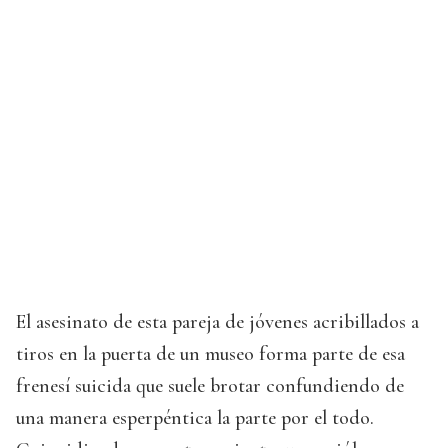
El asesinato de esta pareja de jóvenes acribillados a
tiros en la puerta de un museo forma parte de esa
frenesí suicida que suele brotar confundiendo de
una manera esperpéntica la parte por el todo.