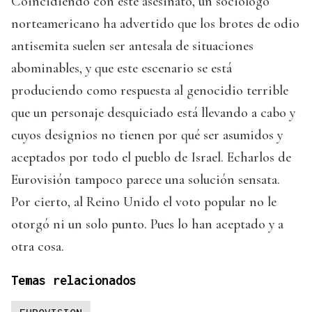
Coincidiendo con este asesinato, un sociólogo
norteamericano ha advertido que los brotes de odio
antisemita suelen ser antesala de situaciones
abominables, y que este escenario se está
produciendo como respuesta al genocidio terrible
que un personaje desquiciado está llevando a cabo y
cuyos designios no tienen por qué ser asumidos y
aceptados por todo el pueblo de Israel. Echarlos de
Eurovisión tampoco parece una solución sensata.
Por cierto, al Reino Unido el voto popular no le
otorgó ni un solo punto. Pues lo han aceptado y a
otra cosa.
Temas relacionados