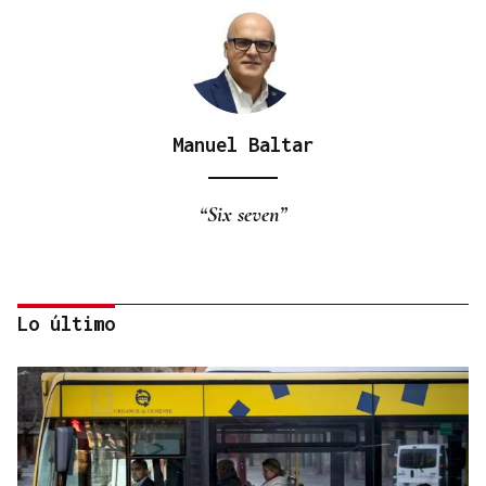
Manuel Baltar
“Six seven”
Lo último
Eduardo Medrano
Primera carrera de Ascot