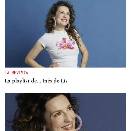
Lalo Pavón
O AFIADOR
Un día haberá autobuses
LA REVISTA
La playlist de... Inés de Lis