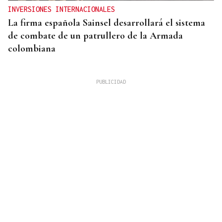
INVERSIONES INTERNACIONALES
La firma española Sainsel desarrollará el sistema
de combate de un patrullero de la Armada
colombiana
RELACIONES DIPLOMÁTICAS
Chile y Venezuela retoman sus relaciones
consulares tras dos años de ruptura