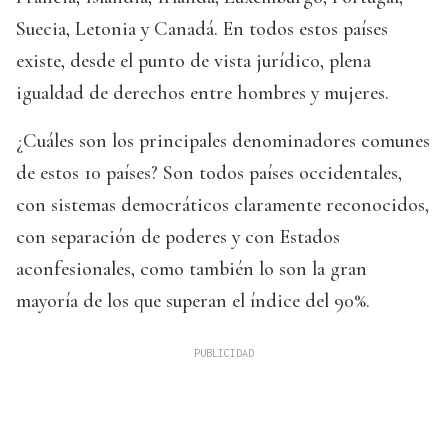
Suecia, Letonia y Canadá. En todos estos países
existe, desde el punto de vista jurídico, plena
igualdad de derechos entre hombres y mujeres.
¿Cuáles son los principales denominadores comunes
de estos 10 países? Son todos países occidentales,
con sistemas democráticos claramente reconocidos,
con separación de poderes y con Estados
aconfesionales, como también lo son la gran
mayoría de los que superan el índice del 90%.