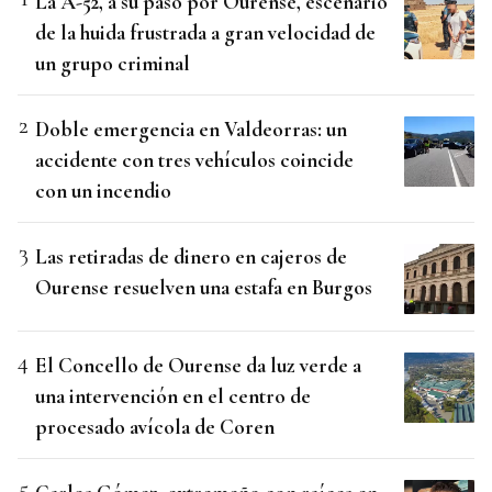
La A-52, a su paso por Ourense, escenario
de la huida frustrada a gran velocidad de
un grupo criminal
Doble emergencia en Valdeorras: un
accidente con tres vehículos coincide
con un incendio
Las retiradas de dinero en cajeros de
Ourense resuelven una estafa en Burgos
El Concello de Ourense da luz verde a
una intervención en el centro de
procesado avícola de Coren