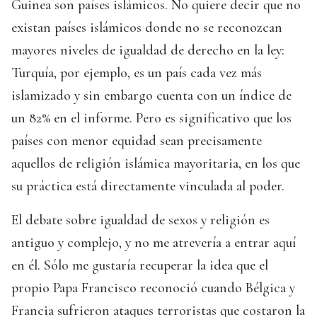
Guinea son países islámicos. No quiere decir que no
existan países islámicos donde no se reconozcan
mayores niveles de igualdad de derecho en la ley:
Turquía, por ejemplo, es un país cada vez más
islamizado y sin embargo cuenta con un índice de
un 82% en el informe. Pero es significativo que los
países con menor equidad sean precisamente
aquellos de religión islámica mayoritaria, en los que
su práctica está directamente vinculada al poder.
El debate sobre igualdad de sexos y religión es
antiguo y complejo, y no me atrevería a entrar aquí
en él. Sólo me gustaría recuperar la idea que el
propio Papa Francisco reconoció cuando Bélgica y
Francia sufrieron ataques terroristas que costaron la