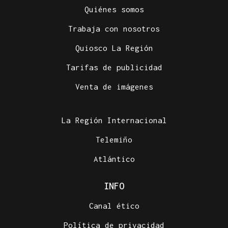
Quiénes somos
Trabaja con nosotros
Quiosco La Región
Tarifas de publicidad
Venta de imágenes
La Región Internacional
Telemiño
Atlántico
INFO
Canal ético
Política de privacidad