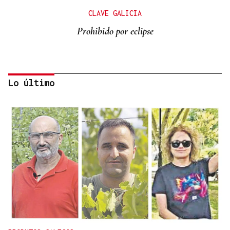
CLAVE GALICIA
Prohibido por eclipse
Lo último
Lalo Pavón
O AFIADOR
Un día haberá autobuses