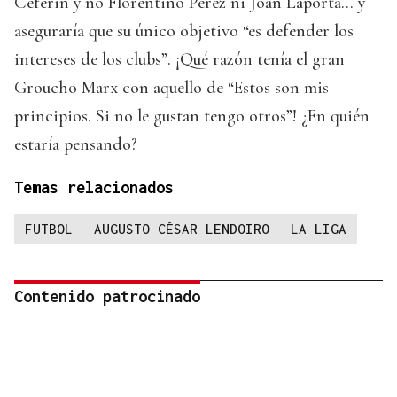
Ceferin y no Florentino Pérez ni Joan Laporta... y
aseguraría que su único objetivo “es defender los
intereses de los clubs”. ¡Qué razón tenía el gran
Groucho Marx con aquello de “Estos son mis
principios. Si no le gustan tengo otros”! ¿En quién
estaría pensando?
Temas relacionados
FUTBOL
AUGUSTO CÉSAR LENDOIRO
LA LIGA
Contenido patrocinado