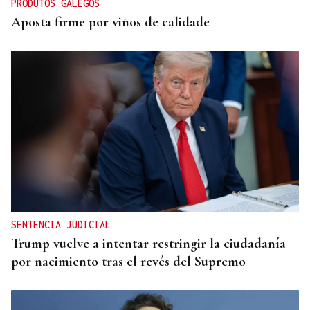
PRODUTOS GALEGOS
Aposta firme por viños de calidade
SENTENCIA JUDICIAL
Trump vuelve a intentar restringir la ciudadanía
por nacimiento tras el revés del Supremo