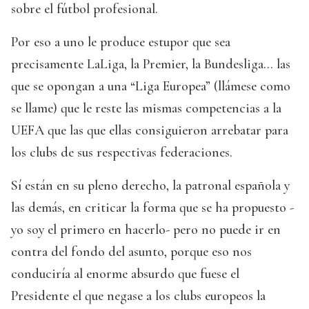
sobre el fútbol profesional.
Por eso a uno le produce estupor que sea
precisamente LaLiga, la Premier, la Bundesliga... las
que se opongan a una “Liga Europea” (llámese como
se llame) que le reste las mismas competencias a la
UEFA que las que ellas consiguieron arrebatar para
los clubs de sus respectivas federaciones.
Sí están en su pleno derecho, la patronal española y
las demás, en criticar la forma que se ha propuesto -
yo soy el primero en hacerlo- pero no puede ir en
contra del fondo del asunto, porque eso nos
conduciría al enorme absurdo que fuese el
Presidente el que negase a los clubs europeos la