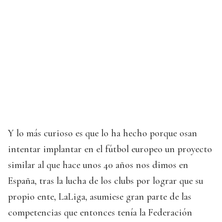
Y lo más curioso es que lo ha hecho porque osan
intentar implantar en el fútbol europeo un proyecto
similar al que hace unos 40 años nos dimos en
España, tras la lucha de los clubs por lograr que su
propio ente, LaLiga, asumiese gran parte de las
competencias que entonces tenía la Federación