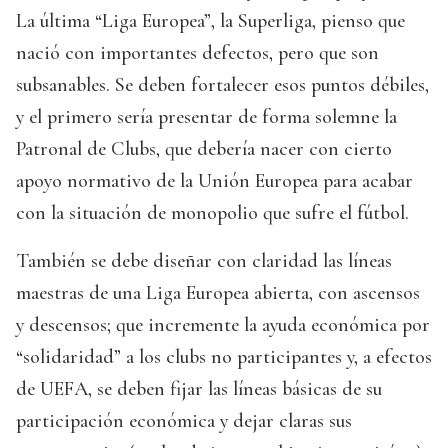
La última “Liga Europea”, la Superliga, pienso que
nació con importantes defectos, pero que son
subsanables. Se deben fortalecer esos puntos débiles,
y el primero sería presentar de forma solemne la
Patronal de Clubs, que debería nacer con cierto
apoyo normativo de la Unión Europea para acabar
con la situación de monopolio que sufre el fútbol.
También se debe diseñar con claridad las líneas
maestras de una Liga Europea abierta, con ascensos
y descensos; que incremente la ayuda económica por
“solidaridad” a los clubs no participantes y, a efectos
de UEFA, se deben fijar las líneas básicas de su
participación económica y dejar claras sus