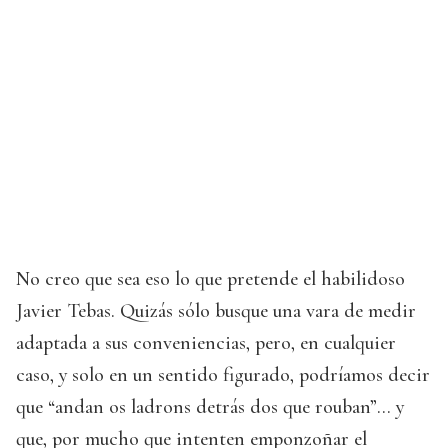
No creo que sea eso lo que pretende el habilidoso
Javier Tebas. Quizás sólo busque una vara de medir
adaptada a sus conveniencias, pero, en cualquier
caso, y solo en un sentido figurado, podríamos decir
que “andan os ladrons detrás dos que rouban”... y
que, por mucho que intenten emponzoñar el