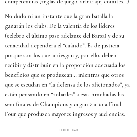
competencias (reglas de juego, arbitraje, comités...)
No dudo ni un instante que la gran batalla la
ganarán los clubs. De la valentía de los líderes
(celebro el último paso adelante del Barsa) y de su
tenacidad dependerá el “cuándo”. Es de justicia
porque son los que arriesgan y, por ello, deben
recibir y distribuir en la proporción adecuada los
beneficios que se produzcan... mientras que otros
que se escudan en “la defensa de los aficionados”, ya
están pensando en “robarles” a esas hinchadas las
semifinales de Champions y organizar una Final
Four que produzca mayores ingresos y audiencias.