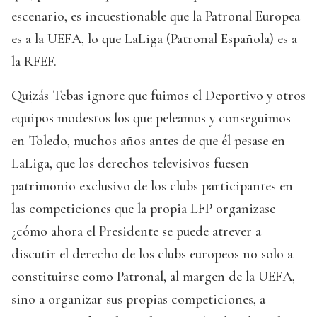
escenario, es incuestionable que la Patronal Europea
es a la UEFA, lo que LaLiga (Patronal Española) es a
la RFEF.
Quizás Tebas ignore que fuimos el Deportivo y otros
equipos modestos los que peleamos y conseguimos
en Toledo, muchos años antes de que él pesase en
LaLiga, que los derechos televisivos fuesen
patrimonio exclusivo de los clubs participantes en
las competiciones que la propia LFP organizase
¿cómo ahora el Presidente se puede atrever a
discutir el derecho de los clubs europeos no solo a
constituirse como Patronal, al margen de la UEFA,
sino a organizar sus propias competiciones, a