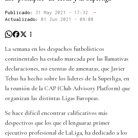
Publicado:
31 May 2021 - 17:32
—
Actualizado:
01 Jun 2021 - 09:08
La semana en los despachos futbolísticos
continentales ha estado marcada por las llamativas
declaraciones, no exentas de amenazas, que Javier
Tebas ha hecho sobre los lideres de la Superliga, en
la reunión de la CAP (Club Advisory Platform) que
organizan las distintas Ligas Europeas.
Se hace difícil encontrar calificativos más
despectivos que los que el lenguaraz primer
ejecutivo profesional de LaLiga, ha dedicado a los