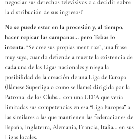
negociar sus derechos televisivos ó a decidir sobre
la distribución de sus ingresos?
No se puede estar en la procesión y, al tiempo,
hacer repicar las campanas... pero Tebas lo
intenta.
“Se cree sus propias mentira:s”, una frase
muy suya, cuando defiende a muerte la existencia de
cada una de las Ligas nacionales y niega la
posibilidad de la creación de una Liga de Europa
(llámese Superliga o como se llame) dirigida por la
Patronal de los Clubs... con una UEFA que vería
limitadas sus competencias en esa “Liga Europea” a
las similares a las que mantienen las federaciones de
España, Inglaterra, Alemania, Francia, Italia... en sus
Ligas locales.